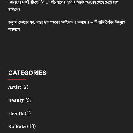
‘আমাদের একটু বাঁচতে দিন…’ পাঁচ মাসের সংসার ভাঙার গুঞ্জনের জেরে চোখে জল
রণজয়ের
বন্যায় ভেঙেছে ঘর, নতুন ছাদ গড়বেন ‘ভাইজান’! অসমে ৫০০টি বাড়ি তৈরির উদ্যোগ
সলমনের
CATEGORIES
(2)
Artist
(5)
Beauty
(1)
Health
(13)
Kolkata