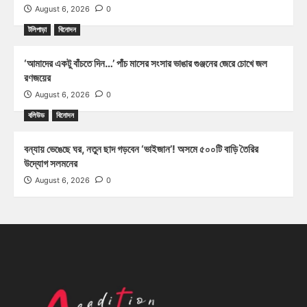
August 6, 2026
0
টলিপাড়া
বিনোদন
‘আমাদের একটু বাঁচতে দিন…’ পাঁচ মাসের সংসার ভাঙার গুঞ্জনের জেরে চোখে জল
রণজয়ের
August 6, 2026
0
বলিউড
বিনোদন
বন্যায় ভেঙেছে ঘর, নতুন ছাদ গড়বেন ‘ভাইজান’! অসমে ৫০০টি বাড়ি তৈরির
উদ্যোগ সলমনের
August 6, 2026
0