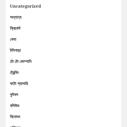
Uncategorized
অন্যান্য
ক্রিকেট
খেলা
টলিপাড়া
টো টো কোম্পানি
ট্রেন্ডিং
ফটো গ্যালারি
ফুটবল
বলিউড
বিনোদন