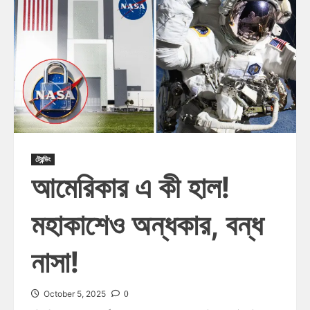
ট্রেন্ডিং
আমেরিকার এ কী হাল!
মহাকাশেও অন্ধকার, বন্ধ
নাসা!
0
October 5, 2025