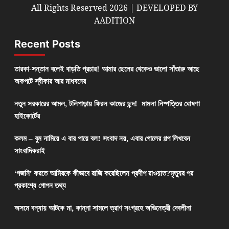
All Rights Reserved 2026 | DEVELOPED BY
AADITION
Recent Posts
তারকা-সন্তান বলেই বাড়তি প্রচার! আমার ছেলের থেকেও ভালো সাঁতারু আছে
অকপটে স্বীকার আর মাধবনের
নতুন সরকারের আমল, টলিপাড়ায় ফিরল কাজের ছন্দ! মামলা নিষ্পত্তির ঘোষণা
হাইকোর্টের
কলম – বুম নামিয়ে এ বার পায়ে বল! সংবাদ নয়, এবার গোলের গল্প লিখবেন
সাংবাদিকরাই
‘গজনি’ করতে আমিরকে কীভাবে রাজি করেছিলেন প্রদীপ রাওয়াত?মৃত্যুর পর
প্রকাশ্যে গোপন তথ্য
অসমে বন্যায় আটকে মা, কান্না সামলে ত্রাণ সংগ্রহে অভিনেত্রী দেবলীনা