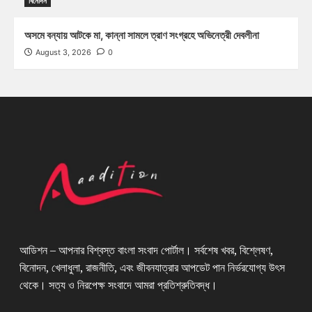
বিনোদন
অসমে বন্যায় আটকে মা, কান্না সামলে ত্রাণ সংগ্রহে অভিনেত্রী দেবলীনা
August 3, 2026
0
আডিশন – আপনার বিশ্বস্ত বাংলা সংবাদ পোর্টাল। সর্বশেষ খবর, বিশ্লেষণ,
বিনোদন, খেলাধুলা, রাজনীতি, এবং জীবনযাত্রার আপডেট পান নির্ভরযোগ্য উৎস
থেকে। সত্য ও নিরপেক্ষ সংবাদে আমরা প্রতিশ্রুতিবদ্ধ।