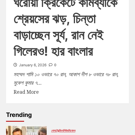
ঘরোয়া ক্রিকেটে কামব্যাকে
শ্রেয়সের ঝড়, চিন্তা
বাড়াচ্ছেন সূর্য, রান নেই
গিলেরও! হার বাংলার
0
January 6, 2026
মহম্মদ শামি ১০ ওভারে ৭০ রান, আকাশ দীপ ৮ ওভারে ৭৮ রান,
মুকেশ কুমার ৭...
Read More
Trending
খেলা
ট্রেন্ডিং
বলিউড
বিনোদন