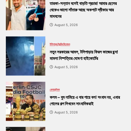
তারকা-সন্তান বলেই বাড়তি প্রচার! আমার ছেলের
থেকেও ভালো সাঁতারু আছে অকপটে স্বীকার আর
মাধবনের
August 5, 2026
টলিপাড়া
ট্রেন্ডিং
বিনোদন
নতুন সরকারের আমল, টলিপাড়ায় ফিরল কাজের ছন্দ!
মামলা নিষ্পত্তির ঘোষণা হাইকোর্টের
August 5, 2026
খেলা
ফুটবল
কলম – বুম নামিয়ে এ বার পায়ে বল! সংবাদ নয়, এবার
গোলের গল্প লিখবেন সাংবাদিকরাই
August 5, 2026