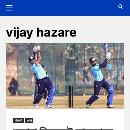
vijay hazare
ক্রিকেট
খেলা