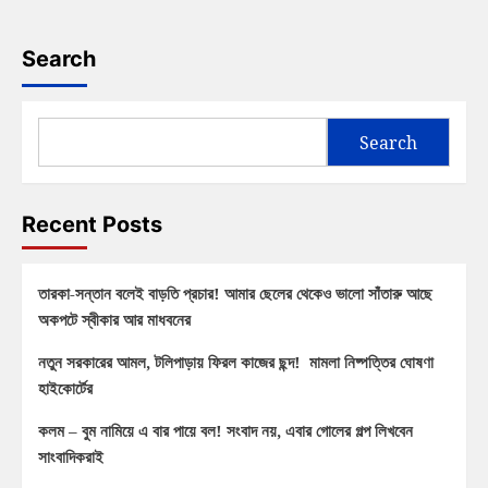
Search
Search
Recent Posts
তারকা-সন্তান বলেই বাড়তি প্রচার! আমার ছেলের থেকেও ভালো সাঁতারু আছে
অকপটে স্বীকার আর মাধবনের
নতুন সরকারের আমল, টলিপাড়ায় ফিরল কাজের ছন্দ! মামলা নিষ্পত্তির ঘোষণা
হাইকোর্টের
কলম – বুম নামিয়ে এ বার পায়ে বল! সংবাদ নয়, এবার গোলের গল্প লিখবেন
সাংবাদিকরাই