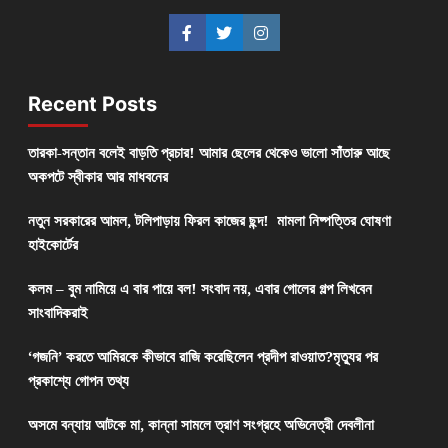
Recent Posts
তারকা-সন্তান বলেই বাড়তি প্রচার! আমার ছেলের থেকেও ভালো সাঁতারু আছে
অকপটে স্বীকার আর মাধবনের
নতুন সরকারের আমল, টলিপাড়ায় ফিরল কাজের ছন্দ! মামলা নিষ্পত্তির ঘোষণা
হাইকোর্টের
কলম – বুম নামিয়ে এ বার পায়ে বল! সংবাদ নয়, এবার গোলের গল্প লিখবেন
সাংবাদিকরাই
‘গজনি’ করতে আমিরকে কীভাবে রাজি করেছিলেন প্রদীপ রাওয়াত?মৃত্যুর পর
প্রকাশ্যে গোপন তথ্য
অসমে বন্যায় আটকে মা, কান্না সামলে ত্রাণ সংগ্রহে অভিনেত্রী দেবলীনা