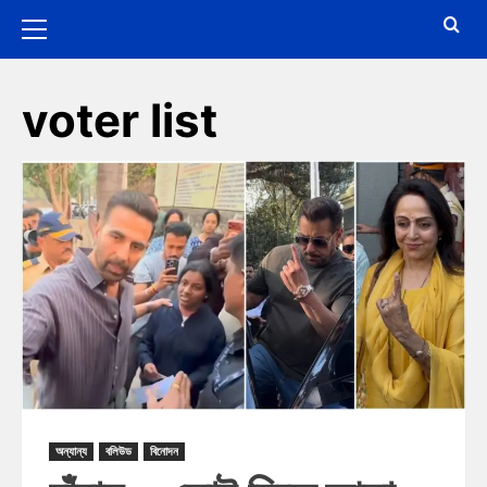
voter list
অন্যান্য
বলিউড
বিনোদন