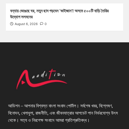
বন্যায় ভেঙেছে ঘর, নতুন ছাদ গড়বেন ‘ভাইজান’! অসমে ৫০০টি বাড়ি তৈরির
উদ্যোগ সলমনের
August 6, 2026
0
আডিশন – আপনার বিশ্বস্ত বাংলা সংবাদ পোর্টাল। সর্বশেষ খবর, বিশ্লেষণ,
বিনোদন, খেলাধুলা, রাজনীতি, এবং জীবনযাত্রার আপডেট পান নির্ভরযোগ্য উৎস
থেকে। সত্য ও নিরপেক্ষ সংবাদে আমরা প্রতিশ্রুতিবদ্ধ।