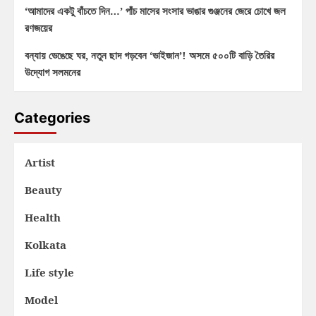
‘আমাদের একটু বাঁচতে দিন…’ পাঁচ মাসের সংসার ভাঙার গুঞ্জনের জেরে চোখে জল
রণজয়ের
বন্যায় ভেঙেছে ঘর, নতুন ছাদ গড়বেন ‘ভাইজান’! অসমে ৫০০টি বাড়ি তৈরির
উদ্যোগ সলমনের
Categories
Artist
Beauty
Health
Kolkata
Life style
Model