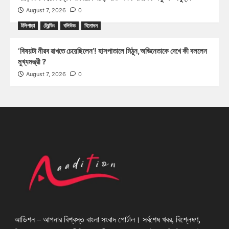
August 7, 2026
0
টলিপাড়া
ট্রেন্ডিং
বলিউড
বিনোদন
‘বিষয়টা নীরব রাখতে চেয়েছিলেন’! হাসপাতালে মিঠুন,অভিনেতাকে দেখে কী বললেন
মুখ্যমন্ত্রী ?
August 7, 2026
0
আডিশন – আপনার বিশ্বস্ত বাংলা সংবাদ পোর্টাল। সর্বশেষ খবর, বিশ্লেষণ,