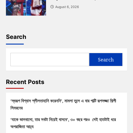
August 6, 2026
Search
Search
Recent Posts
‘স্বরূপ বিশ্বাস শ্লীলতাহানি করেননি’, মামলা তুলে এ বার পাল্টি রূপসজ্জা শিল্পী
সিমরনের
‘যাকে ভালবাসো, তার সবটা নিয়েই বাসবে’, ৩০ বছর পরও সেই হাতটাই ধরে
অপরাজিতা আঢ্য