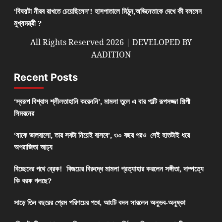
‘বিষয়টা নীরব রাখতে চেয়েছিলেন’! হাসপাতালে মিঠুন,অভিনেতাকে দেখে কী বললেন
মুখ্যমন্ত্রী ?
All Rights Reserved 2026 | DEVELOPED BY
AADITION
Recent Posts
‘স্বরূপ বিশ্বাস শ্লীলতাহানি করেননি’, মামলা তুলে এ বার পাল্টি রূপসজ্জা শিল্পী
সিমরনের
‘যাকে ভালবাসো, তার সবটা নিয়েই বাসবে’, ৩০ বছর পরও সেই হাতটাই ধরে
অপরাজিতা আঢ্য
বিচ্ছেদের পথে ব্রেক! বিজয়ের বিরুদ্ধে মামলা প্রত্যাহার করলেন সঙ্গীতা, দাম্পত্যে
কি বরফ গলছে?
সাড়ে তিন বছরের প্রেম পরিণয়ের পথে, আংটি বদল সারলেন অনুভব-অনুষ্কা