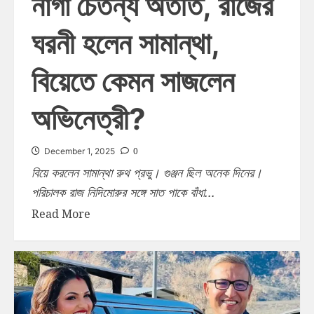
নাগা চৈতন্য অতীত, রাজের
ঘরনী হলেন সামান্থা,
বিয়েতে কেমন সাজলেন
অভিনেত্রী?
0
December 1, 2025
বিয়ে করলেন সামান্থা রুথ প্রভু। গুঞ্জন ছিল অনেক দিনের।
পরিচালক রাজ নিদিমোরুর সঙ্গে সাত পাকে বাঁধা...
Read More