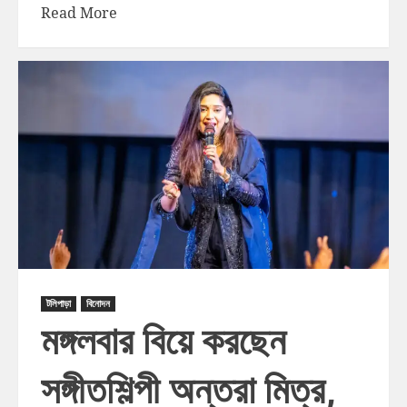
Read More
টলিপাড়া
বিনোদন
মঙ্গলবার বিয়ে করছেন
সঙ্গীতশিল্পী অন্তরা মিত্র,