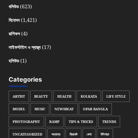
(623)
বলিউড
(1,421)
বিনোদন
(4)
রাশিফল
(17)
লাইফস্টাইল ও স্বাস্থ্য
(1)
হলিউড
Categories
ARTIST
BEAUTY
HEALTH
KOLKATA
LIFE STYLE
MODEL
MUSIC
NEWSBEAT
OPAR BANGLA
PHOTOGRAPHY
RAMP
TIPS & TRICKS
TRENDS
UNCATEGORIZED
অন্যান্য
ক্রিকেট
খেলা
টলিপাড়া