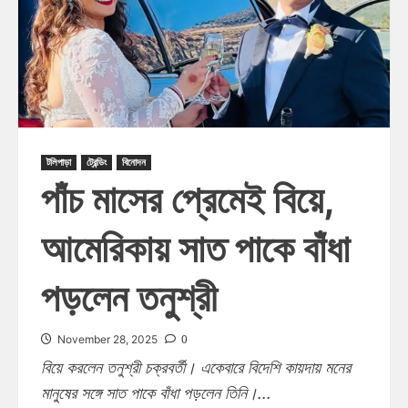
টলিপাড়া
ট্রেন্ডিং
বিনোদন
পাঁচ মাসের প্রেমেই বিয়ে,
আমেরিকায় সাত পাকে বাঁধা
পড়লেন তনুশ্রী
0
November 28, 2025
বিয়ে করলেন তনুশ্রী চক্রবর্তী। একেবারে বিদেশি কায়দায় মনের
মানুষের সঙ্গে সাত পাকে বাঁধা পড়লেন তিনি।...