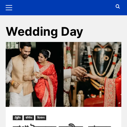
Wedding Day
ট্রেন্ডিং
বলিউড
বিনোদন