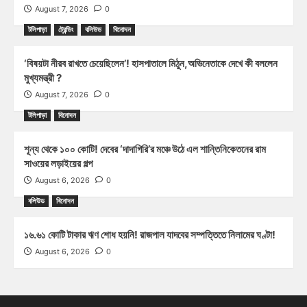
August 7, 2026
0
টলিপাড়া
ট্রেন্ডিং
বলিউড
বিনোদন
‘বিষয়টা নীরব রাখতে চেয়েছিলেন’! হাসপাতালে মিঠুন,অভিনেতাকে দেখে কী বললেন
মুখ্যমন্ত্রী ?
August 7, 2026
0
টলিপাড়া
বিনোদন
শূন্য থেকে ১০০ কোটি! দেবের ‘দাদাগিরি’র মঞ্চে উঠে এল শান্তিনিকেতনের রাম
সাওয়ের লড়াইয়ের গল্প
August 6, 2026
0
বলিউড
বিনোদন
১৬.৬১ কোটি টাকার ঋণ শোধ হয়নি! রাজপাল যাদবের সম্পত্তিতে নিলামের ঘণ্টা!
August 6, 2026
0