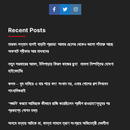
Recent Posts
তারকা-সন্তান বলেই বাড়তি প্রচার! আমার ছেলের থেকেও ভালো সাঁতারু আছে
অকপটে স্বীকার আর মাধবনের
নতুন সরকারের আমল, টলিপাড়ায় ফিরল কাজের ছন্দ! মামলা নিষ্পত্তির ঘোষণা
হাইকোর্টের
কলম – বুম নামিয়ে এ বার পায়ে বল! সংবাদ নয়, এবার গোলের গল্প লিখবেন
সাংবাদিকরাই
‘গজনি’ করতে আমিরকে কীভাবে রাজি করেছিলেন প্রদীপ রাওয়াত?মৃত্যুর পর
প্রকাশ্যে গোপন তথ্য
অসমে বন্যায় আটকে মা, কান্না সামলে ত্রাণ সংগ্রহে অভিনেত্রী দেবলীনা