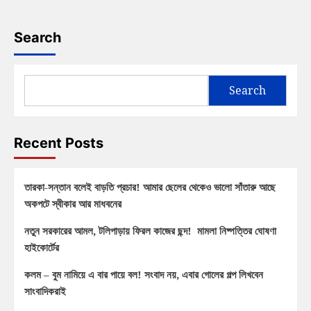
Search
Search
Recent Posts
তারকা-সন্তান বলেই বাড়তি প্রচার! আমার ছেলের থেকেও ভালো সাঁতারু আছে
অকপটে স্বীকার আর মাধবনের
নতুন সরকারের আমল, টলিপাড়ায় ফিরল কাজের ছন্দ! মামলা নিষ্পত্তির ঘোষণা
হাইকোর্টের
কলম – বুম নামিয়ে এ বার পায়ে বল! সংবাদ নয়, এবার গোলের গল্প লিখবেন
সাংবাদিকরাই