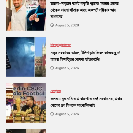
তারকা-সন্তান বলেই বাড়তি প্রচার! আমার ছেলের
থেকেও ভালো সাঁতারু আছে অকপটে স্বীকার আর
মাধবনের
August 5, 2026
টলিপাড়া
ট্রেন্ডিং
বিনোদন
নতুন সরকারের আমল, টলিপাড়ায় ফিরল কাজের ছন্দ!
মামলা নিষ্পত্তির ঘোষণা হাইকোর্টের
August 5, 2026
খেলা
ফুটবল
কলম – বুম নামিয়ে এ বার পায়ে বল! সংবাদ নয়, এবার
গোলের গল্প লিখবেন সাংবাদিকরাই
August 5, 2026