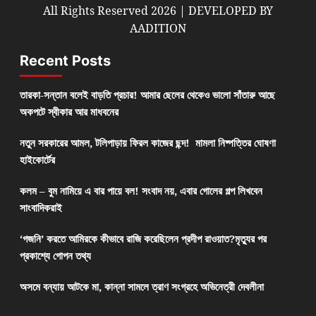
All Rights Reserved 2026 | DEVELOPED BY
AADITION
Recent Posts
তারকা-সন্তান বলেই বাড়তি প্রচার! আমার ছেলের থেকেও ভালো সাঁতারু আছে
অকপটে স্বীকার আর মাধবনের
নতুন সরকারের আমল, টলিপাড়ায় ফিরল কাজের ছন্দ! মামলা নিষ্পত্তির ঘোষণা
হাইকোর্টের
কলম – বুম নামিয়ে এ বার পায়ে বল! সংবাদ নয়, এবার গোলের গল্প লিখবেন
সাংবাদিকরাই
‘গজনি’ করতে আমিরকে কীভাবে রাজি করেছিলেন প্রদীপ রাওয়াত?মৃত্যুর পর
প্রকাশ্যে গোপন তথ্য
অসমে বন্যায় আটকে মা, কান্না সামলে ত্রাণ সংগ্রহে অভিনেত্রী দেবলীনা