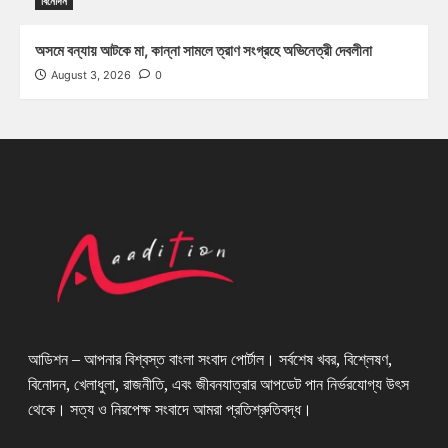
বিনোদন
অসমে বন্যায় আটকে মা, কান্না সামলে ত্রাণ সংগ্রহে অভিনেত্রী দেবলীনা
August 3, 2026
0
আডিশন – আপনার বিশ্বস্ত বাংলা সংবাদ পোর্টাল। সর্বশেষ খবর, বিশ্লেষণ,
বিনোদন, খেলাধুলা, রাজনীতি, এবং জীবনযাত্রার আপডেট পান নির্ভরযোগ্য উৎস
থেকে। সত্য ও নিরপেক্ষ সংবাদে আমরা প্রতিশ্রুতিবদ্ধ।