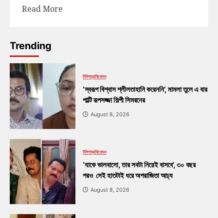
Read More
Trending
টলিপাড়া
বিনোদন
‘স্বরূপ বিশ্বাস শ্লীলতাহানি করেননি’, মামলা তুলে এ বার
পাল্টি রূপসজ্জা শিল্পী সিমরনের
August 8, 2026
টলিপাড়া
বিনোদন
‘যাকে ভালবাসো, তার সবটা নিয়েই বাসবে’, ৩০ বছর
পরও সেই হাতটাই ধরে অপরাজিতা আঢ্য
August 8, 2026