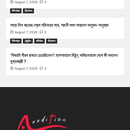
August 7, 2026
0
টলিপাড়া
বিনোদন
সাড়ে তিন বছরের প্রেম পরিণয়ের পথে, আংটি বদল সারলেন অনুভব-অনুষ্কা
August 7, 2026
0
টলিপাড়া
ট্রেন্ডিং
বলিউড
বিনোদন
‘বিষয়টা নীরব রাখতে চেয়েছিলেন’! হাসপাতালে মিঠুন,অভিনেতাকে দেখে কী বললেন
মুখ্যমন্ত্রী ?
August 7, 2026
0