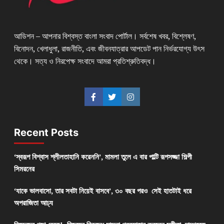
আডিশন – আপনার বিশ্বস্ত বাংলা সংবাদ পোর্টাল। সর্বশেষ খবর, বিশ্লেষণ,
বিনোদন, খেলাধুলা, রাজনীতি, এবং জীবনযাত্রার আপডেট পান নির্ভরযোগ্য উৎস
থেকে। সত্য ও নিরপেক্ষ সংবাদে আমরা প্রতিশ্রুতিবদ্ধ।
Recent Posts
‘স্বরূপ বিশ্বাস শ্লীলতাহানি করেননি’, মামলা তুলে এ বার পাল্টি রূপসজ্জা শিল্পী
সিমরনের
‘যাকে ভালবাসো, তার সবটা নিয়েই বাসবে’, ৩০ বছর পরও সেই হাতটাই ধরে
অপরাজিতা আঢ্য