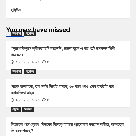
হলিউড
You may have missed
টলিপাড়া
বিনোদন
‘স্বরূপ বিশ্বাস শ্লীলতাহানি করেননি’, মামলা তুলে এ বার পাল্টি রূপসজ্জা শিল্পী
সিমরনের
August 8, 2026
0
টলিপাড়া
বিনোদন
‘যাকে ভালবাসো, তার সবটা নিয়েই বাসবে’, ৩০ বছর পরও সেই হাতটাই ধরে
অপরাজিতা আঢ্য
August 8, 2026
0
ট্রেন্ডিং
বিনোদন
বিচ্ছেদের পথে ব্রেক! বিজয়ের বিরুদ্ধে মামলা প্রত্যাহার করলেন সঙ্গীতা, দাম্পত্যে
কি বরফ গলছে?