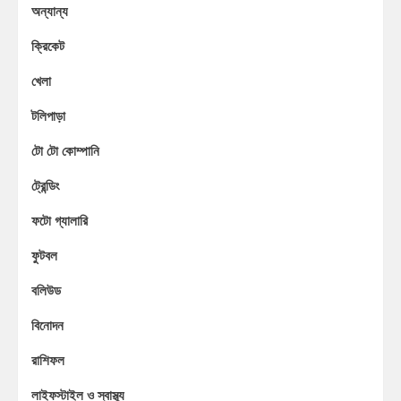
অন্যান্য
ক্রিকেট
খেলা
টলিপাড়া
টো টো কোম্পানি
ট্রেন্ডিং
ফটো গ্যালারি
ফুটবল
বলিউড
বিনোদন
রাশিফল
লাইফস্টাইল ও স্বাস্থ্য