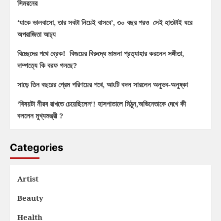
সিমরনের
‘যাকে ভালবাসো, তার সবটা নিয়েই বাসবে’, ৩০ বছর পরও সেই হাতটাই ধরে
অপরাজিতা আঢ্য
বিচ্ছেদের পথে ব্রেক! বিজয়ের বিরুদ্ধে মামলা প্রত্যাহার করলেন সঙ্গীতা,
দাম্পত্যে কি বরফ গলছে?
সাড়ে তিন বছরের প্রেম পরিণয়ের পথে, আংটি বদল সারলেন অনুভব-অনুষ্কা
‘বিষয়টা নীরব রাখতে চেয়েছিলেন’! হাসপাতালে মিঠুন,অভিনেতাকে দেখে কী
বললেন মুখ্যমন্ত্রী ?
Categories
Artist
Beauty
Health