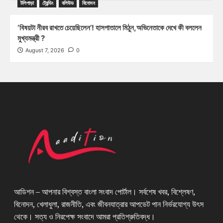
টলিপাড়া
ট্রেন্ডিং
বলিউড
বিনোদন
‘বিষয়টা নীরব রাখতে চেয়েছিলেন’! হাসপাতালে মিঠুন,অভিনেতাকে দেখে কী বললেন
মুখ্যমন্ত্রী ?
August 7, 2026
0
আডিশন – আপনার বিশ্বস্ত বাংলা সংবাদ পোর্টাল। সর্বশেষ খবর, বিশ্লেষণ,
বিনোদন, খেলাধুলা, রাজনীতি, এবং জীবনযাত্রার আপডেট পান নির্ভরযোগ্য উৎস
থেকে। সত্য ও নিরপেক্ষ সংবাদে আমরা প্রতিশ্রুতিবদ্ধ।