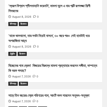
‘স্বরূপ বিশ্বাস শ্লীলতাহানি করেননি’, মামলা তুলে এ বার পাল্টি রূপসজ্জা শিল্পী
সিমরনের
August 8, 2026
0
টলিপাড়া
বিনোদন
‘যাকে ভালবাসো, তার সবটা নিয়েই বাসবে’, ৩০ বছর পরও সেই হাতটাই ধরে
অপরাজিতা আঢ্য
August 8, 2026
0
ট্রেন্ডিং
বিনোদন
বিচ্ছেদের পথে ব্রেক! বিজয়ের বিরুদ্ধে মামলা প্রত্যাহার করলেন সঙ্গীতা, দাম্পত্যে
কি বরফ গলছে?
August 7, 2026
0
টলিপাড়া
বিনোদন
সাড়ে তিন বছরের প্রেম পরিণয়ের পথে, আংটি বদল সারলেন অনুভব-অনুষ্কা
August 7, 2026
0