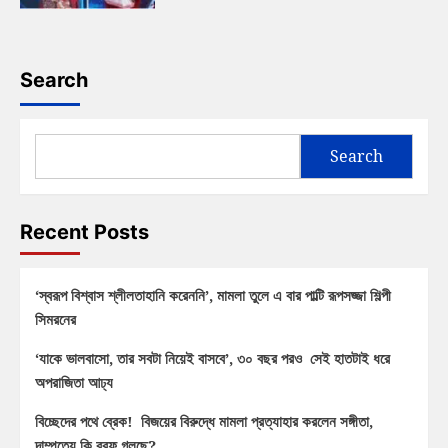
Search
Search
Recent Posts
‘স্বরূপ বিশ্বাস শ্লীলতাহানি করেননি’, মামলা তুলে এ বার পাল্টি রূপসজ্জা শিল্পী
সিমরনের
‘যাকে ভালবাসো, তার সবটা নিয়েই বাসবে’, ৩০ বছর পরও সেই হাতটাই ধরে
অপরাজিতা আঢ্য
বিচ্ছেদের পথে ব্রেক! বিজয়ের বিরুদ্ধে মামলা প্রত্যাহার করলেন সঙ্গীতা,
দাম্পত্যে কি বরফ গলছে?