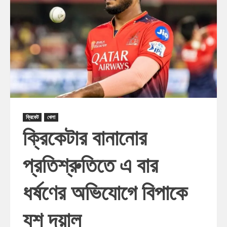
ক্রিকেট
খেলা
ক্রিকেটার বানানোর
প্রতিশ্রুতিতে এ বার
ধর্ষণের অভিযোগে বিপাকে
যশ দয়াল