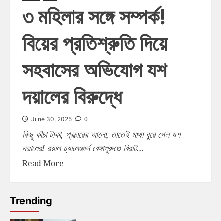
৩ মহিলার সঙ্গে সম্পর্ক!
বিয়ের প্রতিশ্রুতি দিয়ে
সহবাসের অভিযোগ যশ
দয়ালের বিরুদ্ধে
0
June 30, 2025
কিছু কাঁচা টাকা, প্রচারের আলো, তাতেই মাথা ঘুরে গেল যশ
দয়ালের! রয়াল চ্যালেঞ্জার্স বেঙ্গালুরুতে বিরাট...
Read More
Trending