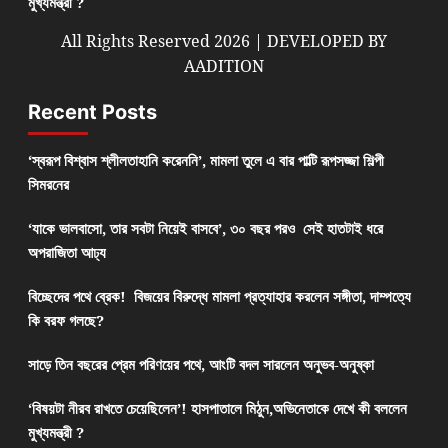
মুখ্যমন্ত্রী ?
All Rights Reserved 2026 | DEVELOPED BY
AADITION
Recent Posts
‘স্বরূপ বিশ্বাস শ্লীলতাহানি করেননি’, মামলা তুলে এ বার পাল্টি রূপসজ্জা শিল্পী
সিমরনের
‘যাকে ভালবাসো, তার সবটা নিয়েই বাসবে’, ৩০ বছর পরও সেই হাতটাই ধরে
অপরাজিতা আঢ্য
বিচ্ছেদের পথে ব্রেক! বিজয়ের বিরুদ্ধে মামলা প্রত্যাহার করলেন সঙ্গীতা, দাম্পত্যে
কি বরফ গলছে?
সাড়ে তিন বছরের প্রেম পরিণয়ের পথে, আংটি বদল সারলেন অনুভব-অনুষ্কা
‘বিষয়টা নীরব রাখতে চেয়েছিলেন’! হাসপাতালে মিঠুন,অভিনেতাকে দেখে কী বললেন
মুখ্যমন্ত্রী ?