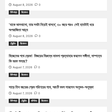
August 8, 2026
0
টলিপাড়া
বিনোদন
‘যাকে ভালবাসো, তার সবটা নিয়েই বাসবে’, ৩০ বছর পরও সেই হাতটাই ধরে
অপরাজিতা আঢ্য
August 8, 2026
0
ট্রেন্ডিং
বিনোদন
বিচ্ছেদের পথে ব্রেক! বিজয়ের বিরুদ্ধে মামলা প্রত্যাহার করলেন সঙ্গীতা, দাম্পত্যে
কি বরফ গলছে?
August 7, 2026
0
টলিপাড়া
বিনোদন
সাড়ে তিন বছরের প্রেম পরিণয়ের পথে, আংটি বদল সারলেন অনুভব-অনুষ্কা
August 7, 2026
0
টলিপাড়া
ট্রেন্ডিং
বলিউড
বিনোদন