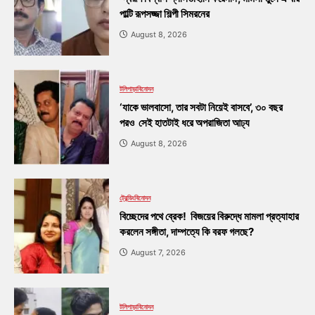
পাল্টি রূপসজ্জা শিল্পী সিমরনের
August 8, 2026
টলিপাড়া
বিনোদন
‘যাকে ভালবাসো, তার সবটা নিয়েই বাসবে’, ৩০ বছর
পরও সেই হাতটাই ধরে অপরাজিতা আঢ্য
August 8, 2026
ট্রেন্ডিং
বিনোদন
বিচ্ছেদের পথে ব্রেক! বিজয়ের বিরুদ্ধে মামলা প্রত্যাহার
করলেন সঙ্গীতা, দাম্পত্যে কি বরফ গলছে?
August 7, 2026
টলিপাড়া
বিনোদন