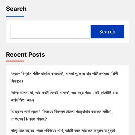
Search
Search
Recent Posts
‘স্বরূপ বিশ্বাস শ্লীলতাহানি করেননি’, মামলা তুলে এ বার পাল্টি রূপসজ্জা শিল্পী
সিমরনের
‘যাকে ভালবাসো, তার সবটা নিয়েই বাসবে’, ৩০ বছর পরও সেই হাতটাই ধরে
অপরাজিতা আঢ্য
বিচ্ছেদের পথে ব্রেক! বিজয়ের বিরুদ্ধে মামলা প্রত্যাহার করলেন সঙ্গীতা,
দাম্পত্যে কি বরফ গলছে?
সাড়ে তিন বছরের প্রেম পরিণয়ের পথে, আংটি বদল সারলেন অনুভব-অনুষ্কা