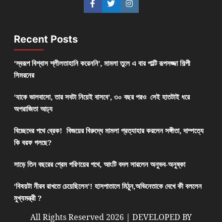
Recent Posts
‘স্বরূপ বিশ্বাস শ্লীলতাহানি করেননি’, মামলা তুলে এ বার পাল্টি রূপসজ্জা শিল্পী
সিমরনের
‘যাকে ভালবাসো, তার সবটা নিয়েই বাসবে’, ৩০ বছর পরও সেই হাতটাই ধরে
অপরাজিতা আঢ্য
বিচ্ছেদের পথে ব্রেক! বিজয়ের বিরুদ্ধে মামলা প্রত্যাহার করলেন সঙ্গীতা, দাম্পত্যে
কি বরফ গলছে?
সাড়ে তিন বছরের প্রেম পরিণয়ের পথে, আংটি বদল সারলেন অনুভব-অনুষ্কা
‘বিষয়টা নীরব রাখতে চেয়েছিলেন’! হাসপাতালে মিঠুন,অভিনেতাকে দেখে কী বললেন
মুখ্যমন্ত্রী ?
All Rights Reserved 2026 | DEVELOPED BY