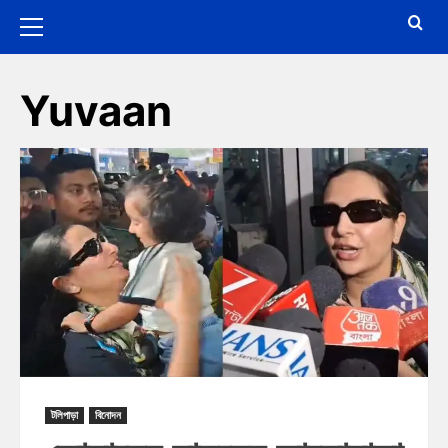
Yuvaan
টলিপাড়া
বিনোদন