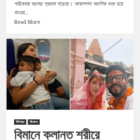
পরিষেবায় বড়সড় প্রভাব পড়েছে। আকাশপথ আংশিক বন্ধ হয়ে
যাওয়া...
Read More
টলিপাড়া
বিনোদন
বিমানে ক্লান্ত শরীরে