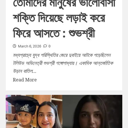
তোমাদের মানুষের ভালোবাসা
শক্তি দিয়েছে লড়াই করে
ফিরে আসতে : শুভশ্রী
0
March 6, 2026
মধ্যপ্রাচ্যে যুদ্ধ পরিস্থিতির জেরে দুবাইয়ে আটকে পড়েছিলেন
টলিউড অভিনেত্রী শুভশ্রী গঙ্গোপাধ্যায়। একাধিক আন্তর্জাতিক
উড়ান বাতিল...
Read More