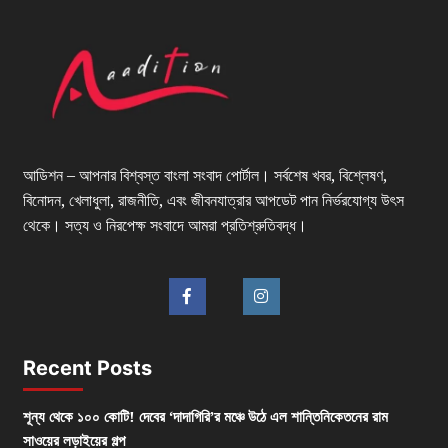
আডিশন – আপনার বিশ্বস্ত বাংলা সংবাদ পোর্টাল। সর্বশেষ খবর, বিশ্লেষণ,
বিনোদন, খেলাধুলা, রাজনীতি, এবং জীবনযাত্রার আপডেট পান নির্ভরযোগ্য উৎস
থেকে। সত্য ও নিরপেক্ষ সংবাদে আমরা প্রতিশ্রুতিবদ্ধ।
Recent Posts
শূন্য থেকে ১০০ কোটি! দেবের ‘দাদাগিরি’র মঞ্চে উঠে এল শান্তিনিকেতনের রাম
সাওয়ের লড়াইয়ের গল্প