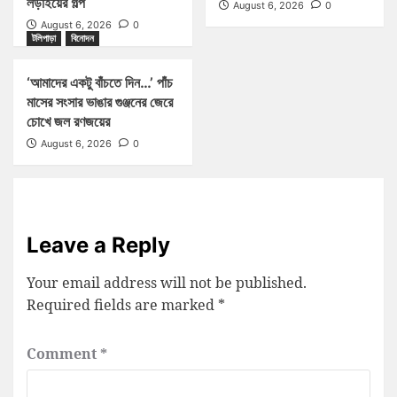
লড়াইয়ের গল্প
August 6, 2026
0
August 6, 2026
0
টলিপাড়া
বিনোদন
‘আমাদের একটু বাঁচতে দিন…’ পাঁচ
মাসের সংসার ভাঙার গুঞ্জনের জেরে
চোখে জল রণজয়ের
August 6, 2026
0
Leave a Reply
Your email address will not be published.
Required fields are marked
*
Comment
*