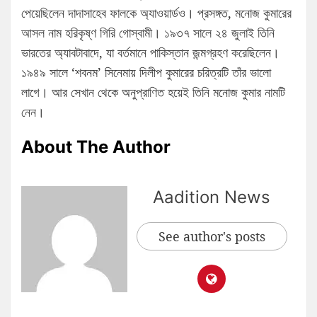
পেয়েছিলেন দাদাসাহেব ফালকে অ্যাওয়ার্ডও। প্রসঙ্গত, মনোজ কুমারের
আসল নাম হরিকৃষ্ণ গিরি গোস্বামী। ১৯৩৭ সালে ২৪ জুলাই তিনি
ভারতের অ্যাবটাবাদে, যা বর্তমানে পাকিস্তান জন্মগ্রহণ করেছিলেন।
১৯৪৯ সালে ‘শবনম’ সিনেমায় দিলীপ কুমারের চরিত্রটি তাঁর ভালো
লাগে। আর সেখান থেকে অনুপ্রাণিত হয়েই তিনি মনোজ কুমার নামটি
নেন।
About The Author
Aadition News
See author's posts