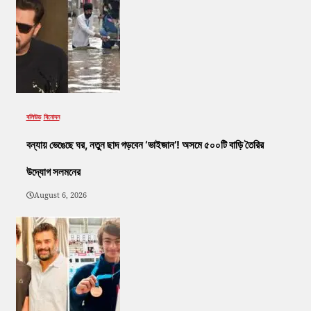
বলিউড
বিনোদন
বন্যায় ভেঙেছে ঘর, নতুন ছাদ গড়বেন ‘ভাইজান’! অসমে ৫০০টি বাড়ি তৈরির
উদ্যোগ সলমনের
August 6, 2026