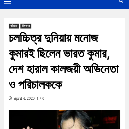
বলিউড
বিনোদন
চলচ্চিত্র দুনিয়ায় মনোজ
কুমারই ছিলেন ভারত কুমার,
দেশ হারাল কালজয়ী অভিনেতা
ও পরিচালককে
April 4, 2025
0