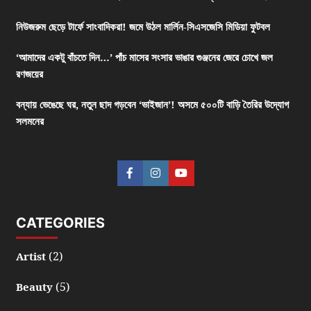
নিউজরুম ছেড়ে টার্ফে সাংবাদিকরা! জমে উঠল মার্লিন-সিএসজেসি মিডিয়া ফুটবল
‘আমাদের একটু বাঁচতে দিন…’ পাঁচ মাসের সংসার ভাঙার গুঞ্জনের জেরে চোখে জল
রণজয়ের
বন্যায় ভেঙেছে ঘর, নতুন ছাদ গড়বেন ‘ভাইজান’! অসমে ৫০০টি বাড়ি তৈরির উদ্যোগ
সলমনের
CATEGORIES
(2)
Artist
(5)
Beauty