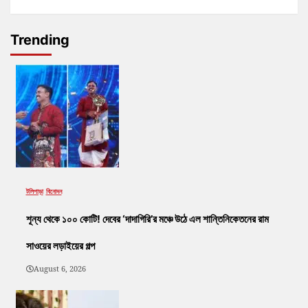
Trending
টলিপাড়া
বিনোদন
শূন্য থেকে ১০০ কোটি! দেবের ‘দাদাগিরি’র মঞ্চে উঠে এল শান্তিনিকেতনের রাম
সাওয়ের লড়াইয়ের গল্প
August 6, 2026