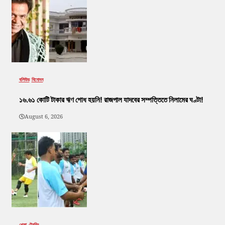
বলিউড
বিনোদন
১৬.৬১ কোটি টাকার ঋণ শোধ হয়নি! রাজপাল যাদবের সম্পত্তিতে নিলামের ঘণ্টা!
August 6, 2026
খেলা
ট্রেন্ডিং