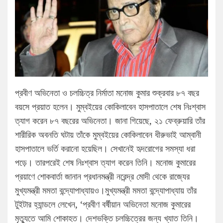
প্রবীণ অভিনেতা ও চলচ্চিত্র নির্মাতা মনোজ কুমার শুক্রবার ৮৭ বছর
বয়সে প্রয়াত হলেন। মুম্বইয়ের কোকিলাবেন হাসপাতালে শেষ নিঃশ্বাস
ত্যাগ করেন ৮৭ বছরের অভিনেতা। জানা গিয়েছে, ২১ ফেব্রুয়ারি তাঁর
শারীরিক অবনতি ঘটায় তাঁকে মুম্বইয়ের কোকিলাবেন ধীরুভাই আম্বানী
হাসপাতালে ভর্তি করানো হয়েছিল। সেখানেই হৃদরোগের সমস্যা ধরা
পড়ে। তারপরেই শেষ নিঃশ্বাস ত্যাগ করেন তিনি। মনোজ কুমারের
প্রয়াণে শোকবার্তা জানান প্রধানমন্ত্রী নরেন্দ্র মোদী থেকে রাজ্যের
মুখ্যমন্ত্রী মমতা বন্দ্যোপাধ্যায়ও।মুখ্যমন্ত্রী মমতা বন্দ্যোপাধ্যায় তাঁর
টুইটার হ্যান্ডলে লেখেন, ‘প্রবীণ বর্ষীয়ান অভিনেতা মনোজ কুমারের
মৃত্যুতে আমি শোকাহত। দেশভক্তি চলচ্চিত্রের জন্য খ্যাত তিনি।