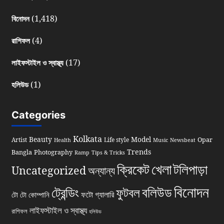
(1,418)
বিনোদন
(4)
রাশিফল
(17)
লাইফস্টাইল ও স্বাস্থ্য
(1)
হলিউড
Categories
Kolkata
Beauty
Model
Opar
Artist
Life style
Health
Music
Newsbeat
Trends
Bangla
Photography
Ramp
Tips & Tricks
খেলা
ক্রিকেট
টলিপাড়া
Uncategorized
অন্যান্য
বিনোদন
বলিউড
ট্রেন্ডিং
ফুটবল
ফটো গ্যালারি
টো টো কোম্পানি
লাইফস্টাইল ও স্বাস্থ্য
রাশিফল
হলিউড