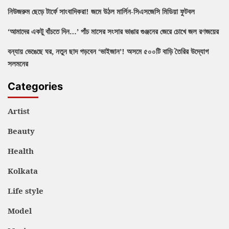
নিউজরুম ছেড়ে টার্ফে সাংবাদিকরা! জমে উঠল মার্লিন-সিএসজেসি মিডিয়া ফুটবল
‘আমাদের একটু বাঁচতে দিন…’ পাঁচ মাসের সংসার ভাঙার গুঞ্জনের জেরে চোখে জল রণজয়ের
বন্যায় ভেঙেছে ঘর, নতুন ছাদ গড়বেন ‘ভাইজান’! অসমে ৫০০টি বাড়ি তৈরির উদ্যোগ
সলমনের
Categories
Artist
Beauty
Health
Kolkata
Life style
Model