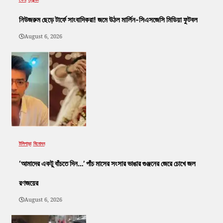
নিউজরুম ছেড়ে টার্ফে সাংবাদিকরা! জমে উঠল মার্লিন-সিএসজেসি মিডিয়া ফুটবল
August 6, 2026
টলিপাড়া
বিনোদন
‘আমাদের একটু বাঁচতে দিন…’ পাঁচ মাসের সংসার ভাঙার গুঞ্জনের জেরে চোখে জল
রণজয়ের
August 6, 2026