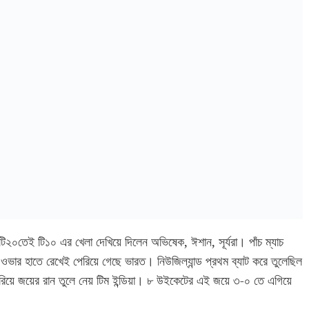
২০তেই টি১০ এর খেলা দেখিয়ে দিলেন অভিষেক, ঈশান, সূর্যরা। পাঁচ ম্যাচ
০ ওভার হাতে রেখেই পেরিয়ে গেছে ভারত। নিউজিল্যান্ড প্রথম ব্যাট করে তুলেছিল
য়ে জয়ের রান তুলে নেয় টিম ইন্ডিয়া। ৮ উইকেটের এই জয়ে ৩-০ তে এগিয়ে