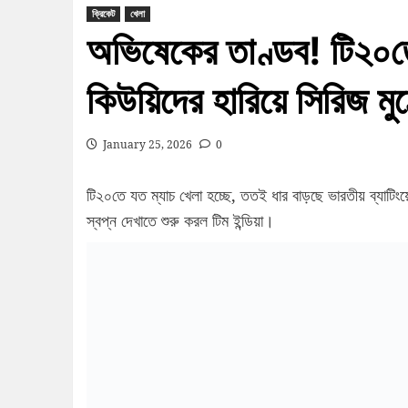
ক্রিকেট
খেলা
অভিষেকের তাণ্ডব! টি২০তে
কিউয়িদের হারিয়ে সিরিজ মুঠো
January 25, 2026
0
টি২০তে যত ম্যাচ খেলা হচ্ছে, ততই ধার বাড়ছে ভারতীয় ব্যাটিংয়
স্বপ্ন দেখাতে শুরু করল টিম ইন্ডিয়া।