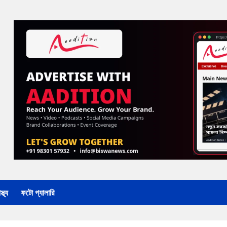
্থ্য
ফটো গ্যালারি