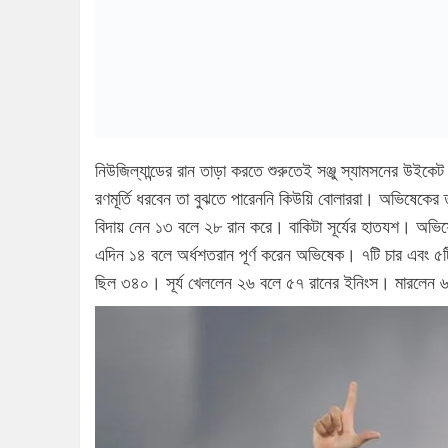
নিউজিল্যান্ডের রান তাড়া করতে শুরুতেই সঞ্জু স্যামসনের উইকেট 
রণমূর্তি ধরবেন তা বুঝতে পারেননি কিউয়ি বোলাররা। অভিষেকের ত
বিদায় নেন ১৩ বলে ২৮ রান করে। বাকিটা সূর্যের হাতযশ। অভিষে
এদিন ১৪ বলে অর্ধশতরান পূর্ণ করেন অভিষেক। ৭টি চার এবং ৫ট
ছিল ৩৪০। সূর্য খেললেন ২৬ বলে ৫৭ রানের ইনিংস। মারলেন ৬