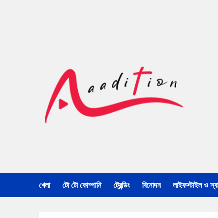
খেলা
টো টো কোম্পানি
ট্রেন্ডিং
বিনোদন
লাইফস্টাইল ও স্বাস