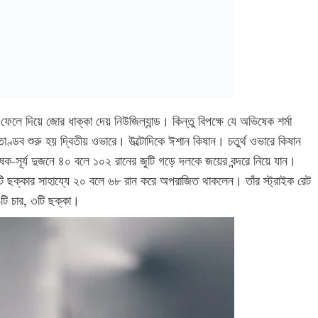
ফেলে দিয়ে জোর ধাক্কা দেয় নিউজিল্যান্ড। কিন্তু বিপক্ষে যে অভিষেক শর্মা
াণ্ডব শুরু হয় দ্বিতীয় ওভারে। উল্টোদিকে ঈশান কিষান। চতুর্থ ওভারে কিষান
ক-সূর্য দুজনে ৪০ বলে ১০২ রানের জুটি গড়ে দলকে জয়ের বন্দরে নিয়ে যান।
ি ছক্কার সাহায্যে ২০ বলে ৬৮ রান করে অপরাজিত থাকলেন। তাঁর স্ট্রাইক রেট
টি চার, ৩টি ছক্কা।