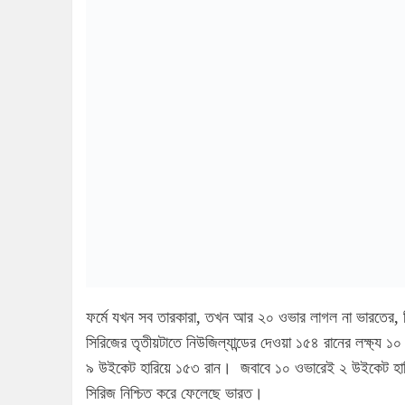
ফর্মে যখন সব তারকারা, তখন আর ২০ ওভার লাগল না ভারতের, টি
সিরিজের তৃতীয়টাতে নিউজিল্যান্ডের দেওয়া ১৫৪ রানের লক্ষ্য ১
৯ উইকেট হারিয়ে ১৫৩ রান। জবাবে ১০ ওভারেই ২ উইকেট হারি
সিরিজ নিশ্চিত করে ফেলেছে ভারত।