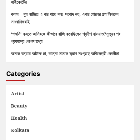
হাইকোর্টের
কলম – বুম নামিয়ে এ বার পায়ে বল! সংবাদ নয়, এবার গোলের গল্প লিখবেন
সাংবাদিকরাই
‘গজনি’ করতে আমিরকে কীভাবে রাজি করেছিলেন প্রদীপ রাওয়াত?মৃত্যুর পর
প্রকাশ্যে গোপন তথ্য
অসমে বন্যায় আটকে মা, কান্না সামলে ত্রাণ সংগ্রহে অভিনেত্রী দেবলীনা
Categories
Artist
Beauty
Health
Kolkata