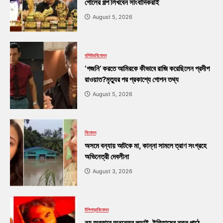
গোলের গল্প লিখবেন সাংবাদিকরাই
August 5, 2026
বলিউড
বিনোদন
‘গজনি’ করতে আমিরকে কীভাবে রাজি করেছিলেন প্রদীপ
রাওয়াত?মৃত্যুর পর প্রকাশ্যে গোপন তথ্য
August 5, 2026
বিনোদন
অসমে বন্যায় আটকে মা, কান্না সামলে ত্রাণ সংগ্রহে
অভিনেত্রী দেবলীনা
August 3, 2026
টলিপাড়া
বিনোদন
নয় অবতারে অনন্তের লড়াই, ইতিহাসের নতুন পাঠে