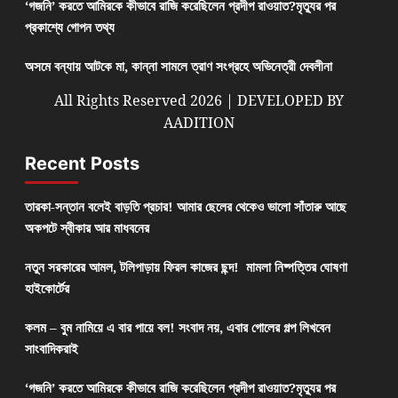
‘গজনি’ করতে আমিরকে কীভাবে রাজি করেছিলেন প্রদীপ রাওয়াত?মৃত্যুর পর
প্রকাশ্যে গোপন তথ্য
অসমে বন্যায় আটকে মা, কান্না সামলে ত্রাণ সংগ্রহে অভিনেত্রী দেবলীনা
All Rights Reserved 2026 | DEVELOPED BY
AADITION
Recent Posts
তারকা-সন্তান বলেই বাড়তি প্রচার! আমার ছেলের থেকেও ভালো সাঁতারু আছে
অকপটে স্বীকার আর মাধবনের
নতুন সরকারের আমল, টলিপাড়ায় ফিরল কাজের ছন্দ! মামলা নিষ্পত্তির ঘোষণা
হাইকোর্টের
কলম – বুম নামিয়ে এ বার পায়ে বল! সংবাদ নয়, এবার গোলের গল্প লিখবেন
সাংবাদিকরাই
‘গজনি’ করতে আমিরকে কীভাবে রাজি করেছিলেন প্রদীপ রাওয়াত?মৃত্যুর পর