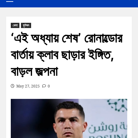
খেলা
ফুটবল
‘এই অধ্যায় শেষ’ রোনাল্ডোর
বার্তায় ক্লাব ছাড়ার ইঙ্গিত,
বাড়ল জল্পনা
May 27, 2025
0