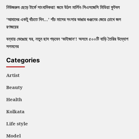
নিউজরুম ছেড়ে টার্ফে সাংবাদিকরা! জমে উঠল মার্লিন-সিএসজেসি মিডিয়া ফুটবল
‘আমাদের একটু বাঁচতে দিন…’ পাঁচ মাসের সংসার ভাঙার গুঞ্জনের জেরে চোখে জল
রণজয়ের
বন্যায় ভেঙেছে ঘর, নতুন ছাদ গড়বেন ‘ভাইজান’! অসমে ৫০০টি বাড়ি তৈরির উদ্যোগ
সলমনের
Categories
Artist
Beauty
Health
Kolkata
Life style
Model