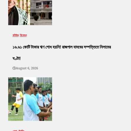
বলিউড
বিনোদন
১৬.৬১ কোটি টাকার ঋণ শোধ হয়নি! রাজপাল যাদবের সম্পত্তিতে নিলামের
ঘণ্টা!
August 6, 2026