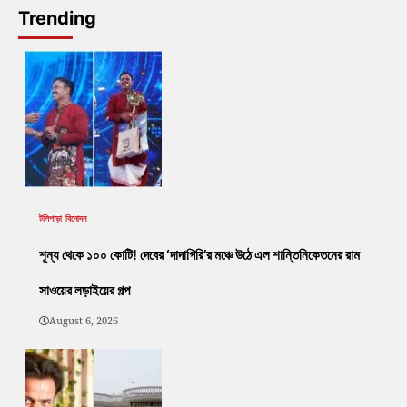
Trending
টলিপাড়া
বিনোদন
শূন্য থেকে ১০০ কোটি! দেবের ‘দাদাগিরি’র মঞ্চে উঠে এল শান্তিনিকেতনের রাম
সাওয়ের লড়াইয়ের গল্প
August 6, 2026