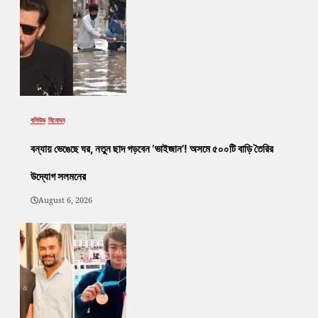
বলিউড
বিনোদন
বন্যায় ভেঙেছে ঘর, নতুন ছাদ গড়বেন ‘ভাইজান’! অসমে ৫০০টি বাড়ি তৈরির
উদ্যোগ সলমনের
August 6, 2026