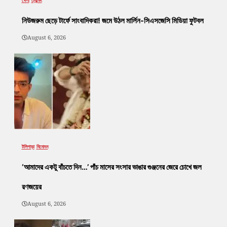
খেলা
ট্রেন্ডিং
নিউজরুম ছেড়ে টার্ফে সাংবাদিকরা! জমে উঠল মার্লিন-সিএসজেসি মিডিয়া ফুটবল
August 6, 2026
টলিপাড়া
বিনোদন
‘আমাদের একটু বাঁচতে দিন…’ পাঁচ মাসের সংসার ভাঙার গুঞ্জনের জেরে চোখে জল
রণজয়ের
August 6, 2026