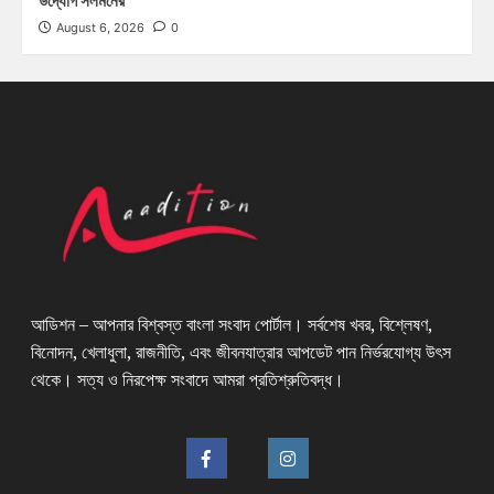
উদ্যোগ সলমনের
August 6, 2026
0
আডিশন – আপনার বিশ্বস্ত বাংলা সংবাদ পোর্টাল। সর্বশেষ খবর, বিশ্লেষণ,
বিনোদন, খেলাধুলা, রাজনীতি, এবং জীবনযাত্রার আপডেট পান নির্ভরযোগ্য উৎস
থেকে। সত্য ও নিরপেক্ষ সংবাদে আমরা প্রতিশ্রুতিবদ্ধ।