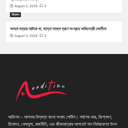
August 5, 2026
0
বিনোদন
অসমে বন্যায় আটকে মা, কান্না সামলে ত্রাণ সংগ্রহে অভিনেত্রী দেবলীনা
August 3, 2026
0
আডিশন – আপনার বিশ্বস্ত বাংলা সংবাদ পোর্টাল। সর্বশেষ খবর, বিশ্লেষণ,
বিনোদন, খেলাধুলা, রাজনীতি, এবং জীবনযাত্রার আপডেট পান নির্ভরযোগ্য উৎস