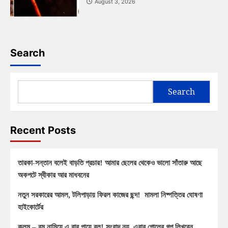
August 3, 2026
Search
Search
Recent Posts
তারকা-সন্তান বলেই বাড়তি প্রচার! আমার ছেলের থেকেও ভালো সাঁতারু আছে
অকপটে স্বীকার আর মাধবনের
নতুন সরকারের আমল, টলিপাড়ায় ফিরল কাজের ছন্দ! মামলা নিষ্পত্তির ঘোষণা
হাইকোর্টের
কলম – বুম নামিয়ে এ বার পায়ে বল! সংবাদ নয়, এবার গোলের গল্প লিখবেন