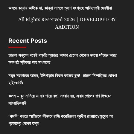
অসমে বন্যায় আটকে মা, কান্না সামলে ত্রাণ সংগ্রহে অভিনেত্রী দেবলীনা
All Rights Reserved 2026 | DEVELOPED BY
AADITION
Recent Posts
তারকা-সন্তান বলেই বাড়তি প্রচার! আমার ছেলের থেকেও ভালো সাঁতারু আছে
অকপটে স্বীকার আর মাধবনের
নতুন সরকারের আমল, টলিপাড়ায় ফিরল কাজের ছন্দ! মামলা নিষ্পত্তির ঘোষণা
হাইকোর্টের
কলম – বুম নামিয়ে এ বার পায়ে বল! সংবাদ নয়, এবার গোলের গল্প লিখবেন
সাংবাদিকরাই
‘গজনি’ করতে আমিরকে কীভাবে রাজি করেছিলেন প্রদীপ রাওয়াত?মৃত্যুর পর
প্রকাশ্যে গোপন তথ্য