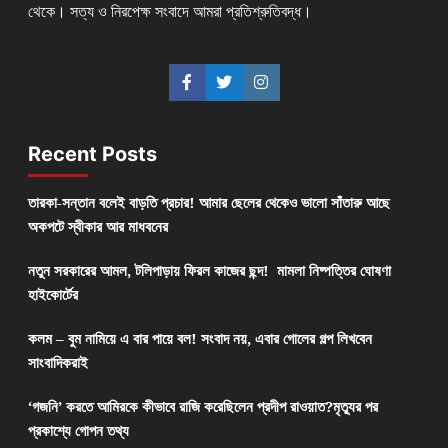
থেকে। সত্য ও নিরপেক্ষ সংবাদে আমরা প্রতিশ্রুতিবদ্ধ।
Recent Posts
তারকা-সন্তান বলেই বাড়তি প্রচার! আমার ছেলের থেকেও ভালো সাঁতারু আছে
অকপটে স্বীকার আর মাধবনের
নতুন সরকারের আমল, টলিপাড়ায় ফিরল কাজের ছন্দ! মামলা নিষ্পত্তির ঘোষণা
হাইকোর্টের
কলম – বুম নামিয়ে এ বার পায়ে বল! সংবাদ নয়, এবার গোলের গল্প লিখবেন
সাংবাদিকরাই
‘গজনি’ করতে আমিরকে কীভাবে রাজি করেছিলেন প্রদীপ রাওয়াত?মৃত্যুর পর
প্রকাশ্যে গোপন তথ্য