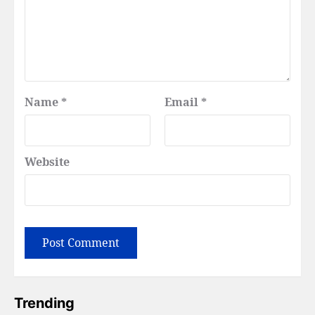
Name
*
Email
*
Website
Trending