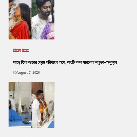
টলিপাড়া
বিনোদন
সাড়ে তিন বছরের প্রেম পরিণয়ের পথে, আংটি বদল সারলেন অনুভব-অনুষ্কা
August 7, 2026