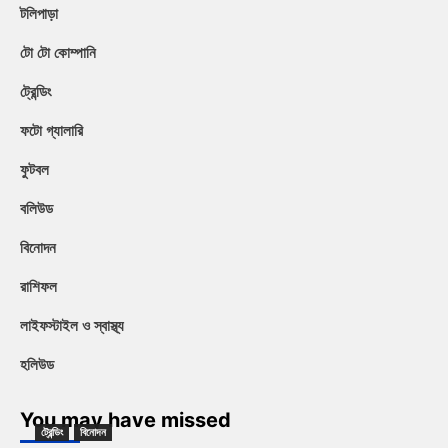
টলিপাড়া
টো টো কোম্পানি
ট্রেন্ডিং
ফটো গ্যালারি
ফুটবল
বলিউড
বিনোদন
রাশিফল
লাইফস্টাইল ও স্বাস্থ্য
হলিউড
You may have missed
ট্রেন্ডিং
বিনোদন