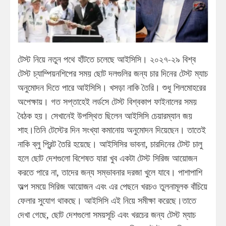
টেস্ট নিয়ে নতুন পথে হাঁটতে চলেছে আইসিসি। ২০২৭-২৯ বিশ্ব
টেস্ট চ্যাম্পিয়নশিপের সময় ছোট দলগুলির জন্য চার দিনের টেস্ট ম্যাচ
অনুমোদন দিতে পারে আইসিসি। খসড়া নাকি তৈরি। শুধু শিলমোহরের
অপেক্ষায়। গত সপ্তাহেই লর্ডসে টেস্ট বিশ্বকাপ ফাইনালের সময়
বৈঠক হয়। সেখানেই উপস্থিত ছিলেন আইসিসি চেয়ারম্যান জয়
শাহ।তিনি টেস্টের দিন সংখ্যা কমানোয় অনুমোদন দিয়েছেন। তাতেই
নাকি ব্লু প্রিন্ট তৈরি হয়েছে। আইসিসির ভাবনা, চারদিনের টেস্ট চালু
হলে ছোট দেশগুলো বিশেষত যারা খুব একটা টেস্ট সিরিজ আয়োজন
করতে পারে না, তাদের জন্য সম্ভাবনার দরজা খুলে যাবে। পাশাপাশি
অল্প সময়ে সিরিজ আয়োজন এবং এর পেছনে খরচও তুলনামূলক বাঁচিয়ে
ফেলার সুযোগ থাকছে। আইসিসি এই নিয়ে সমীক্ষা করেছে।তাতে
দেখা গেছে, ছোট দেশগুলো সময়সূচি এবং খরচের জন্য টেস্ট ম্যাচ