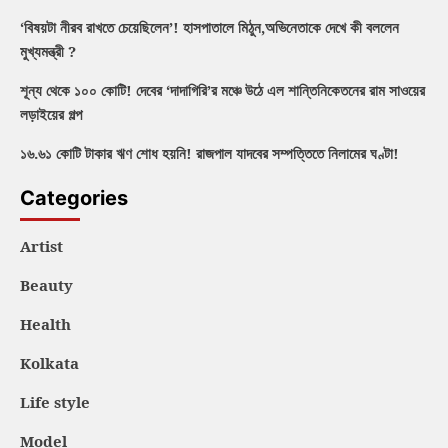
‘বিষয়টা নীরব রাখতে চেয়েছিলেন’! হাসপাতালে মিঠুন,অভিনেতাকে দেখে কী বললেন
মুখ্যমন্ত্রী ?
শূন্য থেকে ১০০ কোটি! দেবের ‘দাদাগিরি’র মঞ্চে উঠে এল শান্তিনিকেতনের রাম সাওয়ের
লড়াইয়ের গল্প
১৬.৬১ কোটি টাকার ঋণ শোধ হয়নি! রাজপাল যাদবের সম্পত্তিতে নিলামের ঘণ্টা!
Categories
Artist
Beauty
Health
Kolkata
Life style
Model