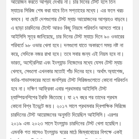
আয়োজন করতে আগ্রহ দেখায় না। চার দিনের টেস্ট হলে তিন
ম্যাচের সিরিজ শেষ করা যাবে তিন সপ্তাহের মধ্যে। এর ফলে খরচ
কমবে। যা ছোট দেশগুলোর টেস্ট ম্যাচ আয়োজনের আগ্রহও বাড়বে।
এ ছাড়া চারদিনের টেস্টে আরও কিছু নিয়মে পরিবর্তন আসতে পারে।
আইসিসি সূত্র জানিয়েছে, চার দিনের টেস্ট ম্যাচে দিনে ৯০ ওভারের
পরিবর্তে ৯৮ ওভার খেলা হবে। দলগুলো যাতে অকারণে সময় নষ্ট না
করে, সেদিকে নজর রাখা হবে। তবে সবার জন্য এই নিয়ম হবে না।
ভারত, অস্ট্রেলিয়া এবং ইংল্যান্ড নিজেদের মধ্যে যেসব টেস্ট ম্যাচ
খেলবে, সেগুলো এখনকার মতোই পাঁচ দিনের হবে। অর্থাৎ অ্যাশেজ,
বর্ডার-গাভাসকরের মতো জনপ্রিয় টেস্ট সিরিজগুলোতে কোনো পরিবর্তন
হবে না। দক্ষিণ আফ্রিকা এবার প্রথমবার আইসিসি টেস্ট
চ্যাম্পিয়নশিপের ট্রফি জিতেছে। যা ২৭ বছর পর তাদের প্রথম
কোনো বিশ্ব ইভেন্টে জয়। ২০১৭ সালে প্রথমবার দ্বিপাক্ষিক সিরিজে
চারদিনের টেস্ট আয়োজনের অনুমতি দিয়েছিল আইসিসি। এরপর
২০১৯ এবং ২০২৩ সালে ইংল্যান্ড চারদিনের টেস্ট খেলা হয়েছিল।
এমনকি গত মাসেও ইংল্যান্ড ঘরের মাঠে জিম্বাবোয়ের বিপক্ষে একই