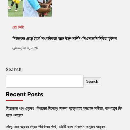
খেলা
ট্রেন্ডিং
নিউজরুম ছেড়ে টার্ফে সাংবাদিকরা! জমে উঠল মার্লিন-সিএসজেসি মিডিয়া ফুটবল
August 6, 2026
Search
Search
Recent Posts
বিচ্ছেদের পথে ব্রেক! বিজয়ের বিরুদ্ধে মামলা প্রত্যাহার করলেন সঙ্গীতা, দাম্পত্যে কি
বরফ গলছে?
সাড়ে তিন বছরের প্রেম পরিণয়ের পথে, আংটি বদল সারলেন অনুভব-অনুষ্কা