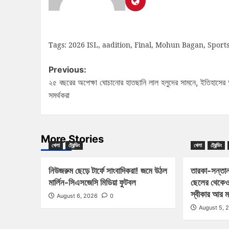
Tags:
2026 ISL
,
aadition
,
Final
,
Mohun Bagan
,
Sport
Previous:
২৫ বছরের অপেক্ষা ঘোচানোর হাতছানি লাল হলুদের সামনে, ইতিহাসের 
সমর্থকরা
More Stories
খেলা
ট্রেন্ডিং
খেলা
ট্রেন্ডিং
নিউজরুম ছেড়ে টার্ফে সাংবাদিকরা! জমে উঠল
তারকা-সন্তান
মার্লিন-সিএসজেসি মিডিয়া ফুটবল
ছেলের থেকেও
স্বীকার আর 
August 6, 2026
0
August 5, 