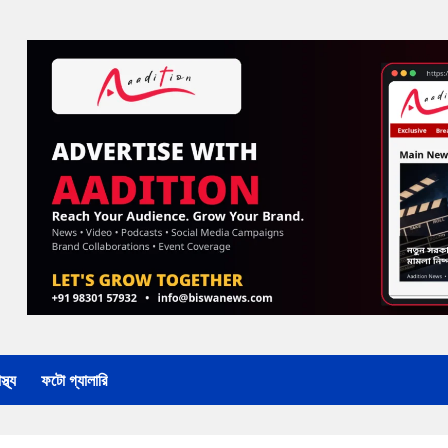
্থ্য
ফটো গ্যালারি