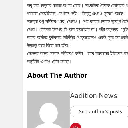
তবু হাল ছাড়তে নারাজ বাগান কোচ। সাংবাদিক বৈঠকে লোবেরার গ
থাকতে চেয়েছিলাম, সেখানে নেই। কিন্তু এখনও সুযোগ আছে। শ
সমস্যা শুধু সমীকরণ নয়, গোলও। শেষ কয়েক ম্যাচে সুযোগ তৈ
গোল। লোবেরা অবশ্য বিশ্বাস হারাচ্ছেন না। তাঁর বক্তব্য, 
দলের অভিজ্ঞ ফুটবলার দিমিত্রি পেত্রাতোসও একই সুরে আশাবাদ
উজাড় করে দিতে চান তাঁরা।
মোহনবাগানের সামনে সমীকরণ কঠিন। তবে ময়দানের ইতিহাস বলে
লড়াইটা এখনও বেঁচে আছে।
About The Author
Aadition News
See author's posts