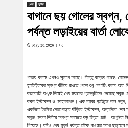
খেলা
ফুটবল
বাগানে ছয় গোলের স্বপ্ন, চ
পর্যন্ত লড়াইয়ের বার্তা লোব
May 20, 2026
0
খাতায়-কলমে এখনও সুযোগ আছে। কিন্তু বাস্তব বলছে, মোহনবা
হ্যাটট্রিকের স্বপ্ন বাঁচিয়ে রাখতে গেলে শুধু স্পোর্টিং ক্লা
কাছাকাছি অঙ্ক নিয়েই শেষ ম্যাচের প্রস্তুতিতে নেমেছে সবুজ-
করল ইস্টবেঙ্গল ও মোহনবাগান। এক নম্বর গ্রাউন্ডে লাল-হলুদ, 
একদিকে ট্রফির দোরগোড়ায় দাঁড়িয়ে ইস্টবেঙ্গল, অন্যদিকে শেষ
সবুজ-মেরুন শিবিরে অবশ্য সবচেয়ে বড় চিন্তা চোট। আপুইয়া নিশ
গিয়েছে। যদিও শেষ মুহূর্ত পর্যন্ত তাঁকে পাওয়ার আশা ছাড়ছেন 