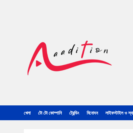
খেলা
টো টো কোম্পানি
ট্রেন্ডিং
বিনোদন
লাইফস্টাইল ও স্বাস