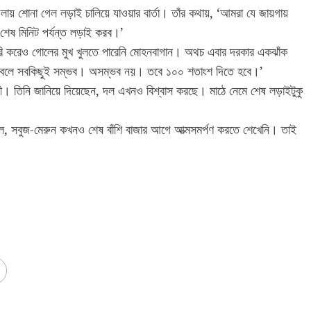
লায় শোনা গেল লড়াই চালিয়ে যাওয়ার বার্তা। তাঁর কথায়, ‘আমরা যে জায়গায়
েষ মিনিট পর্যন্ত লড়াই করব।’
রি করেও গোলের মুখ খুলতে পারেনি মোহনবাগান। অথচ এবার দরকার একঝাঁক
‘ফুটবলে সবকিছুই সম্ভব। অসম্ভব নয়। তবে ১০০ শতাংশ দিতে হবে।’
ী। তিনি জানিয়ে দিয়েছেন, দল এখনও বিশ্বাস করছে। মাঠে নেমে শেষ লড়াইটুকু
, সবুজ-মেরুন কখনও শেষ বাঁশি বাজার আগে আত্মসমর্পণ করতে শেখেনি। তাই