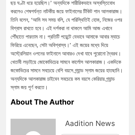
ছয় ঘণ্টা ধরে হয়েছিল।’ অন্যদিকে শারীরিকভাবে অস্বস্তিবোধ
করলেও শেষপর্যন্ত নাটকীয় জয়ে ফাইনালের টিকিট পান আলকারাজ।
তিনি বলেন, ‘আমি সব সময় বলি, যে পরিস্থিতিই হোক, নিজের ওপর
বিশ্বাস রাখতে হবে। এই দর্শকরা না থাকলে আমি আজ এখানে
পৌঁছাতে পারতাম না। প্রতিটি পয়েন্টে যেভাবে আমাকে আবার ম্যাচে
ফিরিয়ে এনেছেন, সেটা অবিশ্বাস্য।’ এই জয়ের মধ্যে দিয়ে
অস্ট্রেলিয়ান ওপনের ফাইনালে আবারও দেখা যাবে পুরোনো দ্বৈরথ।
খেতাবী লড়াইয়ে জোকোভিচের সামনে কার্লোস আলকারাজ। একদিকে
জকোভিচের সামনে সবচেয়ে বেশি বয়সে গ্র্যান্ড স্লাম জয়ের হাতছানি।
অন্যদিকে আলকারাজ চাইবেন সবচেয়ে কম বয়সে কেরিয়ার গ্র্যান্ড
স্লাম জয় পূর্ণ করতে।
About The Author
Aadition News