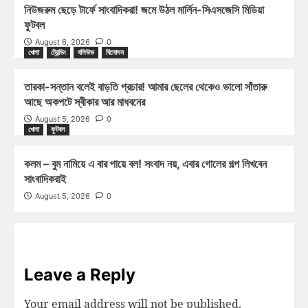
নিউজরুম ছেড়ে টার্ফে সাংবাদিকরা! জমে উঠল মার্লিন-সিএসজেসি মিডিয়া
ফুটবল
August 6, 2026
0
খেলা
ট্রেন্ডিং
বলিউড
বিনোদন
তারকা-সন্তান বলেই বাড়তি প্রচার! আমার ছেলের থেকেও ভালো সাঁতারু
আছে অকপটে স্বীকার আর মাধবনের
August 5, 2026
0
খেলা
ফুটবল
কলম – বুম নামিয়ে এ বার পায়ে বল! সংবাদ নয়, এবার গোলের গল্প লিখবেন
সাংবাদিকরাই
August 5, 2026
0
Leave a Reply
Your email address will not be published.