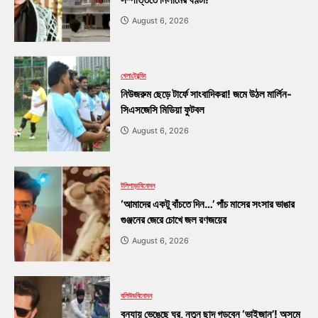
August 6, 2026
খেলা
ট্রেন্ডিং
নিউজরুম ছেড়ে টার্ফে সাংবাদিকরা! জমে উঠল মার্লিন-
সিএসজেসি মিডিয়া ফুটবল
August 6, 2026
টলিপাড়া
বিনোদন
‘আমাদের একটু বাঁচতে দিন…’ পাঁচ মাসের সংসার ভাঙার
গুঞ্জনের জেরে চোখে জল রণজয়ের
August 6, 2026
বলিউড
বিনোদন
বন্যায় ভেঙেছে ঘর, নতুন ছাদ গড়বেন ‘ভাইজান’! অসমে