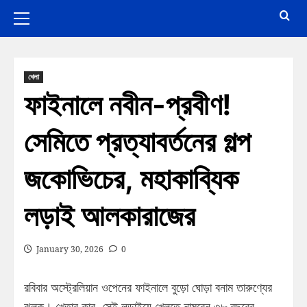
খেলা
ফাইনালে নবীন-প্রবীণ!
সেমিতে প্রত্যাবর্তনের গল্প
জকোভিচের, মহাকাব্যিক
লড়াই আলকারাজের
January 30, 2026
0
রবিবার অস্ট্রেলিয়ান ওপেনের ফাইনালে বুড়ো ঘোড়া বনাম তারুণ্যের
ঝলক। খেতাব কার, সেই লড়াইয়ে খেলতে নামবেন ৩৮ বছরের