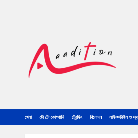
খেলা
টো টো কোম্পানি
ট্রেন্ডিং
বিনোদন
লাইফস্টাইল ও স্বাস