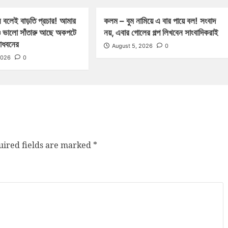
 বলেই বাড়তি প্রচার! আমার
কলম – বুম নামিয়ে এ বার পায়ে বল! সংবাদ
 ভালো সাঁতারু আছে অকপটে
নয়, এবার গোলের গল্প লিখবেন সাংবাদিকরাই
মাধবনের
August 5, 2026
0
2026
0
ired fields are marked
*