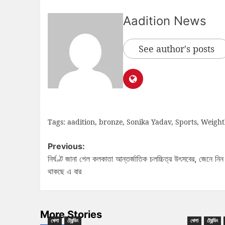
Aadition News
See author's posts
Tags:
aadition
,
bronze
,
Sonika Yadav
,
Sports
,
Weightl
Previous:
নির্ঘণ্ট জানা গেল কলকাতা আন্তর্জাতিক চলচ্চিত্র উৎসবের, জেনে নিন
থাকছে এ বার
More Stories
খেলা
ট্রেন্ডিং
খেলা
ট্রেন্ডিং