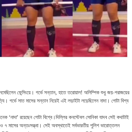
মেছিলেন ফেন্সিংয়ে। গর্ভে সন্তান, হাতে তরোয়াল! অলিম্পিক শুধু জয়-পরাজয়ের
্যি। গর্ভে সাত মাসের সন্তান নিয়েই এই লড়াইটা লড়েছিলেন নাদা। গোটা বিশ্ব
েক ‘নাদা’ রয়েছেন গোটা বিশ্বে।দিল্লির কনস্টেবল সোনিকা যাদব সেই কথাটাই
 ৭ মাসের অন্তঃসত্ত্বা। সেই অবস্থাতেই সর্বভারতীয় পুলিশ ভারোত্তলন