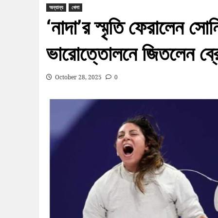
অন্যান্য
খেলা
‘নাদা’র স্মৃতি ফেরালেন সোন
ভারোত্তোলনে জিতলেন ব্রো
October 28, 2025
0