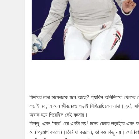
মিশরের নাদা হাফেজকে মনে আছে? প্যারিস অলিম্পিকে খেলতে নে
লড়াই নয়, এ যেন জীবনেরও লড়াই শিখিয়েছিলেন নাদা। হ্যাঁ, সত
অবাক হয়ে গিয়েছিল সেই ঘটনায়।
কিন্তু, এমন ‘নাদা’ তো একটা নয়! মনের জোরে লড়াইয়ে এমন অন
যেন প্রমাণ করলেন।তিনি যা করলেন, তা কম কিছু নয়। সোনিকাও