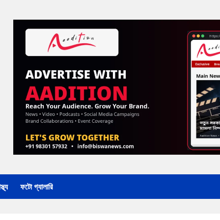
্থ্য
ফটো গ্যালারি