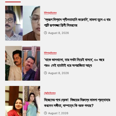
টলিপাড়া
বিনোদন
‘স্বরূপ বিশ্বাস শ্লীলতাহানি করেননি’, মামলা তুলে এ বার
পাল্টি রূপসজ্জা শিল্পী সিমরনের
August 8, 2026
টলিপাড়া
বিনোদন
‘যাকে ভালবাসো, তার সবটা নিয়েই বাসবে’, ৩০ বছর
পরও সেই হাতটাই ধরে অপরাজিতা আঢ্য
August 8, 2026
ট্রেন্ডিং
বিনোদন
বিচ্ছেদের পথে ব্রেক! বিজয়ের বিরুদ্ধে মামলা প্রত্যাহার
করলেন সঙ্গীতা, দাম্পত্যে কি বরফ গলছে?
August 7, 2026