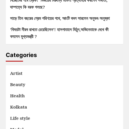
বিচ্ছেদের পথে ব্রেক! বিজয়ের বিরুদ্ধে মামলা প্রত্যাহার করলেন সঙ্গীতা,
দাম্পত্যে কি বরফ গলছে?
সাড়ে তিন বছরের প্রেম পরিণয়ের পথে, আংটি বদল সারলেন অনুভব-অনুষ্কা
‘বিষয়টা নীরব রাখতে চেয়েছিলেন’! হাসপাতালে মিঠুন,অভিনেতাকে দেখে কী
বললেন মুখ্যমন্ত্রী ?
Categories
Artist
Beauty
Health
Kolkata
Life style