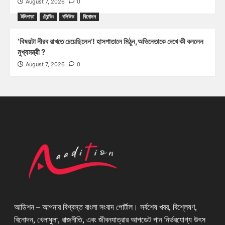
August 7, 2026
0
টলিপাড়া
ট্রেন্ডিং
বলিউড
বিনোদন
‘বিষয়টা নীরব রাখতে চেয়েছিলেন’! হাসপাতালে মিঠুন,অভিনেতাকে দেখে কী বললেন
মুখ্যমন্ত্রী ?
August 7, 2026
0
আডিশন – আপনার বিশ্বস্ত বাংলা সংবাদ পোর্টাল। সর্বশেষ খবর, বিশ্লেষণ,
বিনোদন, খেলাধুলা, রাজনীতি, এবং জীবনযাত্রার আপডেট পান নির্ভরযোগ্য উৎস