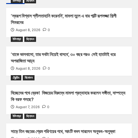
টলিপাড়া
বিনোদন
‘স্বরূপ বিশ্বাস শ্লীলতাহানি করেননি’, মামলা তুলে এ বার পাল্টি রূপসজ্জা শিল্পী
সিমরনের
August 8, 2026
0
টলিপাড়া
বিনোদন
‘যাকে ভালবাসো, তার সবটা নিয়েই বাসবে’, ৩০ বছর পরও সেই হাতটাই ধরে
অপরাজিতা আঢ্য
August 8, 2026
0
ট্রেন্ডিং
বিনোদন
বিচ্ছেদের পথে ব্রেক! বিজয়ের বিরুদ্ধে মামলা প্রত্যাহার করলেন সঙ্গীতা, দাম্পত্যে
কি বরফ গলছে?
August 7, 2026
0
টলিপাড়া
বিনোদন
সাড়ে তিন বছরের প্রেম পরিণয়ের পথে, আংটি বদল সারলেন অনুভব-অনুষ্কা