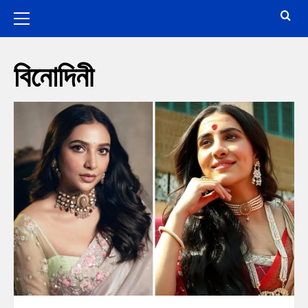
বিনোদিনী