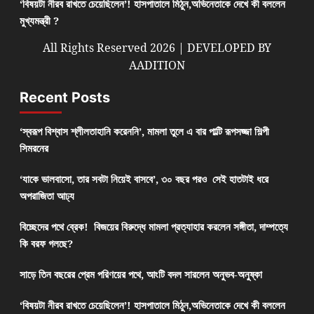
‘বিষয়টা নীরব রাখতে চেয়েছিলেন’! হাসপাতালে মিঠুন,অভিনেতাকে দেখে কী বললেন
মুখ্যমন্ত্রী ?
All Rights Reserved 2026 | DEVELOPED BY
AADITION
Recent Posts
‘স্বরূপ বিশ্বাস শ্লীলতাহানি করেননি’, মামলা তুলে এ বার পাল্টি রূপসজ্জা শিল্পী
সিমরনের
‘যাকে ভালবাসো, তার সবটা নিয়েই বাসবে’, ৩০ বছর পরও সেই হাতটাই ধরে
অপরাজিতা আঢ্য
বিচ্ছেদের পথে ব্রেক! বিজয়ের বিরুদ্ধে মামলা প্রত্যাহার করলেন সঙ্গীতা, দাম্পত্যে
কি বরফ গলছে?
সাড়ে তিন বছরের প্রেম পরিণয়ের পথে, আংটি বদল সারলেন অনুভব-অনুষ্কা
‘বিষয়টা নীরব রাখতে চেয়েছিলেন’! হাসপাতালে মিঠুন,অভিনেতাকে দেখে কী বললেন