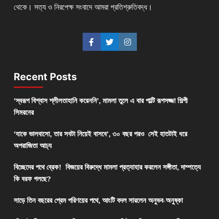
থেকে। সত্য ও নিরপেক্ষ সংবাদে আমরা প্রতিশ্রুতিবদ্ধ।
Recent Posts
‘স্বরূপ বিশ্বাস শ্লীলতাহানি করেননি’, মামলা তুলে এ বার পাল্টি রূপসজ্জা শিল্পী
সিমরনের
‘যাকে ভালবাসো, তার সবটা নিয়েই বাসবে’, ৩০ বছর পরও সেই হাতটাই ধরে
অপরাজিতা আঢ্য
বিচ্ছেদের পথে ব্রেক! বিজয়ের বিরুদ্ধে মামলা প্রত্যাহার করলেন সঙ্গীতা, দাম্পত্যে
কি বরফ গলছে?
সাড়ে তিন বছরের প্রেম পরিণয়ের পথে, আংটি বদল সারলেন অনুভব-অনুষ্কা