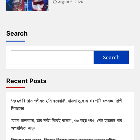
August 6, 2026
Search
Search
Recent Posts
‘স্বরূপ বিশ্বাস শ্লীলতাহানি করেননি’, মামলা তুলে এ বার পাল্টি রূপসজ্জা শিল্পী
সিমরনের
‘যাকে ভালবাসো, তার সবটা নিয়েই বাসবে’, ৩০ বছর পরও সেই হাতটাই ধরে
অপরাজিতা আঢ্য