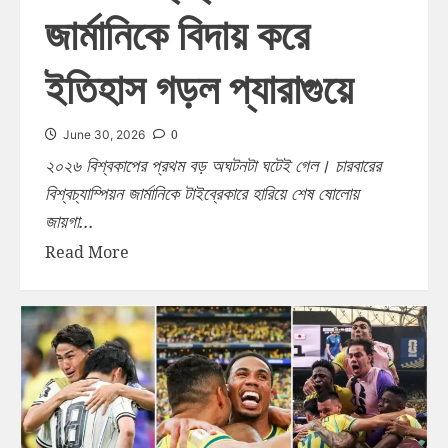
জার্মানিকে বিদায় করে
ইতিহাস গড়ল প্যারাগুয়ে
0
June 30, 2026
২০২৬ বিশ্বকাপের প্রথম বড় অঘটনটা ঘটেই গেল। চারবারের
বিশ্বচ্যাম্পিয়ন জার্মানিকে টাইব্রেকারে হারিয়ে শেষ ষোলোয়
জায়গা...
Read More