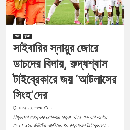
খেলা
ফুটবল
সাইবারির স্নায়ুর জোরে
ডাচদের বিদায়, রুদ্ধশ্বাস
টাইব্রেকারে জয় ‘আটলাসের
সিংহ’দের
0
June 30, 2026
বিশ্বকাপে মরক্কোর রূপকথার যাত্রা আরও এক ধাপ এগিয়ে
গেল। ১২০ মিনিটের লড়াইয়ের পর রুদ্ধশ্বাস টাইব্রেকারে...