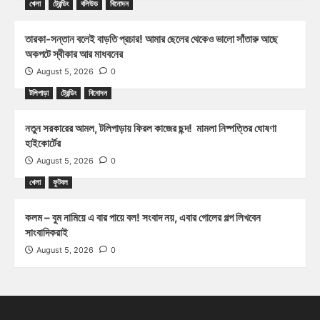
খেলা
ট্রেন্ডিং
বলিউড
বিনোদন
তারকা-সন্তান বলেই বাড়তি প্রচার! আমার ছেলের থেকেও ভালো সাঁতারু আছে
অকপটে স্বীকার আর মাধবনের
August 5, 2026
0
টলিপাড়া
ট্রেন্ডিং
বিনোদন
নতুন সরকারের আমল, টলিপাড়ায় ফিরল কাজের ছন্দ! মামলা নিষ্পত্তির ঘোষণা
হাইকোর্টের
August 5, 2026
0
খেলা
ফুটবল
কলম – বুম নামিয়ে এ বার পায়ে বল! সংবাদ নয়, এবার গোলের গল্প লিখবেন
সাংবাদিকরাই
August 5, 2026
0