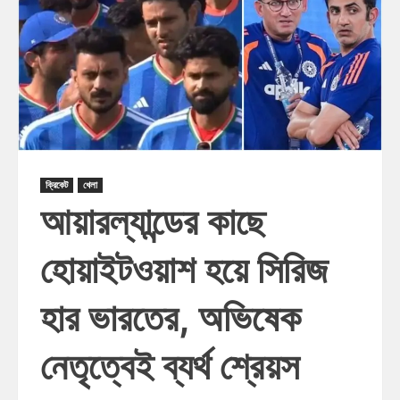
ক্রিকেট
খেলা
আয়ারল্যান্ডের কাছে
হোয়াইটওয়াশ হয়ে সিরিজ
হার ভারতের, অভিষেক
নেতৃত্বেই ব্যর্থ শ্রেয়স