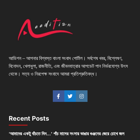
আডিশন – আপনার বিশ্বস্ত বাংলা সংবাদ পোর্টাল। সর্বশেষ খবর, বিশ্লেষণ,
বিনোদন, খেলাধুলা, রাজনীতি, এবং জীবনযাত্রার আপডেট পান নির্ভরযোগ্য উৎস
থেকে। সত্য ও নিরপেক্ষ সংবাদে আমরা প্রতিশ্রুতিবদ্ধ।
Recent Posts
‘আমাদের একটু বাঁচতে দিন…’ পাঁচ মাসের সংসার ভাঙার গুঞ্জনের জেরে চোখে জল