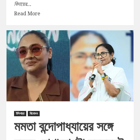
বিদায়ের...
Read More
টলিপাড়া
বিনোদন
মমতা বন্দোপাধ্যায়ের সঙ্গে