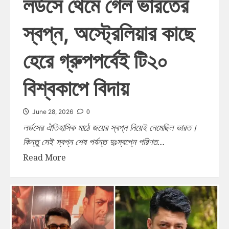
লর্ডসে থেমে গেল ভারতের
স্বপ্ন, অস্ট্রেলিয়ার কাছে
হেরে গ্রুপপর্বেই টি২০
বিশ্বকাপে বিদায়
0
June 28, 2026
লর্ডসের ঐতিহাসিক মাঠে জয়ের স্বপ্ন নিয়েই নেমেছিল ভারত।
কিন্তু সেই স্বপ্ন শেষ পর্যন্ত দুঃস্বপ্নে পরিণত...
Read More