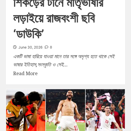
শিকড়ের টানে মাতৃভাষার
লড়াইয়ে রাজবংশী ছবি
‘ডাউকি’
0
June 30, 2026
একটি ভাষা হারিয়ে যাওয়া মানে তার সঙ্গে অদৃশ্য হতে থাকে সেই
ভাষার ইতিহাস,সংস্কৃতি ও সেই...
Read More