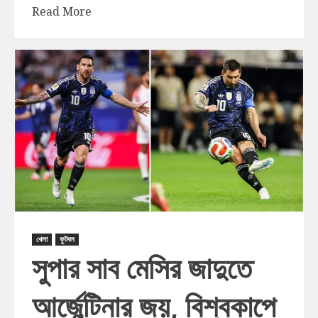
Read More
খেলা
ফুটবল
সুপার সাব মেসির জাদুতে
আর্জেন্টিনার জয়, বিশ্বকাপে