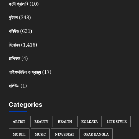
(10)
ফটো গ্যালারি
(348)
ফুটবল
(621)
বলিউড
(1,416)
বিনোদন
(4)
রাশিফল
(17)
লাইফস্টাইল ও স্বাস্থ্য
(1)
হলিউড
Categories
ARTIST
BEAUTY
HEALTH
KOLKATA
LIFE STYLE
MODEL
MUSIC
NEWSBEAT
OPAR BANGLA