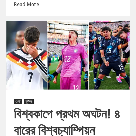
Read More
খেলা
ফুটবল
বিশ্বকাপে প্রথম অঘটন! ৪
বারের বিশ্বচ্যাম্পিয়ন