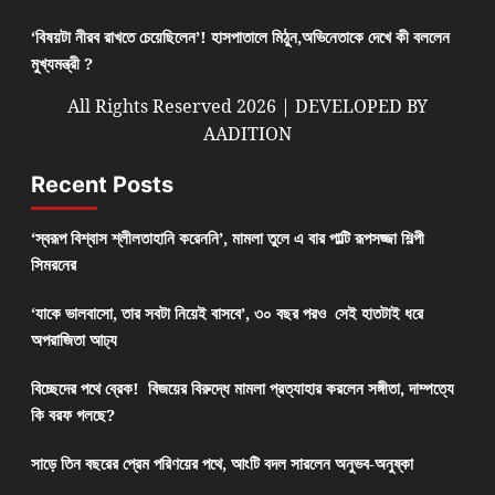
‘বিষয়টা নীরব রাখতে চেয়েছিলেন’! হাসপাতালে মিঠুন,অভিনেতাকে দেখে কী বললেন
মুখ্যমন্ত্রী ?
All Rights Reserved 2026 | DEVELOPED BY
AADITION
Recent Posts
‘স্বরূপ বিশ্বাস শ্লীলতাহানি করেননি’, মামলা তুলে এ বার পাল্টি রূপসজ্জা শিল্পী
সিমরনের
‘যাকে ভালবাসো, তার সবটা নিয়েই বাসবে’, ৩০ বছর পরও সেই হাতটাই ধরে
অপরাজিতা আঢ্য
বিচ্ছেদের পথে ব্রেক! বিজয়ের বিরুদ্ধে মামলা প্রত্যাহার করলেন সঙ্গীতা, দাম্পত্যে
কি বরফ গলছে?
সাড়ে তিন বছরের প্রেম পরিণয়ের পথে, আংটি বদল সারলেন অনুভব-অনুষ্কা