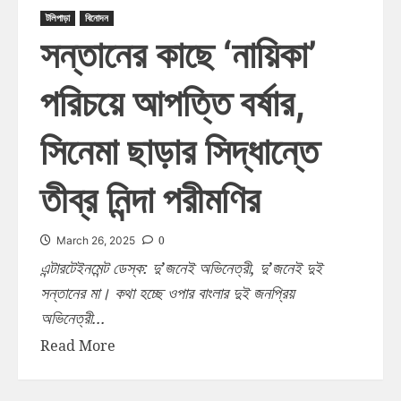
টলিপাড়া
বিনোদন
সন্তানের কাছে ‘নায়িকা’
পরিচয়ে আপত্তি বর্ষার,
সিনেমা ছাড়ার সিদ্ধান্তে
তীব্র নিন্দা পরীমণির
0
March 26, 2025
এন্টারটেইনমেন্ট ডেস্ক: দু’জনেই অভিনেত্রী, দু’জনেই দুই
সন্তানের মা। কথা হচ্ছে ওপার বাংলার দুই জনপ্রিয়
অভিনেত্রী...
Read More