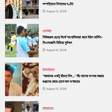
সম্পত্তিতে নিলামের ঘণ্টা!
August 6, 2026
খেলা
ট্রেন্ডিং
নিউজরুম ছেড়ে টার্ফে সাংবাদিকরা! জমে উঠল মার্লিন-
সিএসজেসি মিডিয়া ফুটবল
August 6, 2026
টলিপাড়া
বিনোদন
‘আমাদের একটু বাঁচতে দিন…’ পাঁচ মাসের সংসার ভাঙার
গুঞ্জনের জেরে চোখে জল রণজয়ের
August 6, 2026
বলিউড
বিনোদন