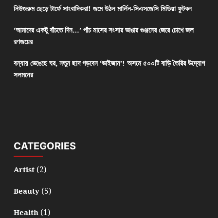
নিউজরুম ছেড়ে টার্ফে সাংবাদিকরা! জমে উঠল মার্লিন-সিএসজেসি মিডিয়া ফুটবল
‘আমাদের একটু বাঁচতে দিন…’ পাঁচ মাসের সংসার ভাঙার গুঞ্জনের জেরে চোখে জল
রণজয়ের
বন্যায় ভেঙেছে ঘর, নতুন ছাদ গড়বেন ‘ভাইজান’! অসমে ৫০০টি বাড়ি তৈরির উদ্যোগ
সলমনের
CATEGORIES
(2)
Artist
(5)
Beauty
(1)
Health