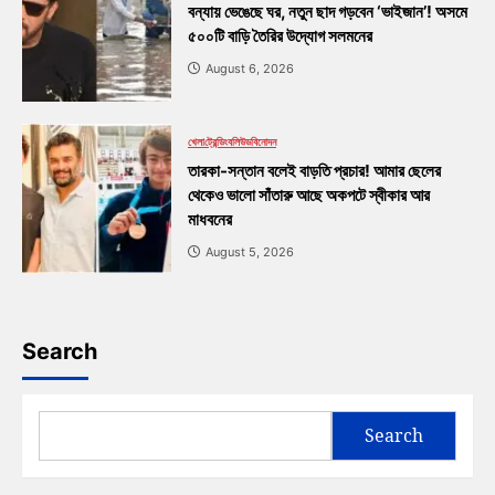
বন্যায় ভেঙেছে ঘর, নতুন ছাদ গড়বেন ‘ভাইজান’! অসমে
৫০০টি বাড়ি তৈরির উদ্যোগ সলমনের
August 6, 2026
খেলা
ট্রেন্ডিং
বলিউড
বিনোদন
তারকা-সন্তান বলেই বাড়তি প্রচার! আমার ছেলের
থেকেও ভালো সাঁতারু আছে অকপটে স্বীকার আর
মাধবনের
August 5, 2026
Search
Search