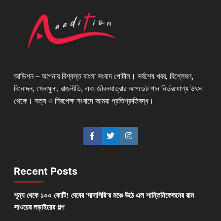
আডিশন – আপনার বিশ্বস্ত বাংলা সংবাদ পোর্টাল। সর্বশেষ খবর, বিশ্লেষণ,
বিনোদন, খেলাধুলা, রাজনীতি, এবং জীবনযাত্রার আপডেট পান নির্ভরযোগ্য উৎস
থেকে। সত্য ও নিরপেক্ষ সংবাদে আমরা প্রতিশ্রুতিবদ্ধ।
Recent Posts
শূন্য থেকে ১০০ কোটি! দেবের ‘দাদাগিরি’র মঞ্চে উঠে এল শান্তিনিকেতনের রাম
সাওয়ের লড়াইয়ের গল্প