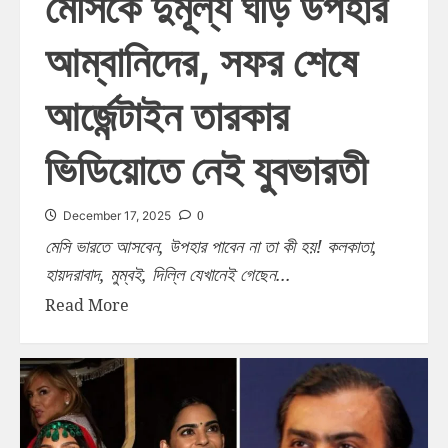
মেসিকে দুর্মূল্য ঘড়ি উপহার
আম্বানিদের, সফর শেষে
আর্জেন্টাইন তারকার
ভিডিয়োতে নেই যুবভারতী
0
December 17, 2025
মেসি ভারতে আসবেন, উপহার পাবেন না তা কী হয়! কলকাতা,
হায়দরাবাদ, মুম্বই, দিল্লি যেখানেই গেছেন...
Read More