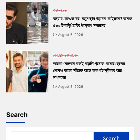
বলিউড
বিনোদন
বন্যায় ভেঙেছে ঘর, নতুন ছাদ গড়বেন ‘ভাইজান’! অসমে
৫০০টি বাড়ি তৈরির উদ্যোগ সলমনের
August 6, 2026
খেলা
ট্রেন্ডিং
বলিউড
বিনোদন
তারকা-সন্তান বলেই বাড়তি প্রচার! আমার ছেলের
থেকেও ভালো সাঁতারু আছে অকপটে স্বীকার আর
মাধবনের
August 5, 2026
Search
Search