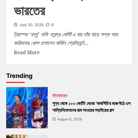
ভারতের
0
July 30, 2025
ট্রাম্পের ‘বন্ধু’ নাকি নরেন্দ্র মোদী!এ বার তাঁর ঘাড়ে শুল্ক আর
জরিমানার কোপ চাপালেন মার্কিন প্রেসিডেন্ট...
Read More
Trending
টলিপাড়া
বিনোদন
শূন্য থেকে ১০০ কোটি! দেবের ‘দাদাগিরি’র মঞ্চে উঠে এল
শান্তিনিকেতনের রাম সাওয়ের লড়াইয়ের গল্প
August 6, 2026