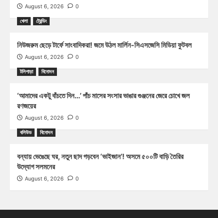
August 6, 2026
0
খেলা
ট্রেন্ডিং
নিউজরুম ছেড়ে টার্ফে সাংবাদিকরা! জমে উঠল মার্লিন-সিএসজেসি মিডিয়া ফুটবল
August 6, 2026
0
টলিপাড়া
বিনোদন
‘আমাদের একটু বাঁচতে দিন…’ পাঁচ মাসের সংসার ভাঙার গুঞ্জনের জেরে চোখে জল
রণজয়ের
August 6, 2026
0
বলিউড
বিনোদন
বন্যায় ভেঙেছে ঘর, নতুন ছাদ গড়বেন ‘ভাইজান’! অসমে ৫০০টি বাড়ি তৈরির
উদ্যোগ সলমনের
August 6, 2026
0