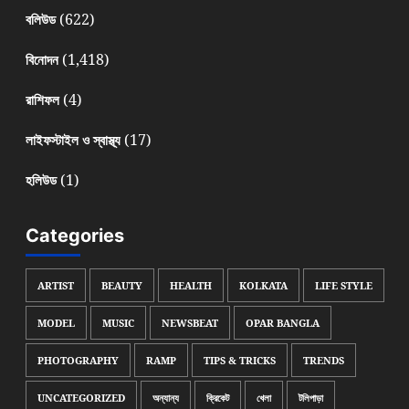
(622)
বলিউড
(1,418)
বিনোদন
(4)
রাশিফল
(17)
লাইফস্টাইল ও স্বাস্থ্য
(1)
হলিউড
Categories
ARTIST
BEAUTY
HEALTH
KOLKATA
LIFE STYLE
MODEL
MUSIC
NEWSBEAT
OPAR BANGLA
PHOTOGRAPHY
RAMP
TIPS & TRICKS
TRENDS
UNCATEGORIZED
অন্যান্য
ক্রিকেট
খেলা
টলিপাড়া