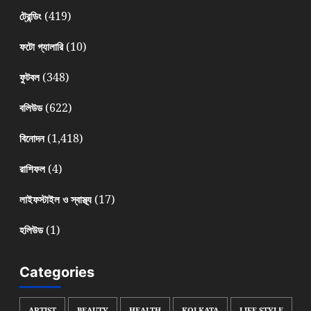
(419)
ট্রেন্ডিং
(10)
ফটো গ্যালারি
(348)
ফুটবল
(622)
বলিউড
(1,418)
বিনোদন
(4)
রাশিফল
(17)
লাইফস্টাইল ও স্বাস্থ্য
(1)
হলিউড
Categories
ARTIST
BEAUTY
HEALTH
KOLKATA
LIFE STYLE