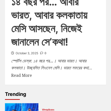
১৪ বছর পর… আবার
ভারত, আবার কলকাতায়
মেসি আসছেন, নিজেই
জানালেন সে’কথা!
0
October 3, 2025
স্পোর্টস ডেস্ক: ১৪ বছর পর…। আবার ভারত। আবার
কলকাতা। উচ্ছ্বসিত লিওনেল মেসি। ভারত সফরের কথা...
Read More
Trending
টলিপাড়া
বিনোদন