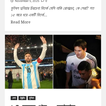
0
November 5, 2025
ফুটবল দুনিয়ার চিরচেনা বিতর্ক মেসি নাকি রোনাল্ডো, কে সেরা? গত
১৫ বছর ধরে একটি বিতর্ক...
Read More
খেলা
ট্রেন্ডিং
ফুটবল