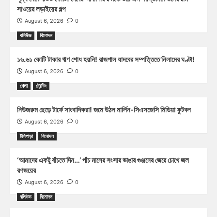
সাওয়ের লড়াইয়ের গল্প
August 6, 2026
0
বলিউড
বিনোদন
১৬.৬১ কোটি টাকার ঋণ শোধ হয়নি! রাজপাল যাদবের সম্পত্তিতে নিলামের ঘণ্টা!
August 6, 2026
0
খেলা
ট্রেন্ডিং
নিউজরুম ছেড়ে টার্ফে সাংবাদিকরা! জমে উঠল মার্লিন-সিএসজেসি মিডিয়া ফুটবল
August 6, 2026
0
টলিপাড়া
বিনোদন
‘আমাদের একটু বাঁচতে দিন…’ পাঁচ মাসের সংসার ভাঙার গুঞ্জনের জেরে চোখে জল
রণজয়ের
August 6, 2026
0
বলিউড
বিনোদন