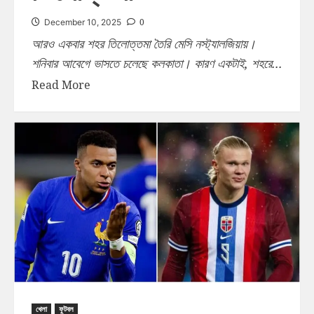
0
December 10, 2025
আরও একবার শহর তিলোত্তমা তৈরি মেসি নস্ট্যালজিয়ায়।
শনিবার আবেগে ভাসতে চলেছে কলকাতা। কারণ একটাই, শহরে...
Read More
খেলা
ফুটবল