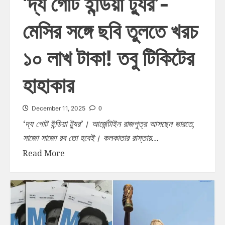
‘দ্য গোট ইন্ডিয়া ট্যুর’-
মেসির সঙ্গে ছবি তুলতে খরচ
১০ লাখ টাকা! তবু টিকিটের
হাহাকার
0
December 11, 2025
‘দ্য গোট ইন্ডিয়া ট্যুর’। আর্জেন্টাইন রাজপুত্র আসছেন ভারতে,
সাজো সাজো রব তো হবেই। কলকাতার রাস্তায়...
Read More