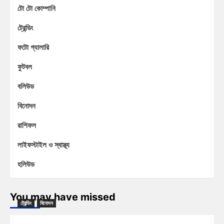
টো টো কোম্পানি
ট্রেন্ডিং
ফটো গ্যালারি
ফুটবল
বলিউড
বিনোদন
রাশিফল
লাইফস্টাইল ও স্বাস্থ্য
হলিউড
You may have missed
ট্রেন্ডিং
বিনোদন