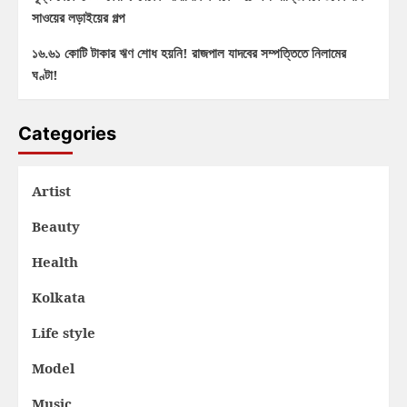
সাওয়ের লড়াইয়ের গল্প
১৬.৬১ কোটি টাকার ঋণ শোধ হয়নি! রাজপাল যাদবের সম্পত্তিতে নিলামের
ঘণ্টা!
Categories
Artist
Beauty
Health
Kolkata
Life style
Model
Music