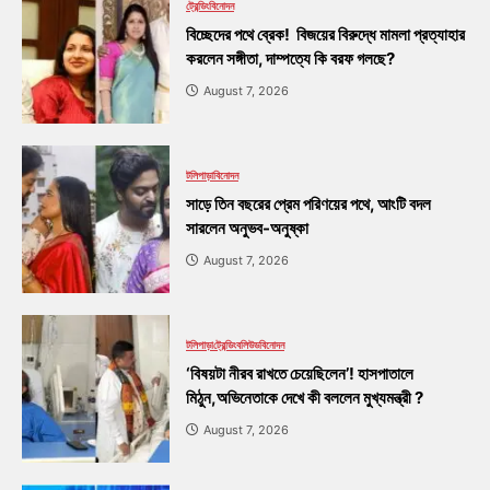
ট্রেন্ডিং
বিনোদন
বিচ্ছেদের পথে ব্রেক! বিজয়ের বিরুদ্ধে মামলা প্রত্যাহার
করলেন সঙ্গীতা, দাম্পত্যে কি বরফ গলছে?
August 7, 2026
টলিপাড়া
বিনোদন
সাড়ে তিন বছরের প্রেম পরিণয়ের পথে, আংটি বদল
সারলেন অনুভব-অনুষ্কা
August 7, 2026
টলিপাড়া
ট্রেন্ডিং
বলিউড
বিনোদন
‘বিষয়টা নীরব রাখতে চেয়েছিলেন’! হাসপাতালে
মিঠুন,অভিনেতাকে দেখে কী বললেন মুখ্যমন্ত্রী ?
August 7, 2026