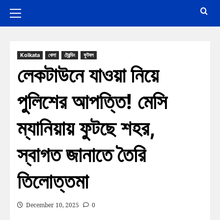
Kolkata
খেলা
ট্রেন্ডিং
ফুটবল
লেকটাউনে যাওয়া নিয়ে
পুলিশের আপত্তি! মেসি
ম্যানিয়ায় ফুটছে শহর,
স্বাগত জানাতে তৈরি
তিলোত্তমা
December 10, 2025
0