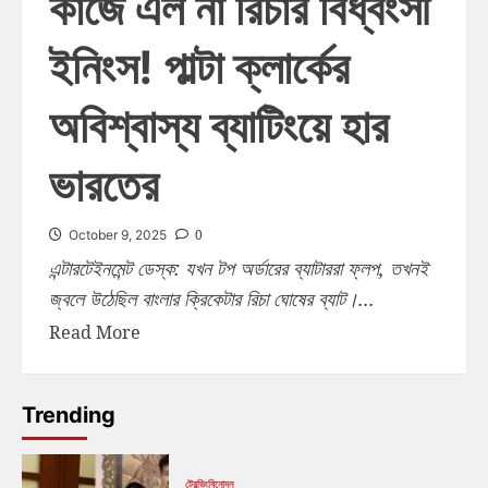
কাজে এল না রিচার বিধ্বংসী
ইনিংস! পাল্টা ক্লার্কের
অবিশ্বাস্য ব্যাটিংয়ে হার
ভারতের
0
October 9, 2025
এন্টারটেইনমেন্ট ডেস্ক: যখন টপ অর্ডারের ব্যাটাররা ফ্লপ, তখনই
জ্বলে উঠেছিল বাংলার ক্রিকেটার রিচা ঘোষের ব্যাট।...
Read More
Trending
ট্রেন্ডিং
বিনোদন