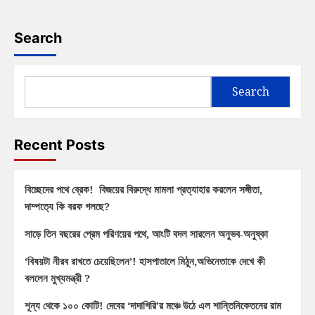
Search
Search
Recent Posts
বিচ্ছেদের পথে ব্রেক! বিজয়ের বিরুদ্ধে মামলা প্রত্যাহার করলেন সঙ্গীতা,
দাম্পত্যে কি বরফ গলছে?
সাড়ে তিন বছরের প্রেম পরিণয়ের পথে, আংটি বদল সারলেন অনুভব-অনুষ্কা
‘বিষয়টা নীরব রাখতে চেয়েছিলেন’! হাসপাতালে মিঠুন,অভিনেতাকে দেখে কী
বললেন মুখ্যমন্ত্রী ?
শূন্য থেকে ১০০ কোটি! দেবের ‘দাদাগিরি’র মঞ্চে উঠে এল শান্তিনিকেতনের রাম