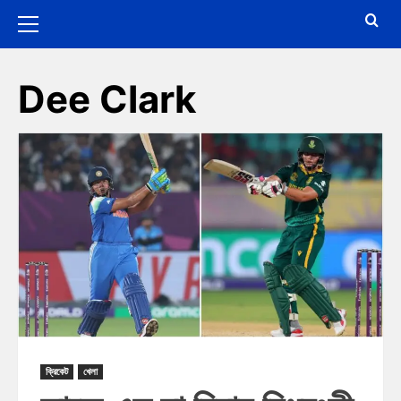
Dee Clark
ক্রিকেট
খেলা