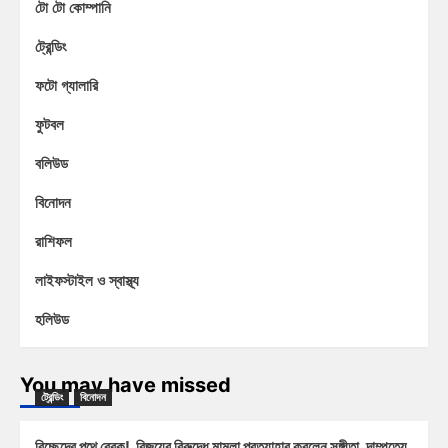
টো টো কোম্পানি
ট্রেন্ডিং
ফটো গ্যালারি
ফুটবল
বলিউড
বিনোদন
রাশিফল
লাইফস্টাইল ও স্বাস্থ্য
হলিউড
You may have missed
ট্রেন্ডিং
বিনোদন
বিচ্ছেদের পথে ব্রেক! বিজয়ের বিরুদ্ধে মামলা প্রত্যাহার করলেন সঙ্গীতা, দাম্পত্যে