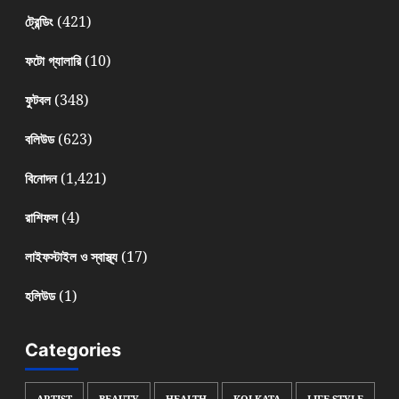
(421)
ট্রেন্ডিং
(10)
ফটো গ্যালারি
(348)
ফুটবল
(623)
বলিউড
(1,421)
বিনোদন
(4)
রাশিফল
(17)
লাইফস্টাইল ও স্বাস্থ্য
(1)
হলিউড
Categories
ARTIST
BEAUTY
HEALTH
KOLKATA
LIFE STYLE