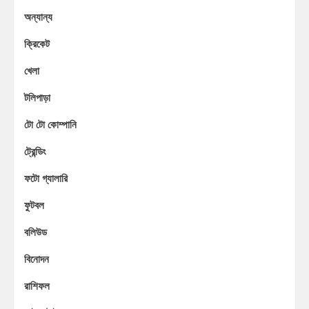
অন্যান্য
ক্রিকেট
খেলা
টলিপাড়া
টো টো কোম্পানি
ট্রেন্ডিং
ফটো গ্যালারি
ফুটবল
বলিউড
বিনোদন
রাশিফল