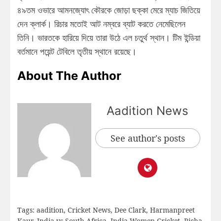
৪৯তম ওভারে আমনজ্যোৎ কৌরকে জোড়া ছক্কা মেরে ম্যাচ জিতিয়ে
দেন ক্লার্ক। রিচার মতোই আট নম্বরে ব্যাট করতে নেমেছিলেন
তিনি। ভারতকে হারিয়ে দিয়ে তারা উঠে এল চতুর্থ স্থান। টিম ইন্ডিয়া
বর্তমানে পয়েন্ট টেবিলে তৃতীয় স্থানে রয়েছে।
About The Author
Aadition News
See author's posts
Tags:
aadition
,
Cricket News
,
Dee Clark
,
Harmanpreet
Kaur
,
India vs South Africa
,
India Women Cricket
,
Richa