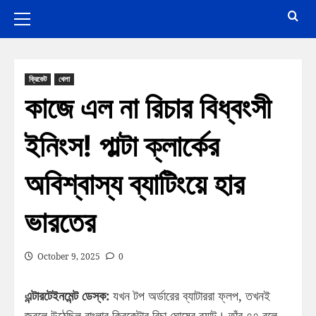
ক্রিকেট
খেলা
কাজে এল না রিচার বিধ্বংসী
ইনিংস! পাল্টা ক্লার্কের
অবিশ্বাস্য ব্যাটিংয়ে হার
ভারতের
October 9, 2025
0
এন্টারটেইনমেন্ট ডেস্ক:
যখন টপ অর্ডারের ব্যাটাররা ফ্লপ, তখনই
জ্বলে উঠেছিল বাংলার ক্রিকেটার রিচা ঘোষের ব্যাট। তাঁর ৭৭ বলে