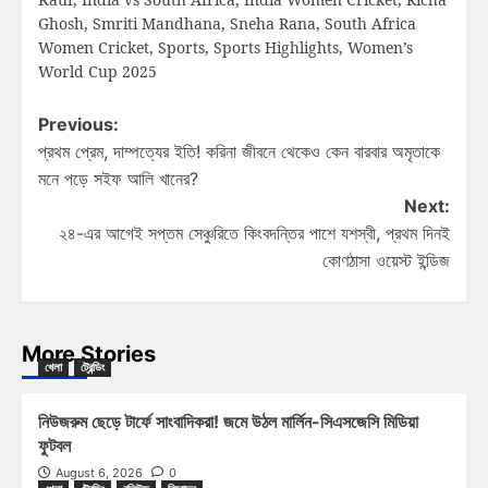
Ghosh
,
Smriti Mandhana
,
Sneha Rana
,
South Africa
Women Cricket
,
Sports
,
Sports Highlights
,
Women’s
World Cup 2025
Previous:
প্রথম প্রেম, দাম্পত্যের ইতি! করিনা জীবনে থেকেও কেন বারবার অমৃতাকে
মনে পড়ে সইফ আলি খানের?
Next:
২৪-এর আগেই সপ্তম সেঞ্চুরিতে কিংবদন্তির পাশে যশস্বী, প্রথম দিনই
কোণঠাসা ওয়েস্ট ইন্ডিজ
More Stories
খেলা
ট্রেন্ডিং
নিউজরুম ছেড়ে টার্ফে সাংবাদিকরা! জমে উঠল মার্লিন-সিএসজেসি মিডিয়া
ফুটবল
August 6, 2026
0