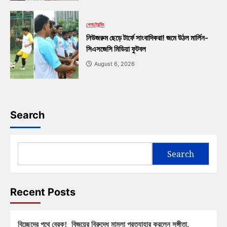
খেলা
ট্রেন্ডিং
নিউজরুম ছেড়ে টার্ফে সাংবাদিকরা! জমে উঠল মার্লিন-
সিএসজেসি মিডিয়া ফুটবল
August 6, 2026
Search
Search
Recent Posts
বিচ্ছেদের পথে ব্রেক! বিজয়ের বিরুদ্ধে মামলা প্রত্যাহার করলেন সঙ্গীতা,