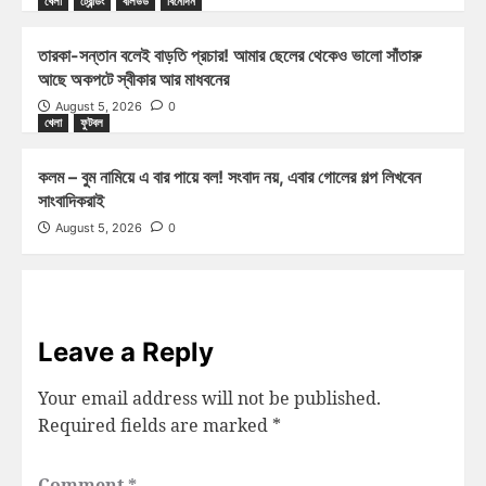
খেলা
ট্রেন্ডিং
বলিউড
বিনোদন
তারকা-সন্তান বলেই বাড়তি প্রচার! আমার ছেলের থেকেও ভালো সাঁতারু
আছে অকপটে স্বীকার আর মাধবনের
August 5, 2026
0
খেলা
ফুটবল
কলম – বুম নামিয়ে এ বার পায়ে বল! সংবাদ নয়, এবার গোলের গল্প লিখবেন
সাংবাদিকরাই
August 5, 2026
0
Leave a Reply
Your email address will not be published.
Required fields are marked
*
Comment
*