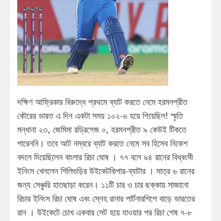
দক্ষিণ আফ্রিকার বিরুদ্ধে প্রথমে ব্যাট করতে নেমে হরমনপ্রীত
কৌরের ভারত এ দিন একটা সময় ১০২-৬ হয়ে গিয়েছিল! স্মৃতি
মন্ধানা ২৩, জেমিমা রড্রিগেজ ০, হরমনপ্রীত ৯ কেউই টিকতে
পারেননি। তবে আট নম্বরে ব্যাট করতে নেমে সব হিসেব নিকেশ
বদলে দিয়েছিলেন বাংলার রিচা ঘোষ । ৭৭ বলে ৯৪ রানের বিধ্বংসী
ইনিংস খেললেন শিলিগুড়ির উইকেটকিপার-ব্যাটার । মাত্র ৬ রানের
জন্য সেঞ্চুরি হাতছাড়া করেন। ১১টি চার ও চার ছক্কায় সাজানো
রিচার ইনিংস রিচা ঘোষ এবং স্নেহ রানার পার্টনারশিপে বাড়ে ভারতের
রান । উইকেটে চোখ একবার সেট হয়ে যাওয়ার পর রিচা শেষ ৭-৮