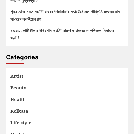
বললেন মুখ্যমন্ত্রী ?
শূন্য থেকে ১০০ কোটি! দেবের ‘দাদাগিরি’র মঞ্চে উঠে এল শান্তিনিকেতনের রাম
সাওয়ের লড়াইয়ের গল্প
১৬.৬১ কোটি টাকার ঋণ শোধ হয়নি! রাজপাল যাদবের সম্পত্তিতে নিলামের
ঘণ্টা!
Categories
Artist
Beauty
Health
Kolkata
Life style