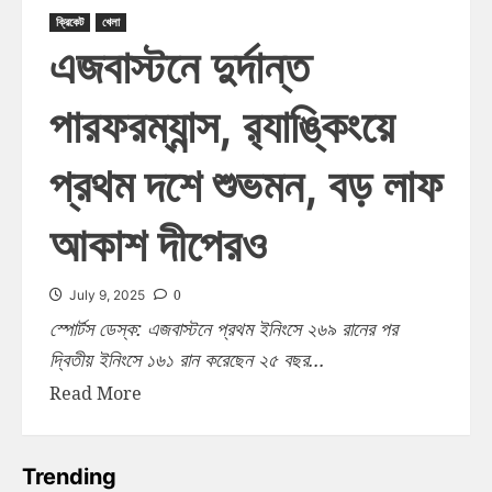
ক্রিকেট
খেলা
এজবাস্টনে দুর্দান্ত
পারফরম্যান্স, র‍্যাঙ্কিংয়ে
প্রথম দশে শুভমন, বড় লাফ
আকাশ দীপেরও
0
July 9, 2025
স্পোর্টস ডেস্ক: এজবাস্টনে প্রথম ইনিংসে ২৬৯ রানের পর
দ্বিতীয় ইনিংসে ১৬১ রান করেছেন ২৫ বছর...
Read More
Trending