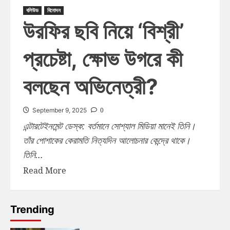
বলিউড
বিনোদন
উরফির ছবি নিয়ে ‘বিশ্রী’
প্রচেষ্টা, ক্ষোভ উগরে কী
বলছেন অভিনেত্রী?
0
September 9, 2025
এন্টারটেইনমেন্ট ডেস্ক: বর্তমানে সোশ্যাল মিডিয়া মানেই তিনি।
তাঁর পোশাকের কেরামতি নিত্যদিন আলোচনার কেন্দ্রে থাকে।
তিনি...
Read More
Trending