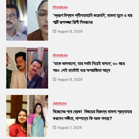
টলিপাড়া
বিনোদন
‘স্বরূপ বিশ্বাস শ্লীলতাহানি করেননি’, মামলা তুলে এ বার
পাল্টি রূপসজ্জা শিল্পী সিমরনের
August 8, 2026
টলিপাড়া
বিনোদন
‘যাকে ভালবাসো, তার সবটা নিয়েই বাসবে’, ৩০ বছর
পরও সেই হাতটাই ধরে অপরাজিতা আঢ্য
August 8, 2026
ট্রেন্ডিং
বিনোদন
বিচ্ছেদের পথে ব্রেক! বিজয়ের বিরুদ্ধে মামলা প্রত্যাহার
করলেন সঙ্গীতা, দাম্পত্যে কি বরফ গলছে?
August 7, 2026