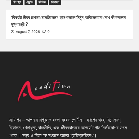
টলিপাড়া
ট্রেন্ডিং
বলিউড
বিনোদন
‘বিষয়টা নীরব রাখতে চেয়েছিলেন’! হাসপাতালে মিঠুন,অভিনেতাকে দেখে কী বললেন
মুখ্যমন্ত্রী ?
August 7, 2026
0
আডিশন – আপনার বিশ্বস্ত বাংলা সংবাদ পোর্টাল। সর্বশেষ খবর, বিশ্লেষণ,
বিনোদন, খেলাধুলা, রাজনীতি, এবং জীবনযাত্রার আপডেট পান নির্ভরযোগ্য উৎস
থেকে। সত্য ও নিরপেক্ষ সংবাদে আমরা প্রতিশ্রুতিবদ্ধ।