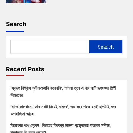
Search
Search
Recent Posts
‘স্বরূপ বিশ্বাস শ্লীলতাহানি করেননি’, মামলা তুলে এ বার পাল্টি রূপসজ্জা শিল্পী
সিমরনের
‘যাকে ভালবাসো, তার সবটা নিয়েই বাসবে’, ৩০ বছর পরও সেই হাতটাই ধরে
অপরাজিতা আঢ্য
বিচ্ছেদের পথে ব্রেক! বিজয়ের বিরুদ্ধে মামলা প্রত্যাহার করলেন সঙ্গীতা,
দাম্পত্যে কি বরফ গলছে?