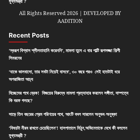
মুখ্যমন্ত্রী ?
All Rights Reserved 2026 | DEVELOPED BY
AADITION
Recent Posts
‘স্বরূপ বিশ্বাস শ্লীলতাহানি করেননি’, মামলা তুলে এ বার পাল্টি রূপসজ্জা শিল্পী
সিমরনের
‘যাকে ভালবাসো, তার সবটা নিয়েই বাসবে’, ৩০ বছর পরও সেই হাতটাই ধরে
অপরাজিতা আঢ্য
বিচ্ছেদের পথে ব্রেক! বিজয়ের বিরুদ্ধে মামলা প্রত্যাহার করলেন সঙ্গীতা, দাম্পত্যে
কি বরফ গলছে?
সাড়ে তিন বছরের প্রেম পরিণয়ের পথে, আংটি বদল সারলেন অনুভব-অনুষ্কা
‘বিষয়টা নীরব রাখতে চেয়েছিলেন’! হাসপাতালে মিঠুন,অভিনেতাকে দেখে কী বললেন
মুখ্যমন্ত্রী ?