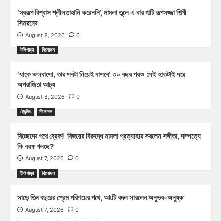
‘স্বরূপ বিশ্বাস শ্লীলতাহানি করেননি’, মামলা তুলে এ বার পাল্টি রূপসজ্জা শিল্পী
সিমরনের
August 8, 2026
0
টলিপাড়া
বিনোদন
‘যাকে ভালবাসো, তার সবটা নিয়েই বাসবে’, ৩০ বছর পরও সেই হাতটাই ধরে
অপরাজিতা আঢ্য
August 8, 2026
0
ট্রেন্ডিং
বিনোদন
বিচ্ছেদের পথে ব্রেক! বিজয়ের বিরুদ্ধে মামলা প্রত্যাহার করলেন সঙ্গীতা, দাম্পত্যে
কি বরফ গলছে?
August 7, 2026
0
টলিপাড়া
বিনোদন
সাড়ে তিন বছরের প্রেম পরিণয়ের পথে, আংটি বদল সারলেন অনুভব-অনুষ্কা
August 7, 2026
0