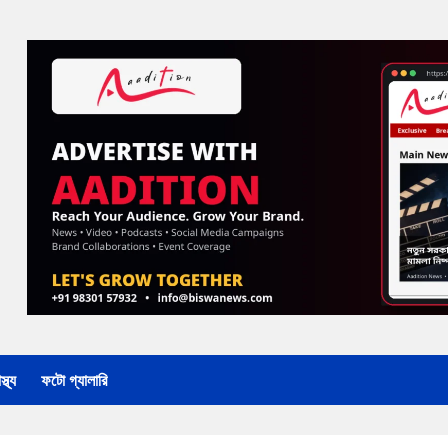
্থ্য
ফটো গ্যালারি