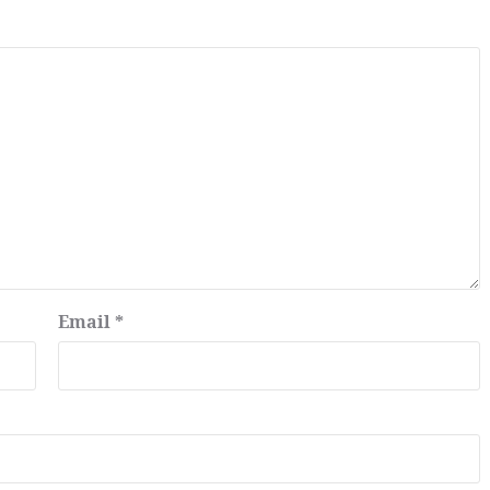
Email
*