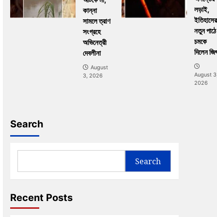
লড়াই,
কান্না
ইতিহাসের
সামলে ত্রাণ
নতুন পাঠে
সংগ্রহে
চমকে
অভিনেত্রী
দিলেন জি
দেবলীনা
August
August 3
3, 2026
2026
Search
Search
Recent Posts