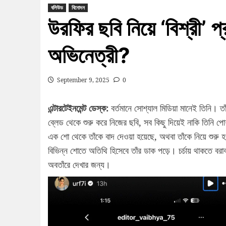
বলিউড
বিনোদন
উরফির ছবি নিয়ে ‘বিশ্রী’ প
অভিনেত্রী?
September 9, 2025
0
এন্টারটেইনমেন্ট ডেস্ক:
বর্তমানে সোশ্যাল মিডিয়া মানেই তিনি।
ব্লেড থেকে শুরু করে নিজের ছবি, সব কিছু দিয়েই নাকি তিনি 
এক শো থেকে তাঁকে বাদ দেওয়া হয়েছে, অথবা তাঁকে নিয়ে শুরু 
বিভিন্ন শোতে অতিথি হিসেবে তাঁর ডাক পড়ে। চর্চায় থাকতে বর
অবতাঁরে দেখার জন্য।