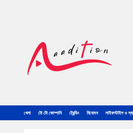
খেলা
টো টো কোম্পানি
ট্রেন্ডিং
বিনোদন
লাইফস্টাইল ও স্বাস