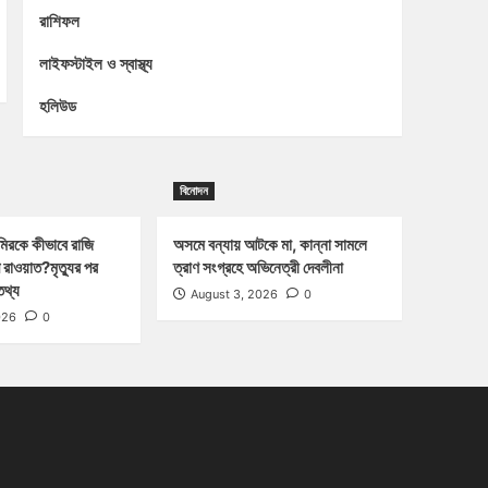
রাশিফল
লাইফস্টাইল ও স্বাস্থ্য
হলিউড
বিনোদন
িরকে কীভাবে রাজি
অসমে বন্যায় আটকে মা, কান্না সামলে
 রাওয়াত?মৃত্যুর পর
ত্রাণ সংগ্রহে অভিনেত্রী দেবলীনা
তথ্য
August 3, 2026
0
026
0