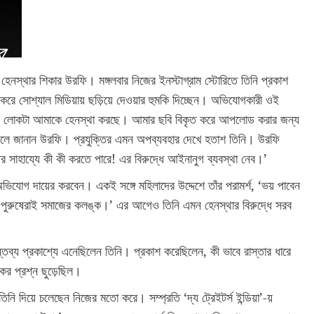
েনস্থার শিকার উরফি। মঙ্গলবার নিজের ইনস্টাগ্রাম স্টোরিতে তিনি প্রকাশ
করে সোশ্যাল মিডিয়ায় ছড়িয়ে দেওয়ার হুমকি দিচ্ছেন। অভিযোগকারী ওই
, ‘এই লোকটা আমাকে হেনস্থা করছে। আমার ছবি বিকৃত করে আপলোড করার জন্য
ছেন বলে জানান উরফি। প্রযুক্তির এমন অপব্যবহার দেখে হতাশ তিনি। উরফি
র সাহায্যে কী কী করতে পারে! এর বিরুদ্ধে আইনানুগ ব্যবস্থা নেব।’
ভিযোগ দায়ের করবেন। একই সঙ্গে মহিলাদের উদ্দেশে তাঁর পরামর্শ, ‘ভয় পাবেন
ুরুষেরাই সমাজের কলঙ্ক।’ এর আগেও তিনি এমন হেনস্থার বিরুদ্ধে সরব
্য প্রকাশ্যে এনেছিলেন তিনি। প্রকাশ করেছিলেন, কী ভাবে রাস্তার ধারে
কর প্রশ্ন ছুড়েছিল।
 দিয়ে চলেছেন নিজের মতো করে। সম্প্রতি ‘দ্য ট্রেইটর্স ইন্ডিয়া’-য়