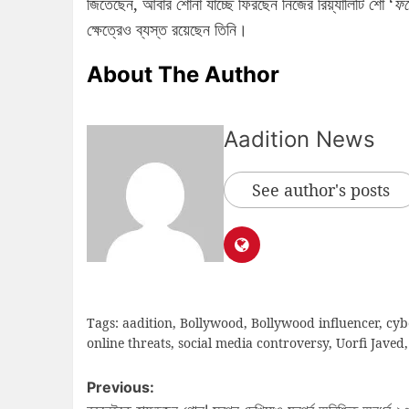
জিতেছেন, আবার শোনা যাচ্ছে ফিরছেন নিজের রিয়্যালিটি শো ‘
ফল
ক্ষেত্রেও ব্যস্ত রয়েছেন তিনি।
About The Author
Aadition News
See author's posts
Tags:
aadition
,
Bollywood
,
Bollywood influencer
,
cyb
online threats
,
social media controversy
,
Uorfi Javed
Previous: