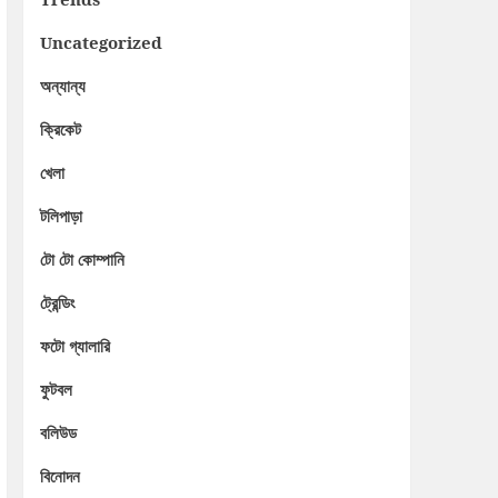
Uncategorized
অন্যান্য
ক্রিকেট
খেলা
টলিপাড়া
টো টো কোম্পানি
ট্রেন্ডিং
ফটো গ্যালারি
ফুটবল
বলিউড
বিনোদন