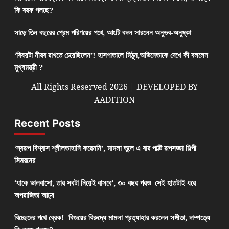
কি বরফ গলছে?
সাড়ে তিন বছরের প্রেম পরিণয়ের পথে, আংটি বদল সারলেন অনুভব-অনুষ্কা
‘বিষয়টা নীরব রাখতে চেয়েছিলেন’! হাসপাতালে মিঠুন,অভিনেতাকে দেখে কী বললেন
মুখ্যমন্ত্রী ?
All Rights Reserved 2026 | DEVELOPED BY
AADITION
Recent Posts
‘স্বরূপ বিশ্বাস শ্লীলতাহানি করেননি’, মামলা তুলে এ বার পাল্টি রূপসজ্জা শিল্পী
সিমরনের
‘যাকে ভালবাসো, তার সবটা নিয়েই বাসবে’, ৩০ বছর পরও সেই হাতটাই ধরে
অপরাজিতা আঢ্য
বিচ্ছেদের পথে ব্রেক! বিজয়ের বিরুদ্ধে মামলা প্রত্যাহার করলেন সঙ্গীতা, দাম্পত্যে