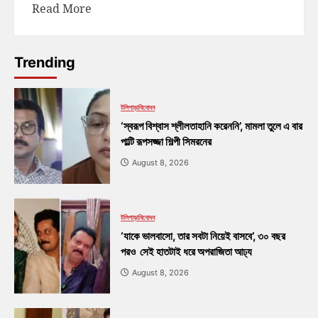
Read More
Trending
টলিপাড়া
বিনোদন
‘স্বরূপ বিশ্বাস শ্লীলতাহানি করেননি’, মামলা তুলে এ বার
পাল্টি রূপসজ্জা শিল্পী সিমরনের
August 8, 2026
টলিপাড়া
বিনোদন
‘যাকে ভালবাসো, তার সবটা নিয়েই বাসবে’, ৩০ বছর
পরও সেই হাতটাই ধরে অপরাজিতা আঢ্য
August 8, 2026