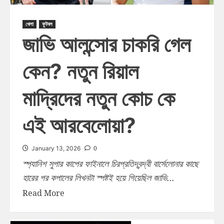
খেলা
ফুটবল
জাভি আলন্সোর চাকরি গেল
কেন? নতুন রিয়াল
মাদ্রিদের নতুন কোচ কে
এই আরবেলোয়া?
0
January 13, 2026
স্প্যানিশ সুপার কাপের ফাইনালে চিরপ্রতিদ্বন্দ্বী বার্সেলোনার কাছে
হারের পর কপালের লিখনটা স্পষ্টই হয়ে গিয়েছিল জাভি...
Read More