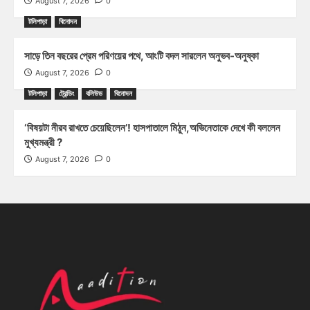
August 7, 2026
0
টলিপাড়া
বিনোদন
সাড়ে তিন বছরের প্রেম পরিণয়ের পথে, আংটি বদল সারলেন অনুভব-অনুষ্কা
August 7, 2026
0
টলিপাড়া
ট্রেন্ডিং
বলিউড
বিনোদন
‘বিষয়টা নীরব রাখতে চেয়েছিলেন’! হাসপাতালে মিঠুন,অভিনেতাকে দেখে কী বললেন
মুখ্যমন্ত্রী ?
August 7, 2026
0