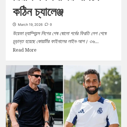
কঠিন চ্যালেঞ্জ
0
March 19, 2026
উয়েফা চ্যাম্পিয়ন্স লিগের শেষ ষোলো পর্বের ফিরতি লেগ শেষে
চূড়ান্ত হয়েছে কোয়ার্টার ফাইনালের লাইন-আপ। ৩৬...
Read More