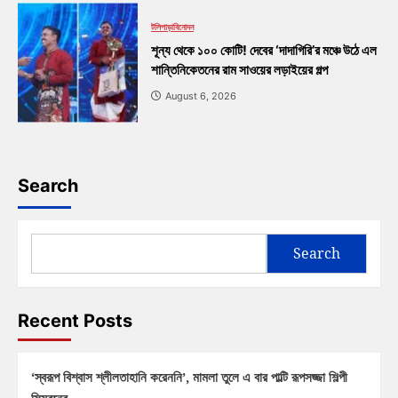
টলিপাড়া
বিনোদন
শূন্য থেকে ১০০ কোটি! দেবের ‘দাদাগিরি’র মঞ্চে উঠে এল
শান্তিনিকেতনের রাম সাওয়ের লড়াইয়ের গল্প
August 6, 2026
Search
Search
Recent Posts
‘স্বরূপ বিশ্বাস শ্লীলতাহানি করেননি’, মামলা তুলে এ বার পাল্টি রূপসজ্জা শিল্পী
সিমরনের