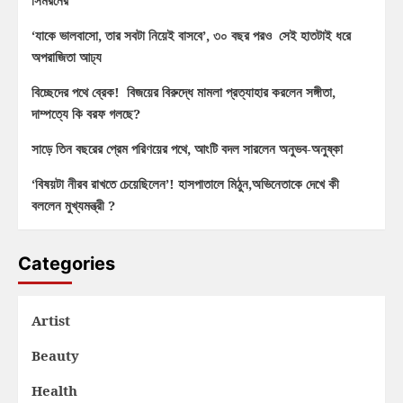
‘যাকে ভালবাসো, তার সবটা নিয়েই বাসবে’, ৩০ বছর পরও সেই হাতটাই ধরে
অপরাজিতা আঢ্য
বিচ্ছেদের পথে ব্রেক! বিজয়ের বিরুদ্ধে মামলা প্রত্যাহার করলেন সঙ্গীতা,
দাম্পত্যে কি বরফ গলছে?
সাড়ে তিন বছরের প্রেম পরিণয়ের পথে, আংটি বদল সারলেন অনুভব-অনুষ্কা
‘বিষয়টা নীরব রাখতে চেয়েছিলেন’! হাসপাতালে মিঠুন,অভিনেতাকে দেখে কী
বললেন মুখ্যমন্ত্রী ?
Categories
Artist
Beauty
Health