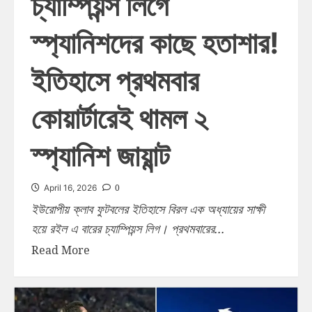
চ্যাম্পিয়ন্স লিগে
স্প্যানিশদের কাছে হতাশার!
ইতিহাসে প্রথমবার
কোয়ার্টারেই থামল ২
স্প্যানিশ জায়ান্ট
0
April 16, 2026
ইউরোপীয় ক্লাব ফুটবলের ইতিহাসে বিরল এক অধ্যায়ের সাক্ষী
হয়ে রইল এ বারের চ্যাম্পিয়ন্স লিগ। প্রথমবারের...
Read More