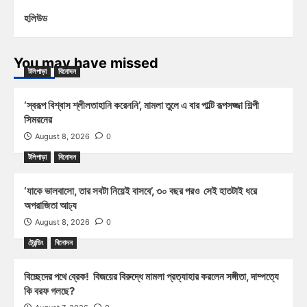
হলিউড
You may have missed
টলিপাড়া
বিনোদন
‘স্বরূপ বিশ্বাস শ্লীলতাহানি করেননি’, মামলা তুলে এ বার পাল্টি রূপসজ্জা শিল্পী
সিমরনের
August 8, 2026
0
টলিপাড়া
বিনোদন
‘যাকে ভালবাসো, তার সবটা নিয়েই বাসবে’, ৩০ বছর পরও সেই হাতটাই ধরে
অপরাজিতা আঢ্য
August 8, 2026
0
ট্রেন্ডিং
বিনোদন
বিচ্ছেদের পথে ব্রেক! বিজয়ের বিরুদ্ধে মামলা প্রত্যাহার করলেন সঙ্গীতা, দাম্পত্যে
কি বরফ গলছে?