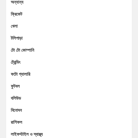
অন্যান্য
ক্রিকেট
খেলা
টলিপাড়া
টো টো কোম্পানি
ট্রেন্ডিং
ফটো গ্যালারি
ফুটবল
বলিউড
বিনোদন
রাশিফল
লাইফস্টাইল ও স্বাস্থ্য