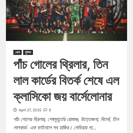
খেলা
ফুটবল
পাঁচ গোলের থ্রিলার, তিন
লাল কার্ডের বিতর্ক শেষে এল
ক্লাসিকো জয় বার্সেলোনার
0
April 27, 2025
পাঁচ গোলের থ্রিলার, শেষমুহূর্তের রোমাঞ্চ, উত্তেজনা, বিতর্ক, তিন
লালকার্ড- এক ফাইনালে সব হাজির। সেভিয়ার লা...