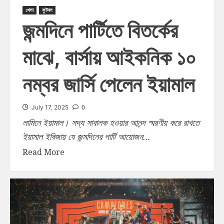
খেলা
ফুটবল
জন্মদিনে পার্টিতে বিতর্কের
মাঝে, বার্সায় আইকনিক ১০
নম্বর জার্সি পেলেন ইয়ামাল
0
July 17, 2025
লামিনে ইয়ামাল। সদ্য সাবালক হওয়ার আনন্দ স্মরণীয় করে রাখতে
ইয়ামাল ইবিজায় যে জন্মদিনের পার্টি আয়োজন...
Read More