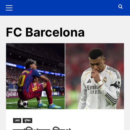
FC Barcelona
খেলা
ফুটবল