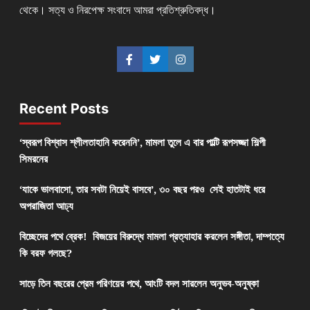
থেকে। সত্য ও নিরপেক্ষ সংবাদে আমরা প্রতিশ্রুতিবদ্ধ।
Recent Posts
‘স্বরূপ বিশ্বাস শ্লীলতাহানি করেননি’, মামলা তুলে এ বার পাল্টি রূপসজ্জা শিল্পী
সিমরনের
‘যাকে ভালবাসো, তার সবটা নিয়েই বাসবে’, ৩০ বছর পরও সেই হাতটাই ধরে
অপরাজিতা আঢ্য
বিচ্ছেদের পথে ব্রেক! বিজয়ের বিরুদ্ধে মামলা প্রত্যাহার করলেন সঙ্গীতা, দাম্পত্যে
কি বরফ গলছে?
সাড়ে তিন বছরের প্রেম পরিণয়ের পথে, আংটি বদল সারলেন অনুভব-অনুষ্কা