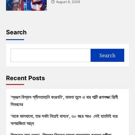
August 6, 2026
Search
Search
Recent Posts
‘স্বরূপ বিশ্বাস শ্লীলতাহানি করেননি’, মামলা তুলে এ বার পাল্টি রূপসজ্জা শিল্পী
সিমরনের
‘যাকে ভালবাসো, তার সবটা নিয়েই বাসবে’, ৩০ বছর পরও সেই হাতটাই ধরে
অপরাজিতা আঢ্য