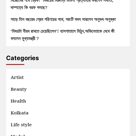
বিচ্ছেদের পথে ব্রেক! বিজয়ের বিরুদ্ধে মামলা প্রত্যাহার করলেন সঙ্গীতা,
দাম্পত্যে কি বরফ গলছে?
সাড়ে তিন বছরের প্রেম পরিণয়ের পথে, আংটি বদল সারলেন অনুভব-অনুষ্কা
‘বিষয়টা নীরব রাখতে চেয়েছিলেন’! হাসপাতালে মিঠুন,অভিনেতাকে দেখে কী
বললেন মুখ্যমন্ত্রী ?
Categories
Artist
Beauty
Health
Kolkata
Life style