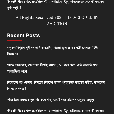
‘বিষয়টা নীরব রাখতে চেয়েছিলেন’! হাসপাতালে মিঠুন,অভিনেতাকে দেখে কী বললেন
মুখ্যমন্ত্রী ?
All Rights Reserved 2026 | DEVELOPED BY
AADITION
Recent Posts
‘স্বরূপ বিশ্বাস শ্লীলতাহানি করেননি’, মামলা তুলে এ বার পাল্টি রূপসজ্জা শিল্পী
সিমরনের
‘যাকে ভালবাসো, তার সবটা নিয়েই বাসবে’, ৩০ বছর পরও সেই হাতটাই ধরে
অপরাজিতা আঢ্য
বিচ্ছেদের পথে ব্রেক! বিজয়ের বিরুদ্ধে মামলা প্রত্যাহার করলেন সঙ্গীতা, দাম্পত্যে
কি বরফ গলছে?
সাড়ে তিন বছরের প্রেম পরিণয়ের পথে, আংটি বদল সারলেন অনুভব-অনুষ্কা
‘বিষয়টা নীরব রাখতে চেয়েছিলেন’! হাসপাতালে মিঠুন,অভিনেতাকে দেখে কী বললেন