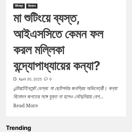
টলিপাড়া
বিনোদন
মা শুটিংয়ে ব্যস্ত,
আইএসসিতে কেমন ফল
করল মল্লিকা
বন্দ্যোপাধ্যায়ের কন্যা?
0
April 30, 2025
এন্টারটেইনমেন্ট ডেস্ক: মা ছোটপর্দার জনপ্রিয় অভিনেত্রী। কন্যা
বিনোদন জগতের সঙ্গে যুক্ত না হলেও নেটদুনিয়ায় বেশ...
Read More
Trending