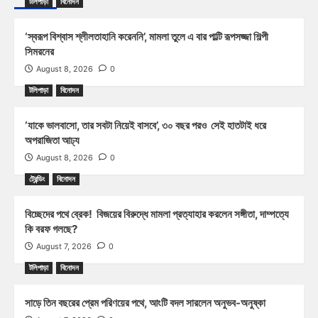
টলিপাড়া
বিনোদন
‘স্বরূপ বিশ্বাস শ্লীলতাহানি করেননি’, মামলা তুলে এ বার পাল্টি রূপসজ্জা শিল্পী
সিমরনের
August 8, 2026
0
টলিপাড়া
বিনোদন
‘যাকে ভালবাসো, তার সবটা নিয়েই বাসবে’, ৩০ বছর পরও সেই হাতটাই ধরে
অপরাজিতা আঢ্য
August 8, 2026
0
ট্রেন্ডিং
বিনোদন
বিচ্ছেদের পথে ব্রেক! বিজয়ের বিরুদ্ধে মামলা প্রত্যাহার করলেন সঙ্গীতা, দাম্পত্যে
কি বরফ গলছে?
August 7, 2026
0
টলিপাড়া
বিনোদন
সাড়ে তিন বছরের প্রেম পরিণয়ের পথে, আংটি বদল সারলেন অনুভব-অনুষ্কা