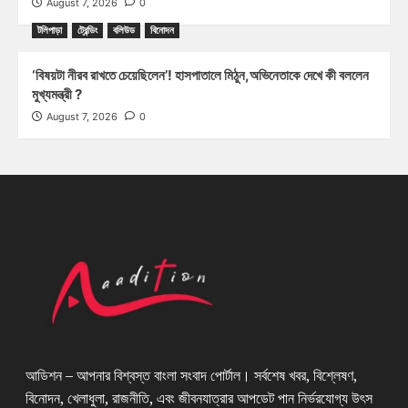
August 7, 2026
0
টলিপাড়া
ট্রেন্ডিং
বলিউড
বিনোদন
‘বিষয়টা নীরব রাখতে চেয়েছিলেন’! হাসপাতালে মিঠুন,অভিনেতাকে দেখে কী বললেন
মুখ্যমন্ত্রী ?
August 7, 2026
0
আডিশন – আপনার বিশ্বস্ত বাংলা সংবাদ পোর্টাল। সর্বশেষ খবর, বিশ্লেষণ,
বিনোদন, খেলাধুলা, রাজনীতি, এবং জীবনযাত্রার আপডেট পান নির্ভরযোগ্য উৎস