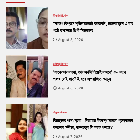
টলিপাড়া
বিনোদন
‘স্বরূপ বিশ্বাস শ্লীলতাহানি করেননি’, মামলা তুলে এ বার
পাল্টি রূপসজ্জা শিল্পী সিমরনের
August 8, 2026
টলিপাড়া
বিনোদন
‘যাকে ভালবাসো, তার সবটা নিয়েই বাসবে’, ৩০ বছর
পরও সেই হাতটাই ধরে অপরাজিতা আঢ্য
August 8, 2026
ট্রেন্ডিং
বিনোদন
বিচ্ছেদের পথে ব্রেক! বিজয়ের বিরুদ্ধে মামলা প্রত্যাহার
করলেন সঙ্গীতা, দাম্পত্যে কি বরফ গলছে?
August 7, 2026