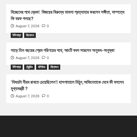
বিচ্ছেদের পথে ব্রেক! বিজয়ের বিরুদ্ধে মামলা প্রত্যাহার করলেন সঙ্গীতা, দাম্পত্যে
কি বরফ গলছে?
August 7, 2026
0
টলিপাড়া
বিনোদন
সাড়ে তিন বছরের প্রেম পরিণয়ের পথে, আংটি বদল সারলেন অনুভব-অনুষ্কা
August 7, 2026
0
টলিপাড়া
ট্রেন্ডিং
বলিউড
বিনোদন
‘বিষয়টা নীরব রাখতে চেয়েছিলেন’! হাসপাতালে মিঠুন,অভিনেতাকে দেখে কী বললেন
মুখ্যমন্ত্রী ?
August 7, 2026
0