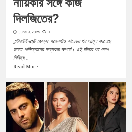
নায়িকার সঙ্গে কাজ
দিলজিতের?
0
June 9, 2025
এন্টারটেইনমেন্ট ডেস্ক: পহেলগাঁও কাণ্ডের পর আমূল বদলেছে
ভারত-পাকিস্তানের মধ্যেকার সম্পর্ক। ওই ঘটনার পর দেশে
নিষিদ্ধ...
Read More