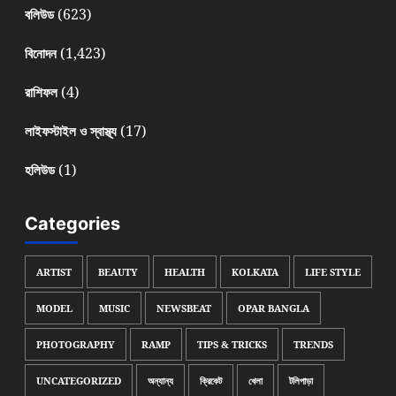
(623)
বলিউড
(1,423)
বিনোদন
(4)
রাশিফল
(17)
লাইফস্টাইল ও স্বাস্থ্য
(1)
হলিউড
Categories
ARTIST
BEAUTY
HEALTH
KOLKATA
LIFE STYLE
MODEL
MUSIC
NEWSBEAT
OPAR BANGLA
PHOTOGRAPHY
RAMP
TIPS & TRICKS
TRENDS
UNCATEGORIZED
অন্যান্য
ক্রিকেট
খেলা
টলিপাড়া