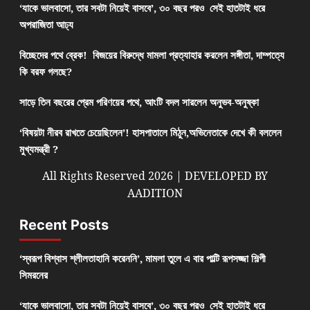
‘যাকে ভালবাসো, তার সবটা নিয়েই বাসবে’, ৩০ বছর পরও সেই হাতটাই ধরে
অপরাজিতা আঢ্য
বিচ্ছেদের পথে ব্রেক! বিজয়ের বিরুদ্ধে মামলা প্রত্যাহার করলেন সঙ্গীতা, দাম্পত্যে
কি বরফ গলছে?
সাড়ে তিন বছরের প্রেম পরিণয়ের পথে, আংটি বদল সারলেন অনুভব-অনুষ্কা
‘বিষয়টা নীরব রাখতে চেয়েছিলেন’! হাসপাতালে মিঠুন,অভিনেতাকে দেখে কী বললেন
মুখ্যমন্ত্রী ?
All Rights Reserved 2026 | DEVELOPED BY
AADITION
Recent Posts
‘স্বরূপ বিশ্বাস শ্লীলতাহানি করেননি’, মামলা তুলে এ বার পাল্টি রূপসজ্জা শিল্পী
সিমরনের
‘যাকে ভালবাসো, তার সবটা নিয়েই বাসবে’, ৩০ বছর পরও সেই হাতটাই ধরে