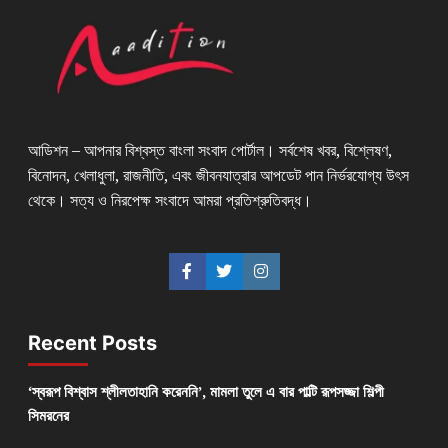
আডিশন – আপনার বিশ্বস্ত বাংলা সংবাদ পোর্টাল। সর্বশেষ খবর, বিশ্লেষণ,
বিনোদন, খেলাধুলা, রাজনীতি, এবং জীবনযাত্রার আপডেট পান নির্ভরযোগ্য উৎস
থেকে। সত্য ও নিরপেক্ষ সংবাদে আমরা প্রতিশ্রুতিবদ্ধ।
Recent Posts
‘স্বরূপ বিশ্বাস শ্লীলতাহানি করেননি’, মামলা তুলে এ বার পাল্টি রূপসজ্জা শিল্পী
সিমরনের