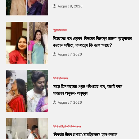
August 8, 2026
ট্রেন্ডিং
বিনোদন
বিচ্ছেদের পথে ব্রেক! বিজয়ের বিরুদ্ধে মামলা প্রত্যাহার
করলেন সঙ্গীতা, দাম্পত্যে কি বরফ গলছে?
August 7, 2026
টলিপাড়া
বিনোদন
সাড়ে তিন বছরের প্রেম পরিণয়ের পথে, আংটি বদল
সারলেন অনুভব-অনুষ্কা
August 7, 2026
টলিপাড়া
ট্রেন্ডিং
বলিউড
বিনোদন
‘বিষয়টা নীরব রাখতে চেয়েছিলেন’! হাসপাতালে