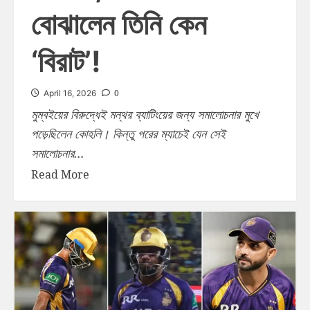
বোঝালেন তিনি কেন
‘বিরাট’!
0
April 16, 2026
মুম্বইয়ের বিরুদ্ধেই মন্থর ব্যাটিংয়ের জন্য সমালোচনার মুখে
পড়েছিলেন কোহলি। কিন্তু পরের ম্যাচেই যেন সেই
সমালোচনার...
Read More