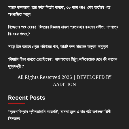
‘যাকে ভালবাসো, তার সবটা নিয়েই বাসবে’, ৩০ বছর পরও সেই হাতটাই ধরে
অপরাজিতা আঢ্য
বিচ্ছেদের পথে ব্রেক! বিজয়ের বিরুদ্ধে মামলা প্রত্যাহার করলেন সঙ্গীতা, দাম্পত্যে
কি বরফ গলছে?
সাড়ে তিন বছরের প্রেম পরিণয়ের পথে, আংটি বদল সারলেন অনুভব-অনুষ্কা
‘বিষয়টা নীরব রাখতে চেয়েছিলেন’! হাসপাতালে মিঠুন,অভিনেতাকে দেখে কী বললেন
মুখ্যমন্ত্রী ?
All Rights Reserved 2026 | DEVELOPED BY
AADITION
Recent Posts
‘স্বরূপ বিশ্বাস শ্লীলতাহানি করেননি’, মামলা তুলে এ বার পাল্টি রূপসজ্জা শিল্পী
সিমরনের