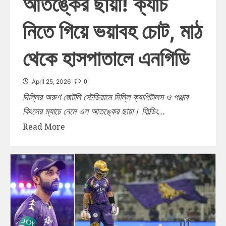
আতঙ্কের ছায়া! ক্যাচ
নিতে গিয়ে ভয়াবহ চোট, মাঠ
থেকে হাসপাতালে এনগিডি
0
April 25, 2026
দিল্লির অরুণ জেটলি স্টেডিয়ামে দিল্লি ক্যাপিটালস ও পঞ্জাব
কিংসের ম্যাচে নেমে এল আতঙ্কের ছায়া। ফিল্ডিং...
Read More