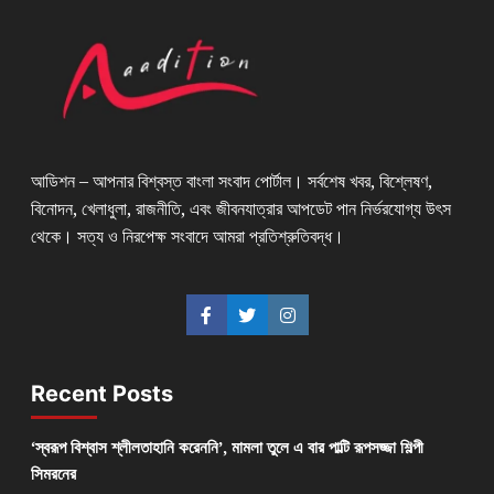
আডিশন – আপনার বিশ্বস্ত বাংলা সংবাদ পোর্টাল। সর্বশেষ খবর, বিশ্লেষণ,
বিনোদন, খেলাধুলা, রাজনীতি, এবং জীবনযাত্রার আপডেট পান নির্ভরযোগ্য উৎস
থেকে। সত্য ও নিরপেক্ষ সংবাদে আমরা প্রতিশ্রুতিবদ্ধ।
Recent Posts
‘স্বরূপ বিশ্বাস শ্লীলতাহানি করেননি’, মামলা তুলে এ বার পাল্টি রূপসজ্জা শিল্পী
সিমরনের