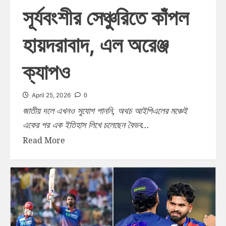
সূর্যবংশীর সেঞ্চুরিতে কাঁপল
হায়দরাবাদ, এল অরেঞ্জ
ক্যাপও
0
April 25, 2026
জাতীয় দলে এখনও সুযোগ পাননি, অথচ আইপিএলের মঞ্চেই
একের পর এক ইতিহাস লিখে চলেছেন বৈভব...
Read More