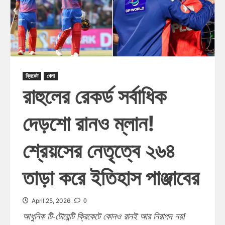
ক্রিকেট
খেলা
রাহুলের রেকর্ড সর্বাধিক
দেড়শো রানও ম্লান!
শ্রেয়সের নেতৃত্বে ২৬৪
তাড়া করে ইতিহাস পাঞ্জাবের
0
April 25, 2026
আধুনিক টি-টোয়েন্টি ক্রিকেটে কোনও রানই আর নিরাপদ নয়!