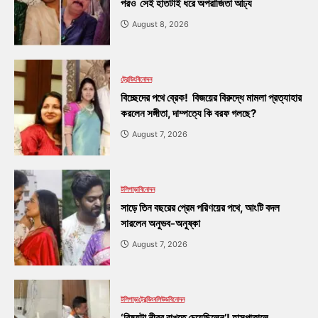
পরও সেই হাতটাই ধরে অপরাজিতা আঢ্য
August 8, 2026
ট্রেন্ডিং
বিনোদন
বিচ্ছেদের পথে ব্রেক! বিজয়ের বিরুদ্ধে মামলা প্রত্যাহার
করলেন সঙ্গীতা, দাম্পত্যে কি বরফ গলছে?
August 7, 2026
টলিপাড়া
বিনোদন
সাড়ে তিন বছরের প্রেম পরিণয়ের পথে, আংটি বদল
সারলেন অনুভব-অনুষ্কা
August 7, 2026
টলিপাড়া
ট্রেন্ডিং
বলিউড
বিনোদন
‘বিষয়টা নীরব রাখতে চেয়েছিলেন’! হাসপাতালে