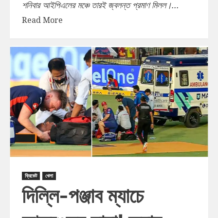
শনিবার আইপিএলের মঞ্চে তারই জ্বলন্ত প্রমাণ মিলল।...
Read More
ক্রিকেট
খেলা
দিল্লি-পঞ্জাব ম্যাচে