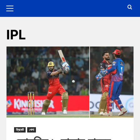
IPL
ক্রিকেট
খেলা