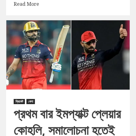
Read More
ক্রিকেট
খেলা
প্রথম বার ইমপ্যাক্ট প্লেয়ার
কোহলি, সমালোচনা হতেই