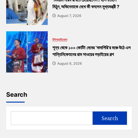
মিঠুন,অভিনেতাকে দেখে কী বললেন মুখ্যমন্ত্রী ?
August 7, 2026
টলিপাড়া
বিনোদন
শূন্য থেকে ১০০ কোটি! দেবের ‘দাদাগিরি’র মঞ্চে উঠে এল
শান্তিনিকেতনের রাম সাওয়ের লড়াইয়ের গল্প
August 6, 2026
Search
Search