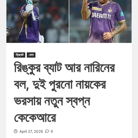
ক্রিকেট
খেলা
রিঙ্কুর ব্যাট আর নারিনের
বল, দুই পুরনো নায়কের
ভরসায় নতুন স্বপ্ন
কেকেআরে
0
April 27, 2026