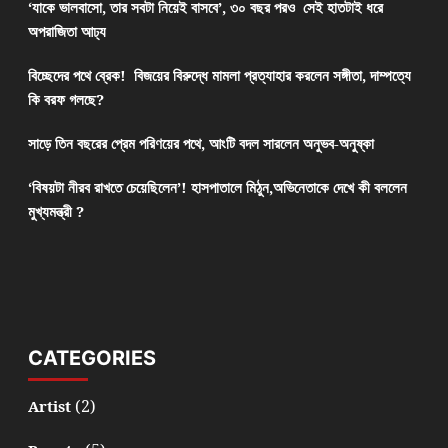
‘যাকে ভালবাসো, তার সবটা নিয়েই বাসবে’, ৩০ বছর পরও সেই হাতটাই ধরে
অপরাজিতা আঢ্য
বিচ্ছেদের পথে ব্রেক! বিজয়ের বিরুদ্ধে মামলা প্রত্যাহার করলেন সঙ্গীতা, দাম্পত্যে
কি বরফ গলছে?
সাড়ে তিন বছরের প্রেম পরিণয়ের পথে, আংটি বদল সারলেন অনুভব-অনুষ্কা
‘বিষয়টা নীরব রাখতে চেয়েছিলেন’! হাসপাতালে মিঠুন,অভিনেতাকে দেখে কী বললেন
মুখ্যমন্ত্রী ?
CATEGORIES
(2)
Artist