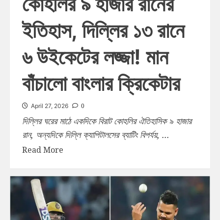
কোহলির ৯ হাজার রানের
ইতিহাস, দিল্লির ১৩ রানে
৬ উইকেটের লজ্জা! মান
বাঁচালো বাংলার ক্রিকেটার
0
April 27, 2026
দিল্লির ঘরের মাঠে একদিকে বিরাট কোহলির ঐতিহাসিক ৯ হাজার
রান, অন্যদিকে দিল্লি ক্যাপিটালসের ব্যাটিং বিপর্যয়, ...
Read More