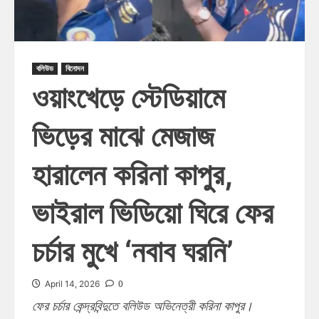
বলিউড
বিনোদন
ওয়াংখেড়ে স্টেডিয়ামে
ভিড়ের মাঝে মেজাজ
হারালেন করিনা কাপুর,
ভাইরাল ভিডিয়ো ঘিরে ফের
চর্চার মুখে ‘নবাব ঘরনি’
0
April 14, 2026
ফের চর্চার কেন্দ্রবিন্দুতে বলিউড অভিনেত্রী করিনা কাপুর।