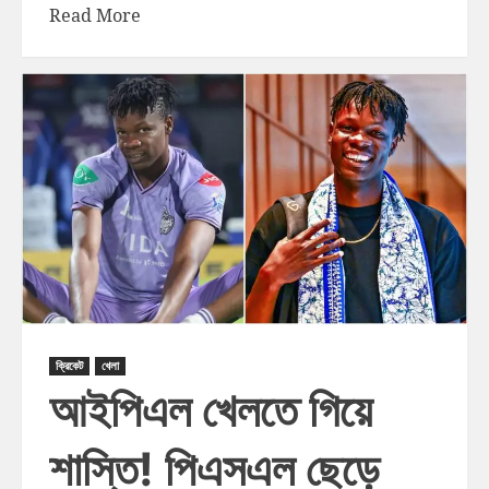
Read More
ক্রিকেট
খেলা
আইপিএল খেলতে গিয়ে
শাস্তি! পিএসএল ছেড়ে