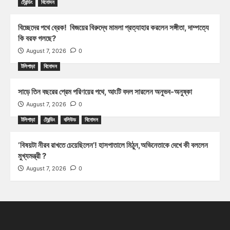
ট্রেন্ডিং
বিনোদন
বিচ্ছেদের পথে ব্রেক! বিজয়ের বিরুদ্ধে মামলা প্রত্যাহার করলেন সঙ্গীতা, দাম্পত্যে
কি বরফ গলছে?
August 7, 2026
0
টলিপাড়া
বিনোদন
সাড়ে তিন বছরের প্রেম পরিণয়ের পথে, আংটি বদল সারলেন অনুভব-অনুষ্কা
August 7, 2026
0
টলিপাড়া
ট্রেন্ডিং
বলিউড
বিনোদন
‘বিষয়টা নীরব রাখতে চেয়েছিলেন’! হাসপাতালে মিঠুন,অভিনেতাকে দেখে কী বললেন
মুখ্যমন্ত্রী ?
August 7, 2026
0