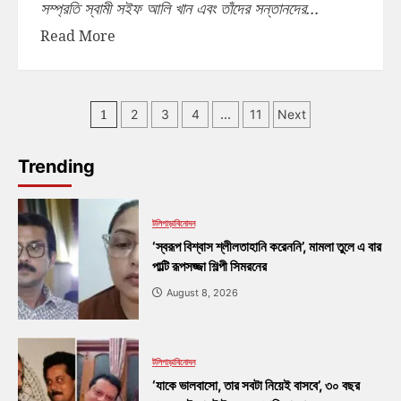
সম্প্রতি স্বামী সইফ আলি খান এবং তাঁদের সন্তানদের...
Read More
1
…
2
3
4
11
Next
Trending
টলিপাড়া
বিনোদন
‘স্বরূপ বিশ্বাস শ্লীলতাহানি করেননি’, মামলা তুলে এ বার
পাল্টি রূপসজ্জা শিল্পী সিমরনের
August 8, 2026
টলিপাড়া
বিনোদন
‘যাকে ভালবাসো, তার সবটা নিয়েই বাসবে’, ৩০ বছর