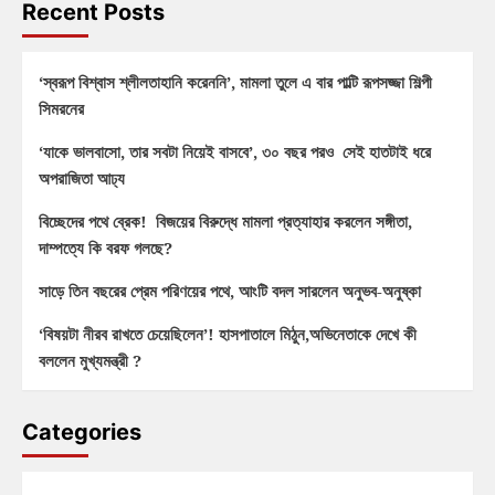
Recent Posts
‘স্বরূপ বিশ্বাস শ্লীলতাহানি করেননি’, মামলা তুলে এ বার পাল্টি রূপসজ্জা শিল্পী
সিমরনের
‘যাকে ভালবাসো, তার সবটা নিয়েই বাসবে’, ৩০ বছর পরও সেই হাতটাই ধরে
অপরাজিতা আঢ্য
বিচ্ছেদের পথে ব্রেক! বিজয়ের বিরুদ্ধে মামলা প্রত্যাহার করলেন সঙ্গীতা,
দাম্পত্যে কি বরফ গলছে?
সাড়ে তিন বছরের প্রেম পরিণয়ের পথে, আংটি বদল সারলেন অনুভব-অনুষ্কা
‘বিষয়টা নীরব রাখতে চেয়েছিলেন’! হাসপাতালে মিঠুন,অভিনেতাকে দেখে কী
বললেন মুখ্যমন্ত্রী ?
Categories