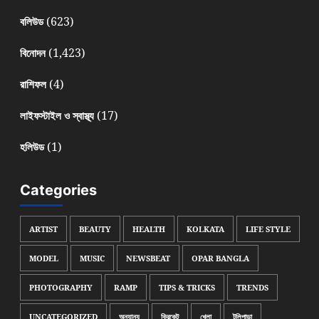
(623)
বলিউড
(1,423)
বিনোদন
(4)
রাশিফল
(17)
লাইফস্টাইল ও স্বাস্থ্য
(1)
হলিউড
Categories
ARTIST
BEAUTY
HEALTH
KOLKATA
LIFE STYLE
MODEL
MUSIC
NEWSBEAT
OPAR BANGLA
PHOTOGRAPHY
RAMP
TIPS & TRICKS
TRENDS
UNCATEGORIZED
অন্যান্য
ক্রিকেট
খেলা
টলিপাড়া