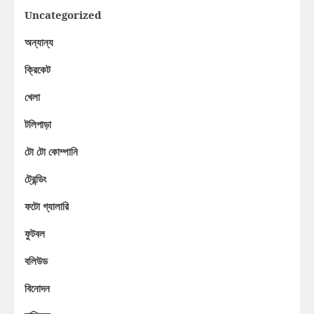
Uncategorized
অন্যান্য
ক্রিকেট
খেলা
টলিপাড়া
টো টো কোম্পানি
ট্রেন্ডিং
ফটো গ্যালারি
ফুটবল
বলিউড
বিনোদন