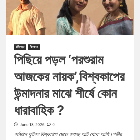
টলিপাড়া
বিনোদন
পিছিয়ে পড়ল ‘পরশুরাম
আজকের নায়ক’,বিশ্বকাপের
উন্মাদনার মাঝে শীর্ষে কোন
ধারাবাহিক ?
0
June 18, 2026
বর্তমানে ফুটবল বিশ্বকাপে মেতে রয়েছে আট থেকে আশি।গভীর