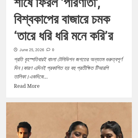
শীর্ষে ফিরল ‘পরিণীতা’,
বিশ্বকাপের বাজারে চমক
‘তারে ধরি ধরি মনে করি’র
0
June 25, 2026
প্রতি বৃহস্পতিবারই বাংলা টেলিভিশন জগতের অন্যতম গুরুত্বপূর্ণ
দিন।কারণ এদিনই প্রকাশিত হয় বহু প্রতীক্ষিত টিআরপি
তালিকা।একদিকে...
Read More