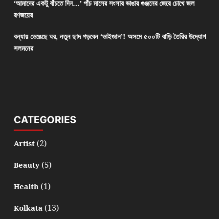
‘আমাদের একটু বাঁচতে দিন…’ পাঁচ মাসের সংসার ভাঙার গুঞ্জনের জেরে চোখে জল
রণজয়ের
বন্যায় ভেঙেছে ঘর, নতুন ছাদ গড়বেন ‘ভাইজান’! অসমে ৫০০টি বাড়ি তৈরির উদ্যোগ
সলমনের
CATEGORIES
(2)
Artist
(5)
Beauty
(1)
Health
(13)
Kolkata