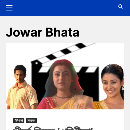
Jowar Bhata
টলিপাড়া
বিনোদন