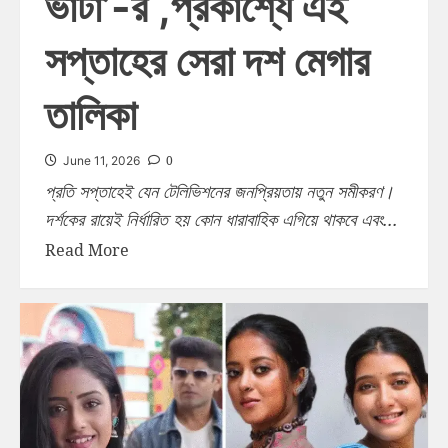
ভাঁটা’-র ,প্রকাশ্যে এই
সপ্তাহের সেরা দশ মেগার
তালিকা
0
June 11, 2026
প্রতি সপ্তাহেই যেন টেলিভিশনের জনপ্রিয়তায় নতুন সমীকরণ।
দর্শকের রায়েই নির্ধারিত হয় কোন ধারাবাহিক এগিয়ে থাকবে এবং...
Read More