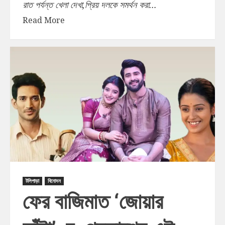
রাত পর্যন্ত খেলা দেখা,প্রিয় দলকে সমর্থন করা...
Read More
টলিপাড়া
বিনোদন
ফের বাজিমাত ‘জোয়ার