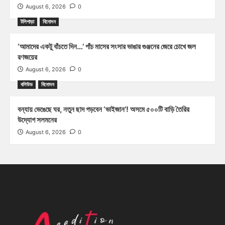
August 6, 2026
0
টলিপাড়া
বিনোদন
‘আমাদের একটু বাঁচতে দিন…’ পাঁচ মাসের সংসার ভাঙার গুঞ্জনের জেরে চোখে জল
রণজয়ের
August 6, 2026
0
বলিউড
বিনোদন
বন্যায় ভেঙেছে ঘর, নতুন ছাদ গড়বেন ‘ভাইজান’! অসমে ৫০০টি বাড়ি তৈরির
উদ্যোগ সলমনের
August 6, 2026
0