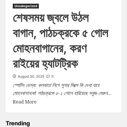
Uncategorized
শেষসময় জ্বলে উঠল
বাগান, পাঠচক্রকে ৫ গোল
মোহনবাগানের, করণ
রাইয়ের হ্যাটট্রিক
0
August 30, 2025
স্পোর্টস ডেস্ক: কলকাতা লিগে সুপার সিক্সে কি দেখা যাবে
মোহনবাগানকে! পাঠচক্রকে ৫-২ গোলে হারিয়েছে সবুজ-মেরুন...
Read More
Trending