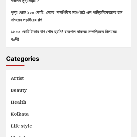
বললেন মুখ্যমন্ত্রী ?
শূন্য থেকে ১০০ কোটি! দেবের ‘দাদাগিরি’র মঞ্চে উঠে এল শান্তিনিকেতনের রাম
সাওয়ের লড়াইয়ের গল্প
১৬.৬১ কোটি টাকার ঋণ শোধ হয়নি! রাজপাল যাদবের সম্পত্তিতে নিলামের
ঘণ্টা!
Categories
Artist
Beauty
Health
Kolkata
Life style