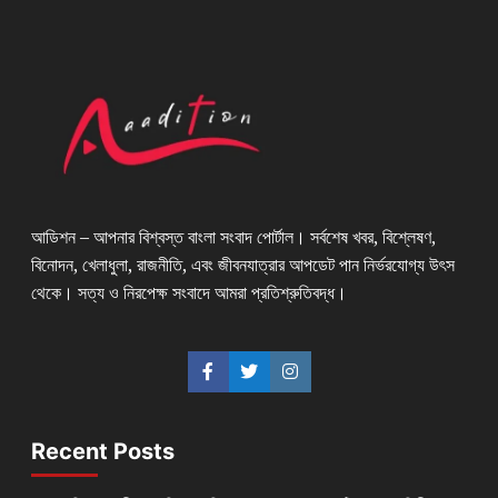
আডিশন – আপনার বিশ্বস্ত বাংলা সংবাদ পোর্টাল। সর্বশেষ খবর, বিশ্লেষণ,
বিনোদন, খেলাধুলা, রাজনীতি, এবং জীবনযাত্রার আপডেট পান নির্ভরযোগ্য উৎস
থেকে। সত্য ও নিরপেক্ষ সংবাদে আমরা প্রতিশ্রুতিবদ্ধ।
Recent Posts