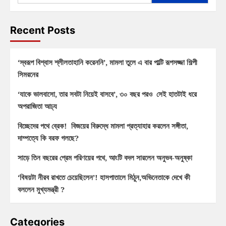
Recent Posts
‘স্বরূপ বিশ্বাস শ্লীলতাহানি করেননি’, মামলা তুলে এ বার পাল্টি রূপসজ্জা শিল্পী
সিমরনের
‘যাকে ভালবাসো, তার সবটা নিয়েই বাসবে’, ৩০ বছর পরও সেই হাতটাই ধরে
অপরাজিতা আঢ্য
বিচ্ছেদের পথে ব্রেক! বিজয়ের বিরুদ্ধে মামলা প্রত্যাহার করলেন সঙ্গীতা,
দাম্পত্যে কি বরফ গলছে?
সাড়ে তিন বছরের প্রেম পরিণয়ের পথে, আংটি বদল সারলেন অনুভব-অনুষ্কা
‘বিষয়টা নীরব রাখতে চেয়েছিলেন’! হাসপাতালে মিঠুন,অভিনেতাকে দেখে কী
বললেন মুখ্যমন্ত্রী ?
Categories