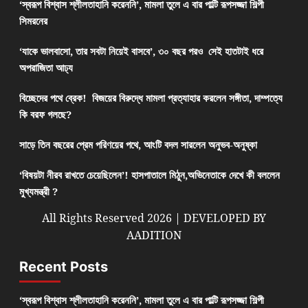
‘স্বরূপ বিশ্বাস শ্লীলতাহানি করেননি’, মামলা তুলে এ বার পাল্টি রূপসজ্জা শিল্পী
সিমরনের
‘যাকে ভালবাসো, তার সবটা নিয়েই বাসবে’, ৩০ বছর পরও সেই হাতটাই ধরে
অপরাজিতা আঢ্য
বিচ্ছেদের পথে ব্রেক! বিজয়ের বিরুদ্ধে মামলা প্রত্যাহার করলেন সঙ্গীতা, দাম্পত্যে
কি বরফ গলছে?
সাড়ে তিন বছরের প্রেম পরিণয়ের পথে, আংটি বদল সারলেন অনুভব-অনুষ্কা
‘বিষয়টা নীরব রাখতে চেয়েছিলেন’! হাসপাতালে মিঠুন,অভিনেতাকে দেখে কী বললেন
মুখ্যমন্ত্রী ?
All Rights Reserved 2026 | DEVELOPED BY
AADITION
Recent Posts
‘স্বরূপ বিশ্বাস শ্লীলতাহানি করেননি’, মামলা তুলে এ বার পাল্টি রূপসজ্জা শিল্পী