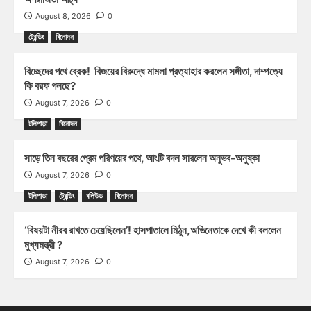
August 8, 2026
0
ট্রেন্ডিং
বিনোদন
বিচ্ছেদের পথে ব্রেক! বিজয়ের বিরুদ্ধে মামলা প্রত্যাহার করলেন সঙ্গীতা, দাম্পত্যে
কি বরফ গলছে?
August 7, 2026
0
টলিপাড়া
বিনোদন
সাড়ে তিন বছরের প্রেম পরিণয়ের পথে, আংটি বদল সারলেন অনুভব-অনুষ্কা
August 7, 2026
0
টলিপাড়া
ট্রেন্ডিং
বলিউড
বিনোদন
‘বিষয়টা নীরব রাখতে চেয়েছিলেন’! হাসপাতালে মিঠুন,অভিনেতাকে দেখে কী বললেন
মুখ্যমন্ত্রী ?
August 7, 2026
0