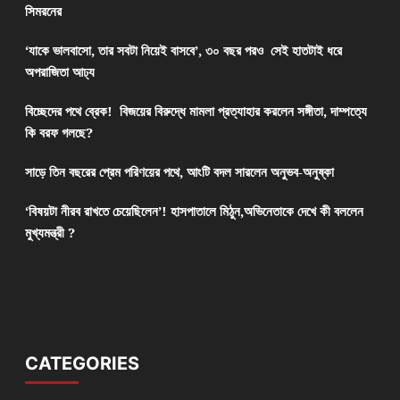
সিমরনের
‘যাকে ভালবাসো, তার সবটা নিয়েই বাসবে’, ৩০ বছর পরও সেই হাতটাই ধরে
অপরাজিতা আঢ্য
বিচ্ছেদের পথে ব্রেক! বিজয়ের বিরুদ্ধে মামলা প্রত্যাহার করলেন সঙ্গীতা, দাম্পত্যে
কি বরফ গলছে?
সাড়ে তিন বছরের প্রেম পরিণয়ের পথে, আংটি বদল সারলেন অনুভব-অনুষ্কা
‘বিষয়টা নীরব রাখতে চেয়েছিলেন’! হাসপাতালে মিঠুন,অভিনেতাকে দেখে কী বললেন
মুখ্যমন্ত্রী ?
CATEGORIES