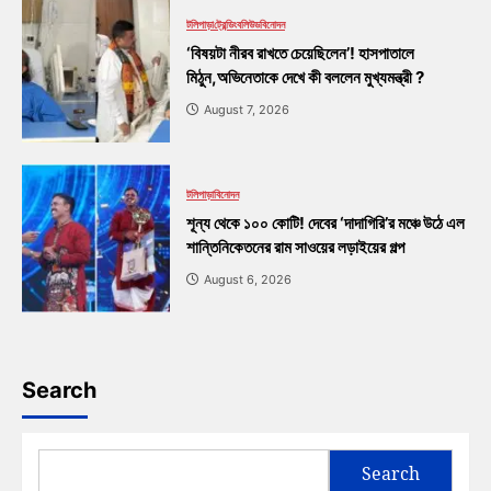
টলিপাড়া
ট্রেন্ডিং
বলিউড
বিনোদন
‘বিষয়টা নীরব রাখতে চেয়েছিলেন’! হাসপাতালে
মিঠুন,অভিনেতাকে দেখে কী বললেন মুখ্যমন্ত্রী ?
August 7, 2026
টলিপাড়া
বিনোদন
শূন্য থেকে ১০০ কোটি! দেবের ‘দাদাগিরি’র মঞ্চে উঠে এল
শান্তিনিকেতনের রাম সাওয়ের লড়াইয়ের গল্প
August 6, 2026
Search
Search