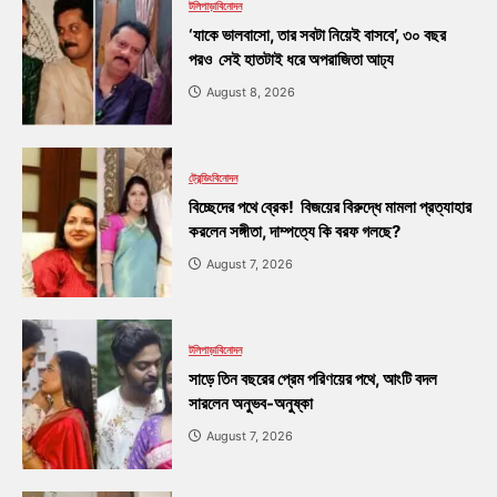
টলিপাড়া
বিনোদন
‘যাকে ভালবাসো, তার সবটা নিয়েই বাসবে’, ৩০ বছর
পরও সেই হাতটাই ধরে অপরাজিতা আঢ্য
August 8, 2026
ট্রেন্ডিং
বিনোদন
বিচ্ছেদের পথে ব্রেক! বিজয়ের বিরুদ্ধে মামলা প্রত্যাহার
করলেন সঙ্গীতা, দাম্পত্যে কি বরফ গলছে?
August 7, 2026
টলিপাড়া
বিনোদন
সাড়ে তিন বছরের প্রেম পরিণয়ের পথে, আংটি বদল
সারলেন অনুভব-অনুষ্কা
August 7, 2026