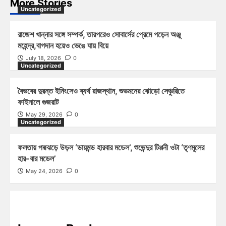
More Stories
Uncategorized
রাজেশ খান্নার সঙ্গে সম্পর্ক, তারপরেও সোবার্সের প্রেমে পড়েন অঞ্জু
মহেন্দ্র,বাগদান হয়েও ভেঙে যায় বিয়ে
July 18, 2026
0
Uncategorized
বৈভবের দুরন্ত ইনিংসেও ব্যর্থ রাজস্থান, শুভমনের ঝোড়ো সেঞ্চুরিতে
ফাইনালে গুজরাট
May 29, 2026
0
Uncategorized
ফলতায় পদ্মঝড়ে উড়ল ‘ডায়মন্ড হারবার মডেল’, শুভেন্দুর টিপ্পনী ওটা ‘তৃণমূলের
হার-বার মডেল’
May 24, 2026
0