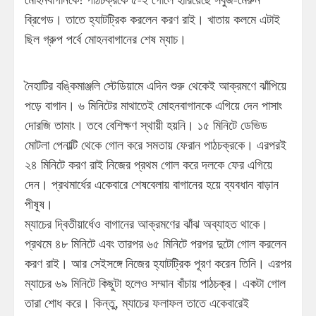
ব্রিগেড। তাতে হ্যাটট্রিক করলেন করণ রাই। খাতায় কলমে এটাই
ছিল গ্রুপ পর্বে মোহনবাগানের শেষ ম্যাচ।
নৈহাটির বঙ্কিমাঞ্জলি স্টেডিয়ামে এদিন শুরু থেকেই আক্রমণে ঝাঁপিয়ে
পড়ে বাগান। ৬ মিনিটের মাথাতেই মোহনবাগানকে এগিয়ে দেন পাসাং
দোরজি তামাং। তবে বেশিক্ষণ স্থায়ী হয়নি। ১৫ মিনিটে ডেভিড
মোটলা পেনাল্টি থেকে গোল করে সমতায় ফেরান পাঠচক্রকে। এরপরই
২৪ মিনিটে করণ রাই নিজের প্রথম গোল করে দলকে ফের এগিয়ে
দেন। প্রথমার্ধের একেবারে শেষবেলায় বাগানের হয়ে ব্যবধান বাড়ান
পীষূষ।
ম্যাচের দ্বিতীয়ার্ধেও বাগানের আক্রমণের ঝাঁঝ অব্যাহত থাকে।
প্রথমে ৪৮ মিনিটে এবং তারপর ৬৫ মিনিটে পরপর দুটো গোল করলেন
করণ রাই। আর সেইসঙ্গে নিজের হ্যাটট্রিক পূরণ করেন তিনি। এরপর
ম্যাচের ৬৯ মিনিটে কিছুটা হলেও সম্মান বাঁচায় পাঠচক্র। একটা গোল
তারা শোধ করে। কিন্তু, ম্যাচের ফলাফল তাতে একেবারেই