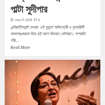
পাল্টা সুদীপার
0
July 21, 2025
এন্টারটেইনমেন্ট ডেস্ক: এই মুহূর্তে অভিনেত্রী ও নৃত্যশিল্পী
মমতাশঙ্করকে নিয়ে দুই ভাগে বিভক্ত নেটপাড়া। সম্প্রতি
তাঁর...
Read More