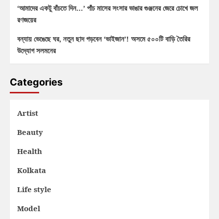
‘আমাদের একটু বাঁচতে দিন…’ পাঁচ মাসের সংসার ভাঙার গুঞ্জনের জেরে চোখে জল
রণজয়ের
বন্যায় ভেঙেছে ঘর, নতুন ছাদ গড়বেন ‘ভাইজান’! অসমে ৫০০টি বাড়ি তৈরির
উদ্যোগ সলমনের
Categories
Artist
Beauty
Health
Kolkata
Life style
Model