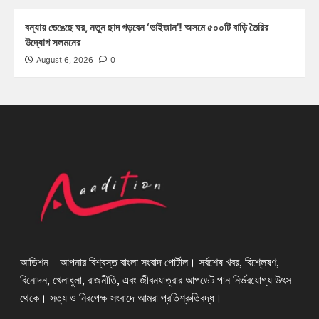
বন্যায় ভেঙেছে ঘর, নতুন ছাদ গড়বেন ‘ভাইজান’! অসমে ৫০০টি বাড়ি তৈরির
উদ্যোগ সলমনের
August 6, 2026
0
আডিশন – আপনার বিশ্বস্ত বাংলা সংবাদ পোর্টাল। সর্বশেষ খবর, বিশ্লেষণ,
বিনোদন, খেলাধুলা, রাজনীতি, এবং জীবনযাত্রার আপডেট পান নির্ভরযোগ্য উৎস
থেকে। সত্য ও নিরপেক্ষ সংবাদে আমরা প্রতিশ্রুতিবদ্ধ।