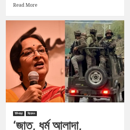
Read More
টলিপাড়া
বিনোদন
‘জাত, ধর্ম আলাদা,