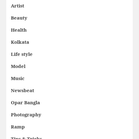
Artist
Beauty
Health
Kolkata
Life style
Model
Music
Newsbeat
Opar Bangla
Photography
Ramp
Tips & Tricks