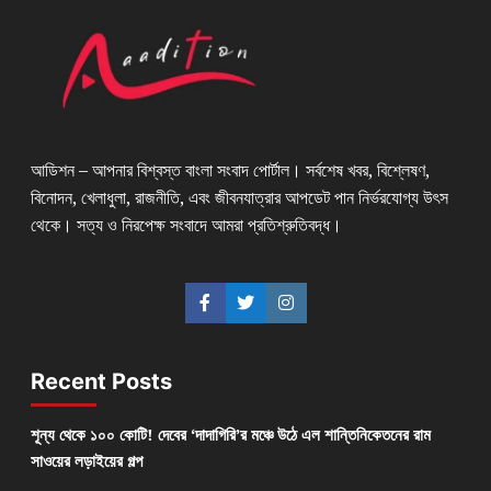
আডিশন – আপনার বিশ্বস্ত বাংলা সংবাদ পোর্টাল। সর্বশেষ খবর, বিশ্লেষণ,
বিনোদন, খেলাধুলা, রাজনীতি, এবং জীবনযাত্রার আপডেট পান নির্ভরযোগ্য উৎস
থেকে। সত্য ও নিরপেক্ষ সংবাদে আমরা প্রতিশ্রুতিবদ্ধ।
Recent Posts
শূন্য থেকে ১০০ কোটি! দেবের ‘দাদাগিরি’র মঞ্চে উঠে এল শান্তিনিকেতনের রাম
সাওয়ের লড়াইয়ের গল্প