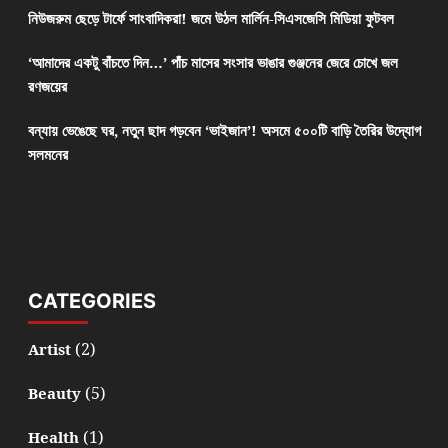
নিউজরুম ছেড়ে টার্ফে সাংবাদিকরা! জমে উঠল মার্লিন-সিএসজেসি মিডিয়া ফুটবল
‘আমাদের একটু বাঁচতে দিন…’ পাঁচ মাসের সংসার ভাঙার গুঞ্জনের জেরে চোখে জল
রণজয়ের
বন্যায় ভেঙেছে ঘর, নতুন ছাদ গড়বেন ‘ভাইজান’! অসমে ৫০০টি বাড়ি তৈরির উদ্যোগ
সলমনের
CATEGORIES
(2)
Artist
(5)
Beauty
(1)
Health