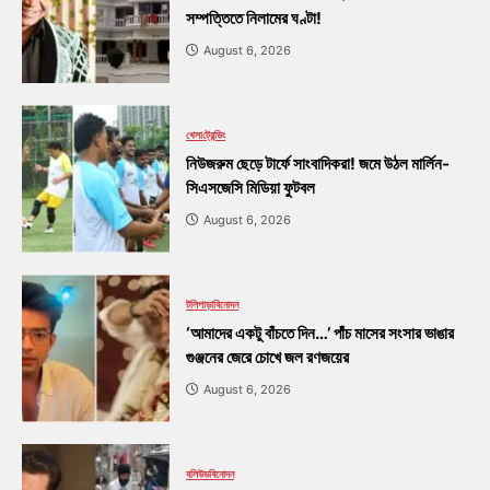
সম্পত্তিতে নিলামের ঘণ্টা!
August 6, 2026
খেলা
ট্রেন্ডিং
নিউজরুম ছেড়ে টার্ফে সাংবাদিকরা! জমে উঠল মার্লিন-
সিএসজেসি মিডিয়া ফুটবল
August 6, 2026
টলিপাড়া
বিনোদন
‘আমাদের একটু বাঁচতে দিন…’ পাঁচ মাসের সংসার ভাঙার
গুঞ্জনের জেরে চোখে জল রণজয়ের
August 6, 2026
বলিউড
বিনোদন