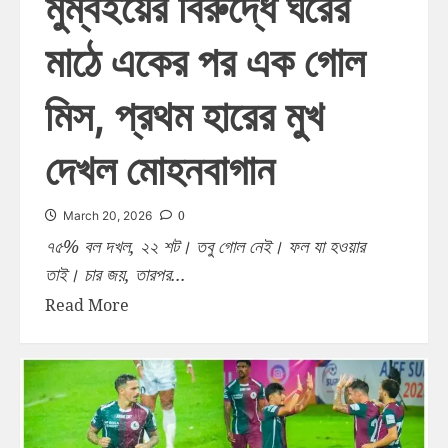
মুম্বইয়ের বিরুদ্ধে ঘরের
মাঠে একের পর এক গোল
মিস, প্রথম হারের মুখ
দেখল মোহনবাগান
0
March 20, 2026
৭৫% বল দখল, ২২ শট। তবু গোল নেই। ফল যা হওয়ার
তাই। চার জয়, তারপর...
Read More