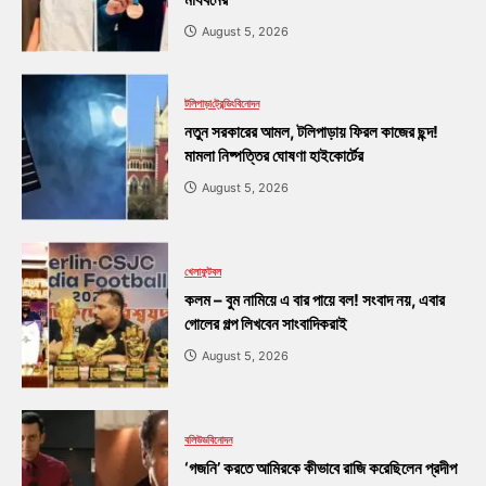
August 5, 2026
টলিপাড়া
ট্রেন্ডিং
বিনোদন
নতুন সরকারের আমল, টলিপাড়ায় ফিরল কাজের ছন্দ!
মামলা নিষ্পত্তির ঘোষণা হাইকোর্টের
August 5, 2026
খেলা
ফুটবল
কলম – বুম নামিয়ে এ বার পায়ে বল! সংবাদ নয়, এবার
গোলের গল্প লিখবেন সাংবাদিকরাই
August 5, 2026
বলিউড
বিনোদন
‘গজনি’ করতে আমিরকে কীভাবে রাজি করেছিলেন প্রদীপ