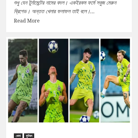
শুধু যেন টুর্নামেন্টের নামের বদল। একইরকম ফর্মে সবুজ মেরুন
ব্রিগেড। অন্তত খেলার ফলাফল তাই বলে।...
Read More
খেলা
ফুটবল