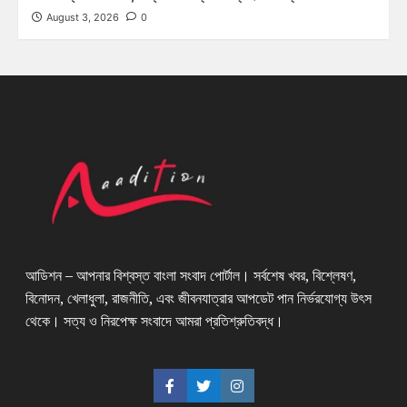
August 3, 2026
0
আডিশন – আপনার বিশ্বস্ত বাংলা সংবাদ পোর্টাল। সর্বশেষ খবর, বিশ্লেষণ,
বিনোদন, খেলাধুলা, রাজনীতি, এবং জীবনযাত্রার আপডেট পান নির্ভরযোগ্য উৎস
থেকে। সত্য ও নিরপেক্ষ সংবাদে আমরা প্রতিশ্রুতিবদ্ধ।