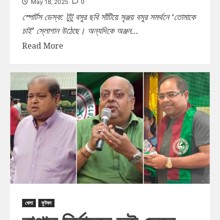
0
May 18, 2025
স্পোর্টস ডেস্ক: টুটু বসুর ছবি সাঁটিয়ে সৃঞ্জয় বসুর সমর্থনে ‘তোমাকে
চাই’ স্লোগান উঠেছে। অন্যদিকে অঞ্জন...
Read More
খেলা
ফুটবল