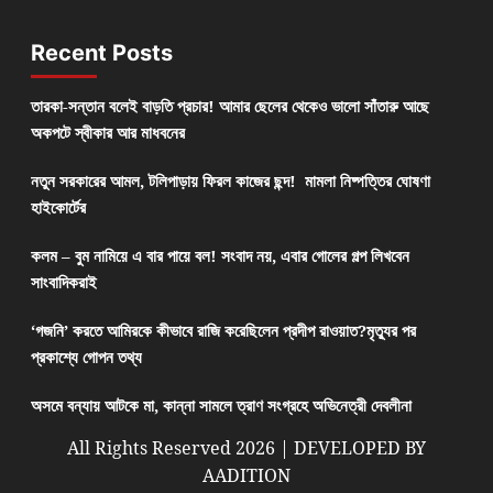
Recent Posts
তারকা-সন্তান বলেই বাড়তি প্রচার! আমার ছেলের থেকেও ভালো সাঁতারু আছে
অকপটে স্বীকার আর মাধবনের
নতুন সরকারের আমল, টলিপাড়ায় ফিরল কাজের ছন্দ! মামলা নিষ্পত্তির ঘোষণা
হাইকোর্টের
কলম – বুম নামিয়ে এ বার পায়ে বল! সংবাদ নয়, এবার গোলের গল্প লিখবেন
সাংবাদিকরাই
‘গজনি’ করতে আমিরকে কীভাবে রাজি করেছিলেন প্রদীপ রাওয়াত?মৃত্যুর পর
প্রকাশ্যে গোপন তথ্য
অসমে বন্যায় আটকে মা, কান্না সামলে ত্রাণ সংগ্রহে অভিনেত্রী দেবলীনা
All Rights Reserved 2026 | DEVELOPED BY
AADITION