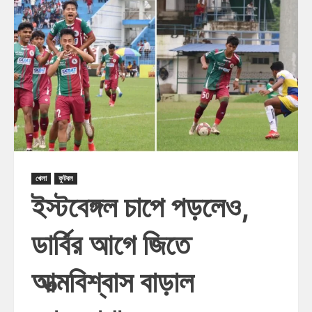
খেলা
ফুটবল
ইস্টবেঙ্গল চাপে পড়লেও,
ডার্বির আগে জিতে
আত্মবিশ্বাস বাড়াল