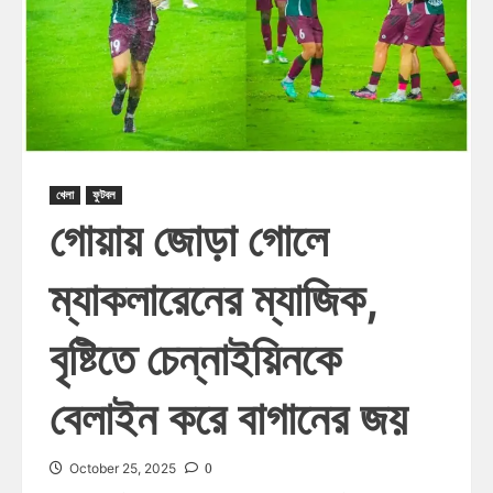
খেলা
ফুটবল
গোয়ায় জোড়া গোলে
ম্যাকলারেনের ম্যাজিক,
বৃষ্টিতে চেন্নাইয়িনকে
বেলাইন করে বাগানের জয়
0
October 25, 2025