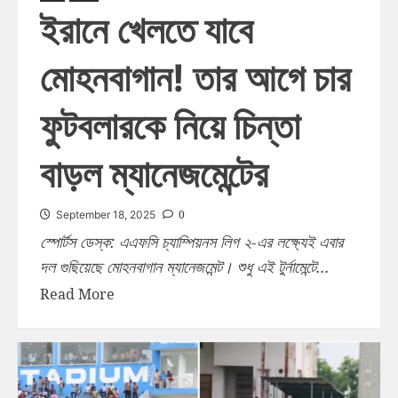
ইরানে খেলতে যাবে
মোহনবাগান! তার আগে চার
ফুটবলারকে নিয়ে চিন্তা
বাড়ল ম্যানেজমেন্টের
0
September 18, 2025
স্পোর্টস ডেস্ক: এএফসি চ্যাম্পিয়নস লিগ ২-এর লক্ষ্যেই এবার
দল গুছিয়েছে মোহনবাগান ম্যানেজমেন্ট। শুধু এই টুর্নামেন্টে...
Read More