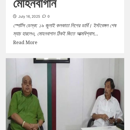
মোহনবাগান
0
July 16, 2025
স্পোর্টস ডেস্ক: ১৯ জুলাই কলকাতা লিগের ডার্বি। ইস্টবেঙ্গল শেষ
ম্যাচ হারলেও, মোহনবাগান ঠিকই জিতে আত্মবিশ্বাস...
Read More