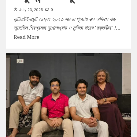
0
July 23, 2025
এন্টারটেইনমেন্ট ডেস্ক: ২০২৩ সালের পুজোয় বক্স অফিসে ঝড়
তুলেছিল শিবপ্রসাদ মুখোপাধ্যায় ও নন্দিতা রায়ের ‘রক্তবীজ’।...
Read More