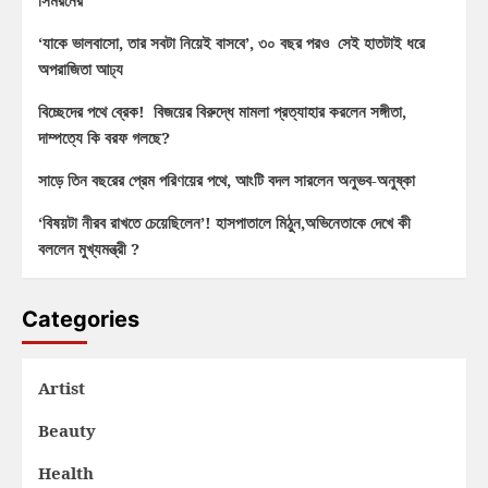
সিমরনের
‘যাকে ভালবাসো, তার সবটা নিয়েই বাসবে’, ৩০ বছর পরও সেই হাতটাই ধরে
অপরাজিতা আঢ্য
বিচ্ছেদের পথে ব্রেক! বিজয়ের বিরুদ্ধে মামলা প্রত্যাহার করলেন সঙ্গীতা,
দাম্পত্যে কি বরফ গলছে?
সাড়ে তিন বছরের প্রেম পরিণয়ের পথে, আংটি বদল সারলেন অনুভব-অনুষ্কা
‘বিষয়টা নীরব রাখতে চেয়েছিলেন’! হাসপাতালে মিঠুন,অভিনেতাকে দেখে কী
বললেন মুখ্যমন্ত্রী ?
Categories
Artist
Beauty
Health