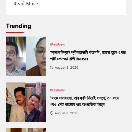
Read More
Trending
টলিপাড়া
বিনোদন
‘স্বরূপ বিশ্বাস শ্লীলতাহানি করেননি’, মামলা তুলে এ বার
পাল্টি রূপসজ্জা শিল্পী সিমরনের
August 8, 2026
টলিপাড়া
বিনোদন
‘যাকে ভালবাসো, তার সবটা নিয়েই বাসবে’, ৩০ বছর
পরও সেই হাতটাই ধরে অপরাজিতা আঢ্য
August 8, 2026