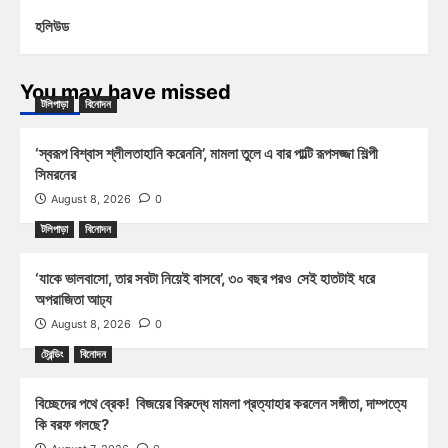
হলিউড
You may have missed
টলিপাড়া
বিনোদন
‘স্বরূপ বিশ্বাস শ্লীলতাহানি করেননি’, মামলা তুলে এ বার পাল্টি রূপসজ্জা শিল্পী
সিমরনের
August 8, 2026
0
টলিপাড়া
বিনোদন
‘যাকে ভালবাসো, তার সবটা নিয়েই বাসবে’, ৩০ বছর পরও সেই হাতটাই ধরে
অপরাজিতা আঢ্য
August 8, 2026
0
ট্রেন্ডিং
বিনোদন
বিচ্ছেদের পথে ব্রেক! বিজয়ের বিরুদ্ধে মামলা প্রত্যাহার করলেন সঙ্গীতা, দাম্পত্যে
কি বরফ গলছে?