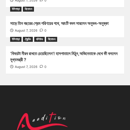
August 7, 2026
0
টলিপাড়া
বিনোদন
সাড়ে তিন বছরের প্রেম পরিণয়ের পথে, আংটি বদল সারলেন অনুভব-অনুষ্কা
August 7, 2026
0
টলিপাড়া
ট্রেন্ডিং
বলিউড
বিনোদন
‘বিষয়টা নীরব রাখতে চেয়েছিলেন’! হাসপাতালে মিঠুন,অভিনেতাকে দেখে কী বললেন
মুখ্যমন্ত্রী ?
August 7, 2026
0