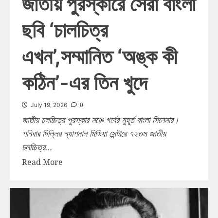
জাতীয় পুরস্কারে সেরা বাংলা
ছবি ‘চালচিত্র
এখন’,সম্মানিত ‘অঙ্ক কী
কঠিন’-এর তিন খুদে
0
July 19, 2026
জাতীয় চলচ্চিত্র পুরস্কার মঞ্চে গর্বের মুহূর্ত বাংলা সিনেমার।
শনিবার দিল্লির ন্যাশনাল মিডিয়া সেন্টারে ৭২তম জাতীয়
চলচ্চিত্র...
Read More