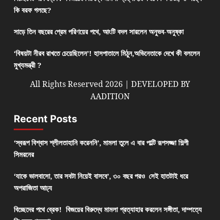
কি বরফ গলছে?
সাড়ে তিন বছরের প্রেম পরিণয়ের পথে, আংটি বদল সারলেন অনুভব-অনুষ্কা
‘বিষয়টা নীরব রাখতে চেয়েছিলেন’! হাসপাতালে মিঠুন,অভিনেতাকে দেখে কী বললেন
মুখ্যমন্ত্রী ?
All Rights Reserved 2026 | DEVELOPED BY
AADITION
Recent Posts
‘স্বরূপ বিশ্বাস শ্লীলতাহানি করেননি’, মামলা তুলে এ বার পাল্টি রূপসজ্জা শিল্পী
সিমরনের
‘যাকে ভালবাসো, তার সবটা নিয়েই বাসবে’, ৩০ বছর পরও সেই হাতটাই ধরে
অপরাজিতা আঢ্য
বিচ্ছেদের পথে ব্রেক! বিজয়ের বিরুদ্ধে মামলা প্রত্যাহার করলেন সঙ্গীতা, দাম্পত্যে