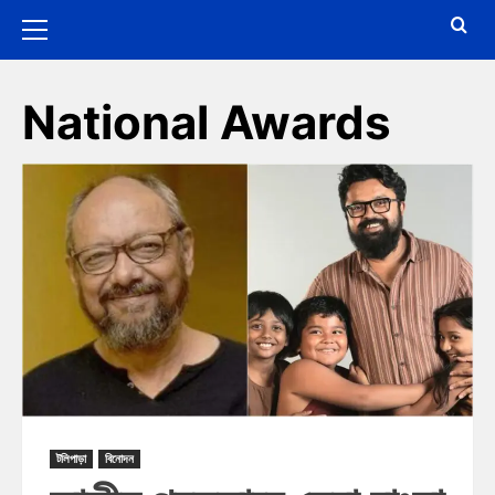
National Awards
টলিপাড়া
বিনোদন