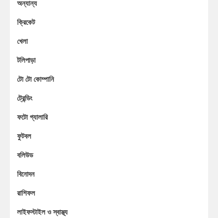
অন্যান্য
ক্রিকেট
খেলা
টলিপাড়া
টো টো কোম্পানি
ট্রেন্ডিং
ফটো গ্যালারি
ফুটবল
বলিউড
বিনোদন
রাশিফল
লাইফস্টাইল ও স্বাস্থ্য