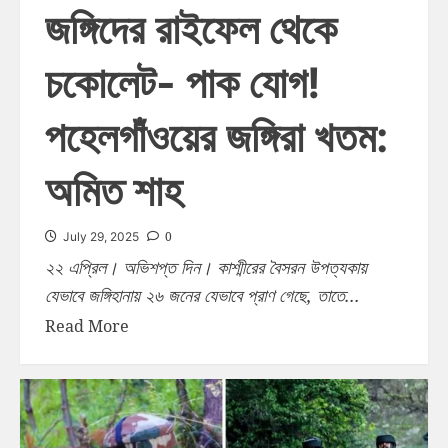
জঙ্গিদের রাইফেল থেকে
চকোলেট- পাক যোগ!
পহেলগাঁওয়ের জঙ্গিরা খতম:
অমিত শাহ
0
July 29, 2025
২২ এপ্রিল। অভিশপ্ত দিন। কাশ্মীরের বৈসরন উপত্যকায়
যেভাবে জঙ্গিহানায় ২৬ জনের যেভাবে প্রাণ গেছে, তাতে...
Read More