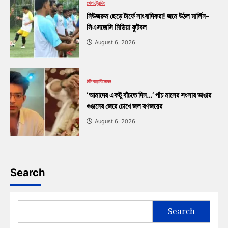
খেলা
ট্রেন্ডিং
নিউজরুম ছেড়ে টার্ফে সাংবাদিকরা! জমে উঠল মার্লিন-
সিএসজেসি মিডিয়া ফুটবল
August 6, 2026
টলিপাড়া
বিনোদন
‘আমাদের একটু বাঁচতে দিন…’ পাঁচ মাসের সংসার ভাঙার
গুঞ্জনের জেরে চোখে জল রণজয়ের
August 6, 2026
Search
Search