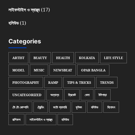
(17)
লাইফস্টাইল ও স্বাস্থ্য
(1)
হলিউড
Categories
ARTIST
BEAUTY
HEALTH
KOLKATA
LIFE STYLE
MODEL
MUSIC
NEWSBEAT
OPAR BANGLA
PHOTOGRAPHY
RAMP
TIPS & TRICKS
TRENDS
UNCATEGORIZED
অন্যান্য
ক্রিকেট
খেলা
টলিপাড়া
টো টো কোম্পানি
ট্রেন্ডিং
ফটো গ্যালারি
ফুটবল
বলিউড
বিনোদন
রাশিফল
লাইফস্টাইল ও স্বাস্থ্য
হলিউড