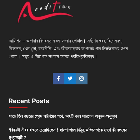
আডিশন – আপনার বিশ্বস্ত বাংলা সংবাদ পোর্টাল। সর্বশেষ খবর, বিশ্লেষণ,
বিনোদন, খেলাধুলা, রাজনীতি, এবং জীবনযাত্রার আপডেট পান নির্ভরযোগ্য উৎস
থেকে। সত্য ও নিরপেক্ষ সংবাদে আমরা প্রতিশ্রুতিবদ্ধ।
Recent Posts
সাড়ে তিন বছরের প্রেম পরিণয়ের পথে, আংটি বদল সারলেন অনুভব-অনুষ্কা
‘বিষয়টা নীরব রাখতে চেয়েছিলেন’! হাসপাতালে মিঠুন,অভিনেতাকে দেখে কী বললেন
মুখ্যমন্ত্রী ?