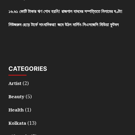
১৬.৬১ কোটি টাকার ঋণ শোধ হয়নি! রাজপাল যাদবের সম্পত্তিতে নিলামের ঘণ্টা!
নিউজরুম ছেড়ে টার্ফে সাংবাদিকরা! জমে উঠল মার্লিন-সিএসজেসি মিডিয়া ফুটবল
CATEGORIES
(2)
Artist
(5)
Beauty
(1)
Health
(13)
Kolkata