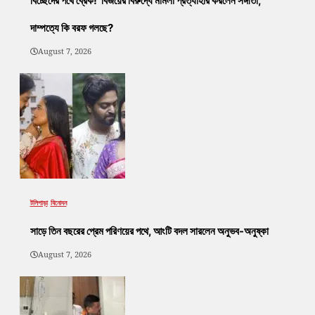
বিচ্ছেদের পথে ব্রেক! বিজয়ের বিরুদ্ধে মামলা প্রত্যাহার করলেন সঙ্গীতা,
দাম্পত্যে কি বরফ গলছে?
August 7, 2026
টলিপাড়া
বিনোদন
সাড়ে তিন বছরের প্রেম পরিণয়ের পথে, আংটি বদল সারলেন অনুভব-অনুষ্কা
August 7, 2026