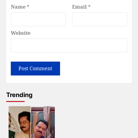
Name
*
Email
*
Website
Trending