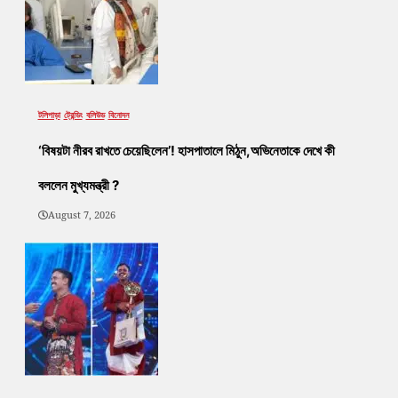
টলিপাড়া
ট্রেন্ডিং
বলিউড
বিনোদন
‘বিষয়টা নীরব রাখতে চেয়েছিলেন’! হাসপাতালে মিঠুন,অভিনেতাকে দেখে কী
বললেন মুখ্যমন্ত্রী ?
August 7, 2026