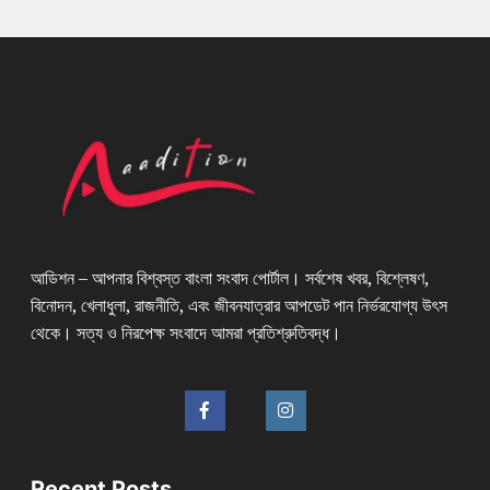
আডিশন – আপনার বিশ্বস্ত বাংলা সংবাদ পোর্টাল। সর্বশেষ খবর, বিশ্লেষণ,
বিনোদন, খেলাধুলা, রাজনীতি, এবং জীবনযাত্রার আপডেট পান নির্ভরযোগ্য উৎস
থেকে। সত্য ও নিরপেক্ষ সংবাদে আমরা প্রতিশ্রুতিবদ্ধ।
Recent Posts