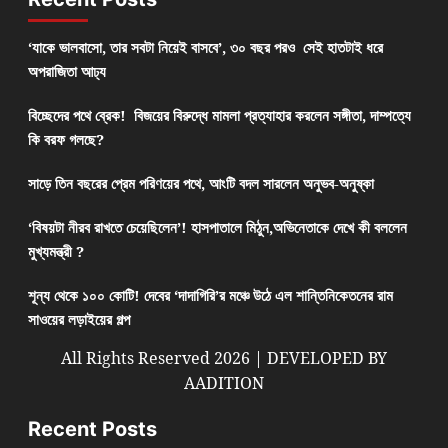
‘যাকে ভালবাসো, তার সবটা নিয়েই বাসবে’, ৩০ বছর পরও সেই হাতটাই ধরে
অপরাজিতা আঢ্য
বিচ্ছেদের পথে ব্রেক! বিজয়ের বিরুদ্ধে মামলা প্রত্যাহার করলেন সঙ্গীতা, দাম্পত্যে
কি বরফ গলছে?
সাড়ে তিন বছরের প্রেম পরিণয়ের পথে, আংটি বদল সারলেন অনুভব-অনুষ্কা
‘বিষয়টা নীরব রাখতে চেয়েছিলেন’! হাসপাতালে মিঠুন,অভিনেতাকে দেখে কী বললেন
মুখ্যমন্ত্রী ?
শূন্য থেকে ১০০ কোটি! দেবের ‘দাদাগিরি’র মঞ্চে উঠে এল শান্তিনিকেতনের রাম
সাওয়ের লড়াইয়ের গল্প
All Rights Reserved 2026 | DEVELOPED BY
AADITION
Recent Posts