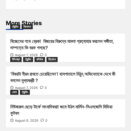
More Stories
ট্রেন্ডিং
বিনোদন
বিচ্ছেদের পথে ব্রেক! বিজয়ের বিরুদ্ধে মামলা প্রত্যাহার করলেন সঙ্গীতা,
দাম্পত্যে কি বরফ গলছে?
August 7, 2026
0
টলিপাড়া
ট্রেন্ডিং
বলিউড
বিনোদন
‘বিষয়টা নীরব রাখতে চেয়েছিলেন’! হাসপাতালে মিঠুন,অভিনেতাকে দেখে কী
বললেন মুখ্যমন্ত্রী ?
August 7, 2026
0
খেলা
ট্রেন্ডিং
নিউজরুম ছেড়ে টার্ফে সাংবাদিকরা! জমে উঠল মার্লিন-সিএসজেসি মিডিয়া
ফুটবল
August 6, 2026
0