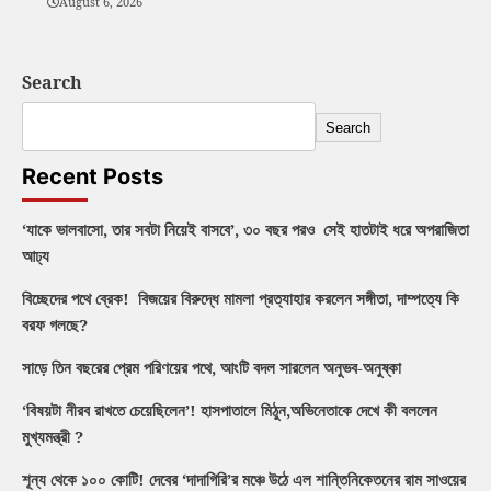
August 6, 2026
Search
Search
Recent Posts
‘যাকে ভালবাসো, তার সবটা নিয়েই বাসবে’, ৩০ বছর পরও সেই হাতটাই ধরে অপরাজিতা
আঢ্য
বিচ্ছেদের পথে ব্রেক! বিজয়ের বিরুদ্ধে মামলা প্রত্যাহার করলেন সঙ্গীতা, দাম্পত্যে কি
বরফ গলছে?
সাড়ে তিন বছরের প্রেম পরিণয়ের পথে, আংটি বদল সারলেন অনুভব-অনুষ্কা
‘বিষয়টা নীরব রাখতে চেয়েছিলেন’! হাসপাতালে মিঠুন,অভিনেতাকে দেখে কী বললেন
মুখ্যমন্ত্রী ?
শূন্য থেকে ১০০ কোটি! দেবের ‘দাদাগিরি’র মঞ্চে উঠে এল শান্তিনিকেতনের রাম সাওয়ের