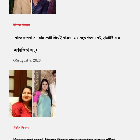
টলিপাড়া
বিনোদন
‘যাকে ভালবাসো, তার সবটা নিয়েই বাসবে’, ৩০ বছর পরও সেই হাতটাই ধরে
অপরাজিতা আঢ্য
August 8, 2026
ট্রেন্ডিং
বিনোদন