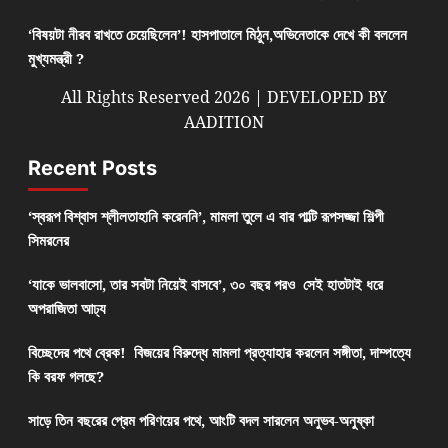
‘বিষয়টা নীরব রাখতে চেয়েছিলেন’! হাসপাতালে মিঠুন,অভিনেতাকে দেখে কী বললেন
মুখ্যমন্ত্রী ?
All Rights Reserved 2026 | DEVELOPED BY
AADITION
Recent Posts
‘স্বরূপ বিশ্বাস শ্লীলতাহানি করেননি’, মামলা তুলে এ বার পাল্টি রূপসজ্জা শিল্পী
সিমরনের
‘যাকে ভালবাসো, তার সবটা নিয়েই বাসবে’, ৩০ বছর পরও সেই হাতটাই ধরে
অপরাজিতা আঢ্য
বিচ্ছেদের পথে ব্রেক! বিজয়ের বিরুদ্ধে মামলা প্রত্যাহার করলেন সঙ্গীতা, দাম্পত্যে
কি বরফ গলছে?
সাড়ে তিন বছরের প্রেম পরিণয়ের পথে, আংটি বদল সারলেন অনুভব-অনুষ্কা