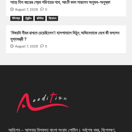
সাড়ে তিন বছরের প্রেম পরিণয়ের পথে, আংটি বদল সারলেন অনুভব-অনুষ্কা
August 7, 2026
0
টলিপাড়া
ট্রেন্ডিং
বলিউড
বিনোদন
‘বিষয়টা নীরব রাখতে চেয়েছিলেন’! হাসপাতালে মিঠুন,অভিনেতাকে দেখে কী বললেন
মুখ্যমন্ত্রী ?
August 7, 2026
0
আডিশন – আপনার বিশ্বস্ত বাংলা সংবাদ পোর্টাল। সর্বশেষ খবর, বিশ্লেষণ,