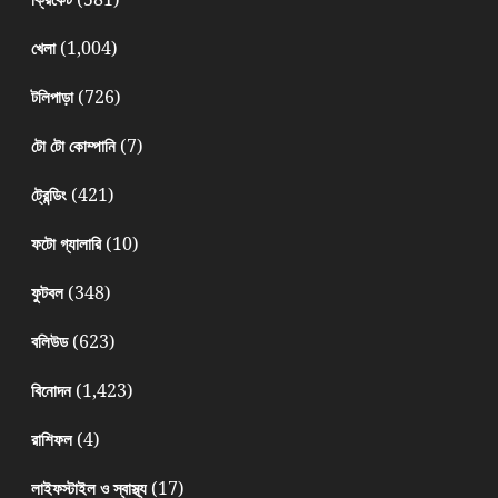
(1,004)
খেলা
(726)
টলিপাড়া
(7)
টো টো কোম্পানি
(421)
ট্রেন্ডিং
(10)
ফটো গ্যালারি
(348)
ফুটবল
(623)
বলিউড
(1,423)
বিনোদন
(4)
রাশিফল
(17)
লাইফস্টাইল ও স্বাস্থ্য