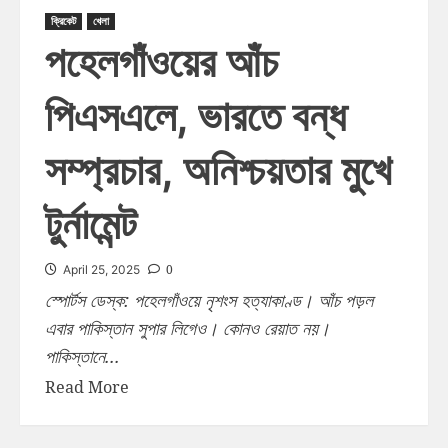
ক্রিকেট
খেলা
পহেলগাঁওয়ের আঁচ
পিএসএলে, ভারতে বন্ধ
সম্প্রচার, অনিশ্চয়তার মুখে
টুর্নামেন্ট
0
April 25, 2025
স্পোর্টস ডেস্ক: পহেলগাঁওয়ে নৃশংস হত্যাকাণ্ড। আঁচ পড়ল
এবার পাকিস্তান সুপার লিগেও। কোনও রেয়াত নয়।
পাকিস্তানে...
Read More