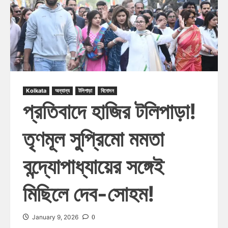
Kolkata
অন্যান্য
টলিপাড়া
বিনোদন
প্রতিবাদে হাজির টলিপাড়া!
তৃণমূল সুপ্রিমো মমতা
বন্দ্যোপাধ্যায়ের সঙ্গেই
মিছিলে দেব-সোহম!
0
January 9, 2026