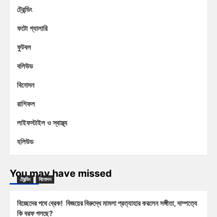
ট্রেন্ডিং
ফটো গ্যালারি
ফুটবল
বলিউড
বিনোদন
রাশিফল
লাইফস্টাইল ও স্বাস্থ্য
হলিউড
You may have missed
ট্রেন্ডিং
বিনোদন
বিচ্ছেদের পথে ব্রেক! বিজয়ের বিরুদ্ধে মামলা প্রত্যাহার করলেন সঙ্গীতা, দাম্পত্যে
কি বরফ গলছে?