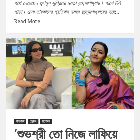
পথে নেমেছেন তৃণমূল সুপ্রিমো মমতা বন্দ্যোপাধ্যায়। পাশে টলি
পাড়া। চেনা তারকাদের প্রতিবাদ মমতা বন্দ্যোপাধ্যায়ের সঙ্গে...
Read More
টলিপাড়া
ট্রেন্ডিং
বিনোদন
‘শুভশ্রী তো নিজে লাফিয়ে