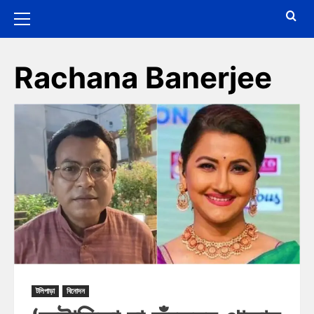
Rachana Banerjee
টলিপাড়া
বিনোদন