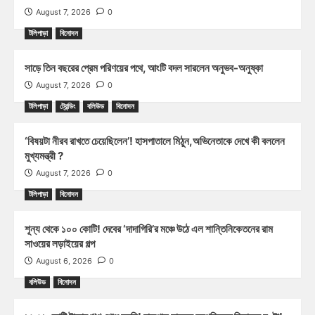
August 7, 2026
0
টলিপাড়া
বিনোদন
সাড়ে তিন বছরের প্রেম পরিণয়ের পথে, আংটি বদল সারলেন অনুভব-অনুষ্কা
August 7, 2026
0
টলিপাড়া
ট্রেন্ডিং
বলিউড
বিনোদন
‘বিষয়টা নীরব রাখতে চেয়েছিলেন’! হাসপাতালে মিঠুন,অভিনেতাকে দেখে কী বললেন
মুখ্যমন্ত্রী ?
August 7, 2026
0
টলিপাড়া
বিনোদন
শূন্য থেকে ১০০ কোটি! দেবের ‘দাদাগিরি’র মঞ্চে উঠে এল শান্তিনিকেতনের রাম
সাওয়ের লড়াইয়ের গল্প
August 6, 2026
0
বলিউড
বিনোদন