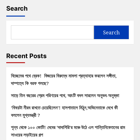
Search
Search
Recent Posts
বিচ্ছেদের পথে ব্রেক! বিজয়ের বিরুদ্ধে মামলা প্রত্যাহার করলেন সঙ্গীতা,
দাম্পত্যে কি বরফ গলছে?
সাড়ে তিন বছরের প্রেম পরিণয়ের পথে, আংটি বদল সারলেন অনুভব-অনুষ্কা
‘বিষয়টা নীরব রাখতে চেয়েছিলেন’! হাসপাতালে মিঠুন,অভিনেতাকে দেখে কী
বললেন মুখ্যমন্ত্রী ?
শূন্য থেকে ১০০ কোটি! দেবের ‘দাদাগিরি’র মঞ্চে উঠে এল শান্তিনিকেতনের রাম
সাওয়ের লড়াইয়ের গল্প