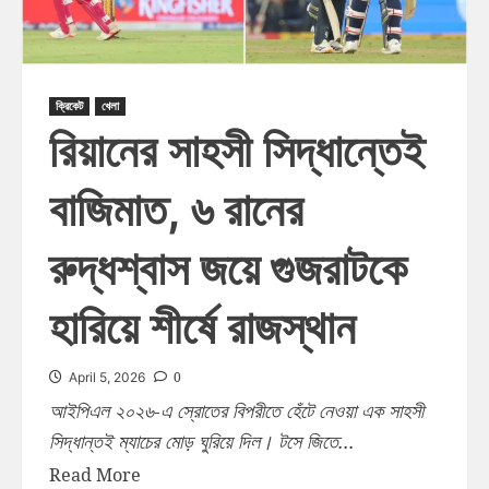
ক্রিকেট
খেলা
রিয়ানের সাহসী সিদ্ধান্তেই
বাজিমাত, ৬ রানের
রুদ্ধশ্বাস জয়ে গুজরাটকে
হারিয়ে শীর্ষে রাজস্থান
0
April 5, 2026
আইপিএল ২০২৬-এ স্রোতের বিপরীতে হেঁটে নেওয়া এক সাহসী
সিদ্ধান্তই ম্যাচের মোড় ঘুরিয়ে দিল। টসে জিতে...
Read More