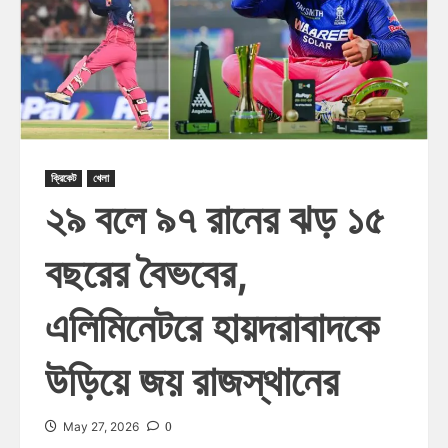
ক্রিকেট
খেলা
২৯ বলে ৯৭ রানের ঝড় ১৫
বছরের বৈভবের,
এলিমিনেটরে হায়দরাবাদকে
উড়িয়ে জয় রাজস্থানের
0
May 27, 2026