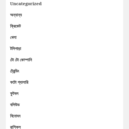
Uncategorized
অন্যান্য
ক্রিকেট
খেলা
টলিপাড়া
টো টো কোম্পানি
ট্রেন্ডিং
ফটো গ্যালারি
ফুটবল
বলিউড
বিনোদন
রাশিফল