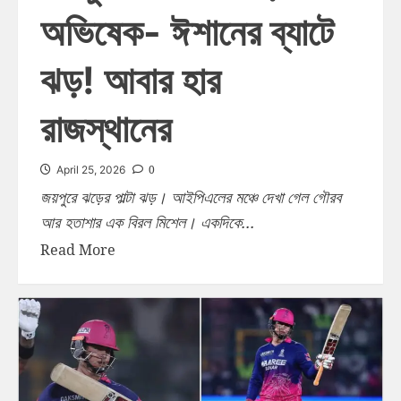
অভিষেক- ঈশানের ব্যাটে
ঝড়! আবার হার
রাজস্থানের
0
April 25, 2026
জয়পুরে ঝড়ের পাল্টা ঝড়। আইপিএলের মঞ্চে দেখা গেল গৌরব
আর হতাশার এক বিরল মিশেল। একদিকে...
Read More