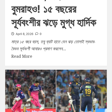
বুমরাহও! ১৫ বছরের
সূর্যবংশীর ঝড়ে মুগ্ধ হার্দিক
0
April 8, 2026
মাত্র ১৫ বছর বয়স, তবু ব্যাট হাতে যেন ঝড় তোলাই স্বভাব-
বৈভব সূর্যবংশী আবারও প্রমাণ করলেন...
Read More