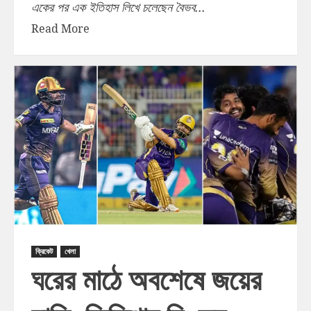
একের পর এক ইতিহাস লিখে চলেছেন বৈভব...
Read More
ক্রিকেট
খেলা
ঘরের মাঠে অবশেষে জয়ের