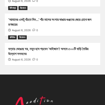
August 6, 2026
0
টলিপাড়া
বিনোদন
‘আমাদের একটু বাঁচতে দিন…’ পাঁচ মাসের সংসার ভাঙার গুঞ্জনের জেরে চোখে জল
রণজয়ের
August 6, 2026
0
বলিউড
বিনোদন
বন্যায় ভেঙেছে ঘর, নতুন ছাদ গড়বেন ‘ভাইজান’! অসমে ৫০০টি বাড়ি তৈরির
উদ্যোগ সলমনের
August 6, 2026
0