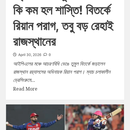
কি কম হল শাস্তি! বিতর্কে
রিয়ান পরাগ, তবু বড় রেহাই
রাজস্থানের
0
April 30, 2026
আইপিএলের মঞ্চে আচরণবিধি ভেঙে তুমুল বিতর্কে জড়ালেন
রাজস্থান রয়্যালসের অধিনায়ক রিয়ান পরাগ। ম্যাচ চলাকালীন
ড্রেসিংরুমে...
Read More