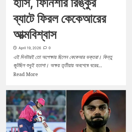
হাসি, ফিনিশার রিঙ্কুর
ব্যাটে ফিরল কেকেআরের
আত্মবিশ্বাস
0
April 19, 2026
এই দিনটারই তো অপেক্ষায় ছিলেন কেকেআর ভক্তরা। কিন্তু
জুটছিল শুধুই হতাশা। অক্ষয় তৃতীয়ায় অবশেষে ঘরের...
Read More