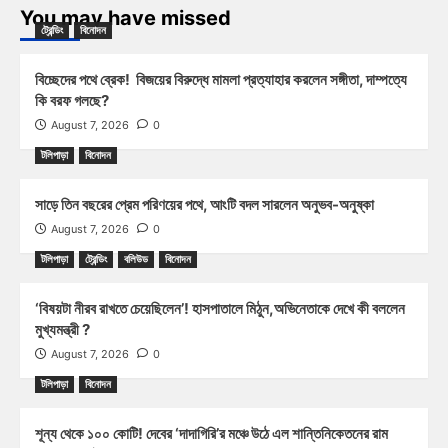
You may have missed
ট্রেন্ডিং
বিনোদন
বিচ্ছেদের পথে ব্রেক! বিজয়ের বিরুদ্ধে মামলা প্রত্যাহার করলেন সঙ্গীতা, দাম্পত্যে
কি বরফ গলছে?
August 7, 2026
0
টলিপাড়া
বিনোদন
সাড়ে তিন বছরের প্রেম পরিণয়ের পথে, আংটি বদল সারলেন অনুভব-অনুষ্কা
August 7, 2026
0
টলিপাড়া
ট্রেন্ডিং
বলিউড
বিনোদন
‘বিষয়টা নীরব রাখতে চেয়েছিলেন’! হাসপাতালে মিঠুন,অভিনেতাকে দেখে কী বললেন
মুখ্যমন্ত্রী ?
August 7, 2026
0
টলিপাড়া
বিনোদন
শূন্য থেকে ১০০ কোটি! দেবের ‘দাদাগিরি’র মঞ্চে উঠে এল শান্তিনিকেতনের রাম