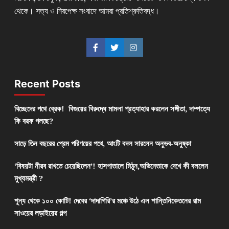
থেকে। সত্য ও নিরপেক্ষ সংবাদে আমরা প্রতিশ্রুতিবদ্ধ।
Recent Posts
বিচ্ছেদের পথে ব্রেক! বিজয়ের বিরুদ্ধে মামলা প্রত্যাহার করলেন সঙ্গীতা, দাম্পত্যে
কি বরফ গলছে?
সাড়ে তিন বছরের প্রেম পরিণয়ের পথে, আংটি বদল সারলেন অনুভব-অনুষ্কা
‘বিষয়টা নীরব রাখতে চেয়েছিলেন’! হাসপাতালে মিঠুন,অভিনেতাকে দেখে কী বললেন
মুখ্যমন্ত্রী ?
শূন্য থেকে ১০০ কোটি! দেবের ‘দাদাগিরি’র মঞ্চে উঠে এল শান্তিনিকেতনের রাম
সাওয়ের লড়াইয়ের গল্প