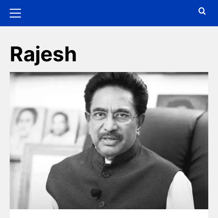
Rajesh