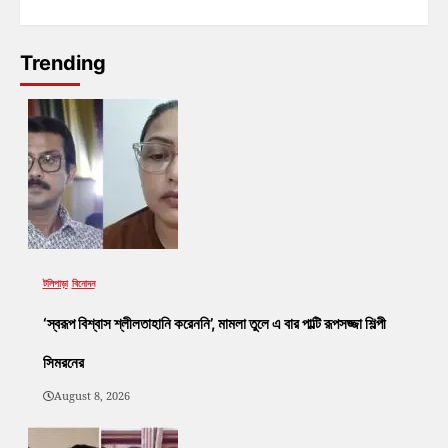
Trending
টলিপাড়া
বিনোদন
‘স্বরূপ বিশ্বাস শ্লীলতাহানি করেননি’, মামলা তুলে এ বার পাল্টি রূপসজ্জা শিল্পী
সিমরনের
August 8, 2026