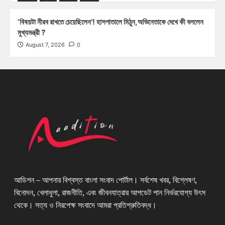
‘বিষয়টা নীরব রাখতে চেয়েছিলেন’! হাসপাতালে মিঠুন,অভিনেতাকে দেখে কী বললেন
মুখ্যমন্ত্রী ?
August 7, 2026
0
আডিশন – আপনার বিশ্বস্ত বাংলা সংবাদ পোর্টাল। সর্বশেষ খবর, বিশ্লেষণ,
বিনোদন, খেলাধুলা, রাজনীতি, এবং জীবনযাত্রার আপডেট পান নির্ভরযোগ্য উৎস
থেকে। সত্য ও নিরপেক্ষ সংবাদে আমরা প্রতিশ্রুতিবদ্ধ।