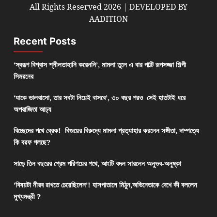
All Rights Reserved 2026 | DEVELOPED BY
AADITION
Recent Posts
‘স্বরূপ বিশ্বাস শ্লীলতাহানি করেননি’, মামলা তুলে এ বার পাল্টি রূপসজ্জা শিল্পী
সিমরনের
‘যাকে ভালবাসো, তার সবটা নিয়েই বাসবে’, ৩০ বছর পরও সেই হাতটাই ধরে
অপরাজিতা আঢ্য
বিচ্ছেদের পথে ব্রেক! বিজয়ের বিরুদ্ধে মামলা প্রত্যাহার করলেন সঙ্গীতা, দাম্পত্যে
কি বরফ গলছে?
সাড়ে তিন বছরের প্রেম পরিণয়ের পথে, আংটি বদল সারলেন অনুভব-অনুষ্কা
‘বিষয়টা নীরব রাখতে চেয়েছিলেন’! হাসপাতালে মিঠুন,অভিনেতাকে দেখে কী বললেন
মুখ্যমন্ত্রী ?