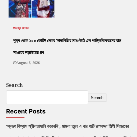
টলিপাড়া
বিনোদন
শূন্য থেকে ১০০ কোটি! দেবের ‘দাদাগিরি’র মঞ্চে উঠে এল শান্তিনিকেতনের রাম
সাওয়ের লড়াইয়ের গল্প
August 6, 2026
Search
Search
Recent Posts
‘স্বরূপ বিশ্বাস শ্লীলতাহানি করেননি’, মামলা তুলে এ বার পাল্টি রূপসজ্জা শিল্পী সিমরনের