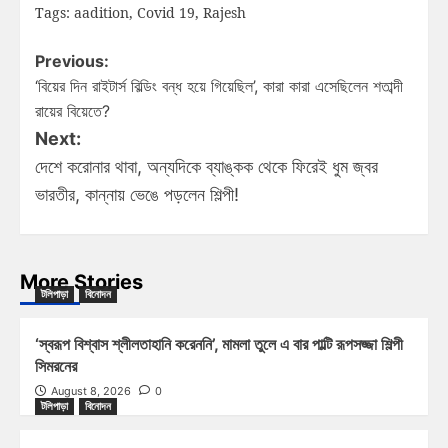
Tags:
aadition
,
Covid 19
,
Rajesh
Previous:
‘বিয়ের দিন রাইটার্স বিল্ডিং বন্ধ হয়ে গিয়েছিল’, কারা কারা এসেছিলেন শতাব্দী
রায়ের বিয়েতে?
Next:
দেশে করোনার থাবা, অন্যদিকে ব্যাঙ্কক থেকে ফিরেই ধুম জ্বর
ভারতীর, কান্নায় ভেঙে পড়লেন শিল্পী!
More Stories
টলিপাড়া
বিনোদন
‘স্বরূপ বিশ্বাস শ্লীলতাহানি করেননি’, মামলা তুলে এ বার পাল্টি রূপসজ্জা শিল্পী
সিমরনের
August 8, 2026
0
টলিপাড়া
বিনোদন