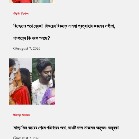
ট্রেন্ডিং
বিনোদন
বিচ্ছেদের পথে ব্রেক! বিজয়ের বিরুদ্ধে মামলা প্রত্যাহার করলেন সঙ্গীতা,
দাম্পত্যে কি বরফ গলছে?
August 7, 2026
টলিপাড়া
বিনোদন
সাড়ে তিন বছরের প্রেম পরিণয়ের পথে, আংটি বদল সারলেন অনুভব-অনুষ্কা
August 7, 2026