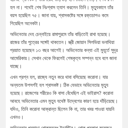
হল না। পথেই শেষ নিঃশ্বাস ত্যাগ করলেন তিনি। মৃত্যুকালে তাঁর
বয়স হয়েছিল ৭৫। জানা যায়, শ্বাসকষ্টের সঙ্গে রক্তচাপও কমে
গিয়েছিল অনেকটা।
অভিনেতার দেহ চেন্নাইয়ে রামাপুরমে তাঁর বাড়িতেই রাখা হয়েছে।
রাজের তাঁর পুত্রের সঙ্গেই থাকতেন। স্ত্রী জোয়ান সিলভিয়া ভনাথিয়া
প্রয়াত হয়েছেন ১৩ বছর আগেই। অভিনেতার কন্যা এই মুহূর্তে সুদূর
আমেরিকায়। সেখান থেকে ফিরলেই শেষকৃত্য সম্পন্ন হবে বলে জানা
যাচ্ছে।
এখন প্রশ্ন হল, রাজ্যে নতুন করে থাবা বসিয়েছে করোনা। যার
অন্যতম উপসর্গই হল শ্বাসকষ্ট। ঠিক যেভাবে অভিনেতার মৃত্যু
হয়েছে। রাজেশের শরীরেও কি বাসা বেঁধেছিল এই ভাইরাস? করোনা
আবহে অভিনেতার এমন মৃত্যু যথেষ্ট উদ্বেগের কারণ হয়ে দাঁড়িয়েছে।
যদিও, তিনি করোনা আক্রান্ত ছিলেন কি না, তার খবর পাওয়া যায়নি
এখনও।
অভিনেতার প্রয়াণে শোকস্তব্ধ ইন্ডাস্ট্রি। শোক প্রকাশ করেছেন