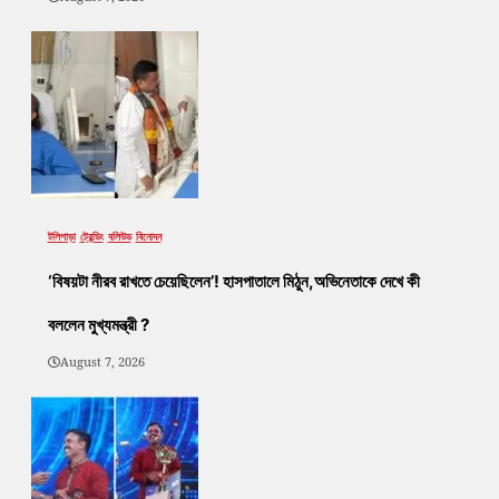
টলিপাড়া
ট্রেন্ডিং
বলিউড
বিনোদন
‘বিষয়টা নীরব রাখতে চেয়েছিলেন’! হাসপাতালে মিঠুন,অভিনেতাকে দেখে কী
বললেন মুখ্যমন্ত্রী ?
August 7, 2026