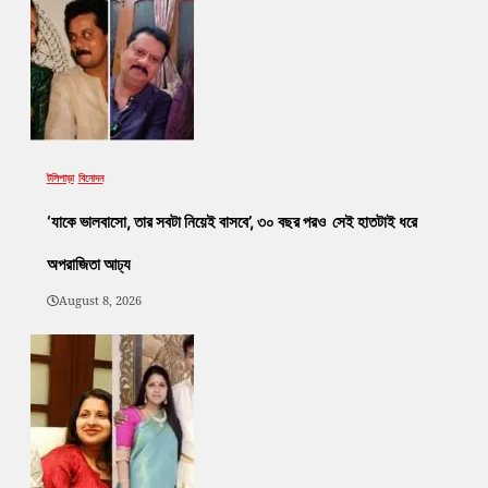
টলিপাড়া
বিনোদন
‘যাকে ভালবাসো, তার সবটা নিয়েই বাসবে’, ৩০ বছর পরও সেই হাতটাই ধরে
অপরাজিতা আঢ্য
August 8, 2026