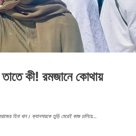
, তাতে কী! রমজানে কোথায়
রাজেয় হিনা খান। ক্যানসারকে তুড়ি মেরেই কাজ চালিয়ে...