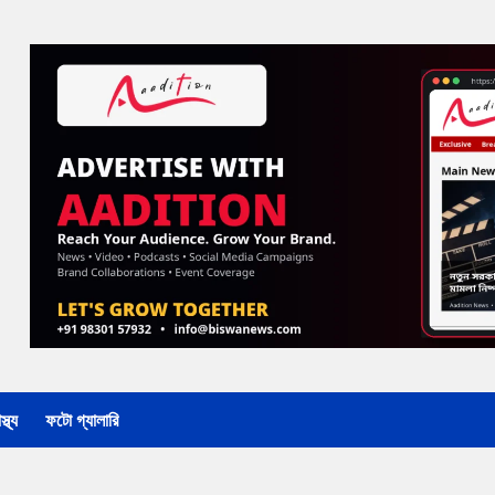
্থ্য
ফটো গ্যালারি