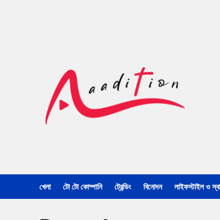
খেলা
টো টো কোম্পানি
ট্রেন্ডিং
বিনোদন
লাইফস্টাইল ও স্বাস