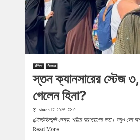
বলিউড
বিনোদন
স্তন ক্যানসারের স্টেজ ৩
গেলেন হিনা?
0
March 17, 2025
এন্টারটেইনমেন্ট ডেস্ক: শরীরে মারণরোগের বাসা। তবুও যেন অপ
Read More